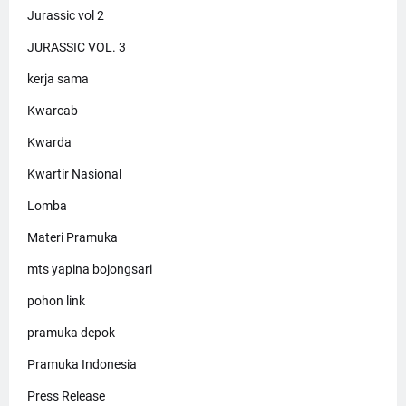
Jurassic vol 2
JURASSIC VOL. 3
kerja sama
Kwarcab
Kwarda
Kwartir Nasional
Lomba
Materi Pramuka
mts yapina bojongsari
pohon link
pramuka depok
Pramuka Indonesia
Press Release