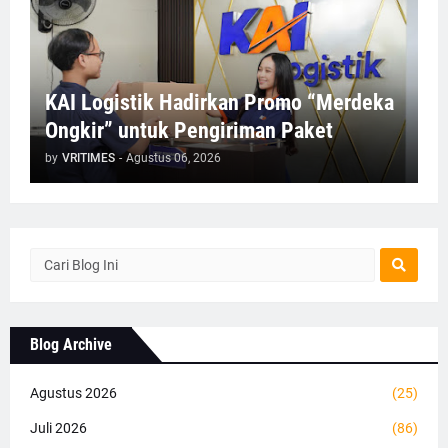
KAI Logistik Hadirkan Promo “Merdeka
Ongkir” untuk Pengiriman Paket
by
VRITIMES
-
Agustus 06, 2026
Blog Archive
Agustus 2026
(25)
Juli 2026
(86)