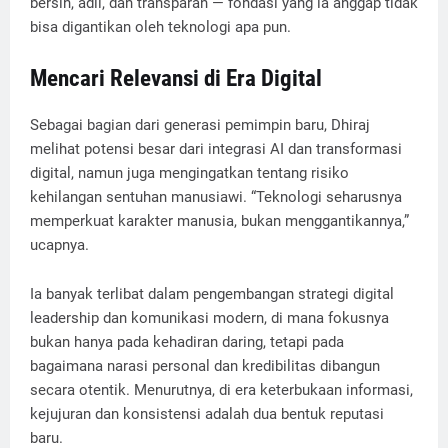
bersih, adil, dan transparan — fondasi yang ia anggap tidak
bisa digantikan oleh teknologi apa pun.
Mencari Relevansi di Era Digital
Sebagai bagian dari generasi pemimpin baru, Dhiraj
melihat potensi besar dari integrasi AI dan transformasi
digital, namun juga mengingatkan tentang risiko
kehilangan sentuhan manusiawi. “Teknologi seharusnya
memperkuat karakter manusia, bukan menggantikannya,”
ucapnya.
Ia banyak terlibat dalam pengembangan strategi digital
leadership dan komunikasi modern, di mana fokusnya
bukan hanya pada kehadiran daring, tetapi pada
bagaimana narasi personal dan kredibilitas dibangun
secara otentik. Menurutnya, di era keterbukaan informasi,
kejujuran dan konsistensi adalah dua bentuk reputasi
baru.