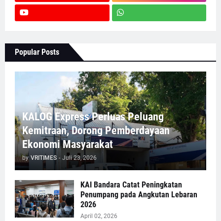
Popular Posts
KALOG Express Perluas Peluang
Kemitraan, Dorong Pemberdayaan
Ekonomi Masyarakat
by
VRITIMES
-
Juli 23, 2026
KAI Bandara Catat Peningkatan
Penumpang pada Angkutan Lebaran
2026
April 02, 2026