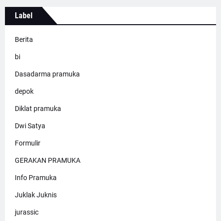
Label
Berita
bi
Dasadarma pramuka
depok
Diklat pramuka
Dwi Satya
Formulir
GERAKAN PRAMUKA
Info Pramuka
Juklak Juknis
jurassic