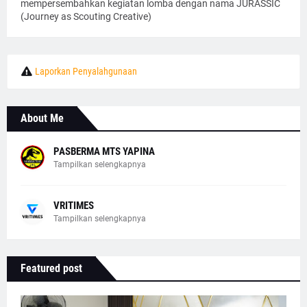
mempersembahkan kegiatan lomba dengan nama JURASSIC
(Journey as Scouting Creative)
Laporkan Penyalahgunaan
About Me
PASBERMA MTS YAPINA
Tampilkan selengkapnya
VRITIMES
Tampilkan selengkapnya
Featured post