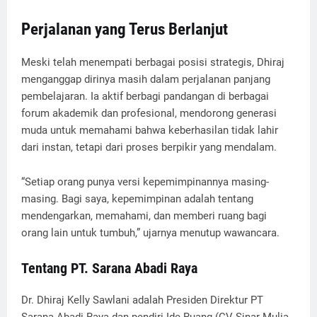
Perjalanan yang Terus Berlanjut
Meski telah menempati berbagai posisi strategis, Dhiraj
menganggap dirinya masih dalam perjalanan panjang
pembelajaran. Ia aktif berbagi pandangan di berbagai
forum akademik dan profesional, mendorong generasi
muda untuk memahami bahwa keberhasilan tidak lahir
dari instan, tetapi dari proses berpikir yang mendalam.
“Setiap orang punya versi kepemimpinannya masing-
masing. Bagi saya, kepemimpinan adalah tentang
mendengarkan, memahami, dan memberi ruang bagi
orang lain untuk tumbuh,” ujarnya menutup wawancara.
Tentang PT. Sarana Abadi Raya
Dr. Dhiraj Kelly Sawlani adalah Presiden Direktur PT
Sarana Abadi Raya dan pendiri Ide Ruang (CV Sinar Mulia