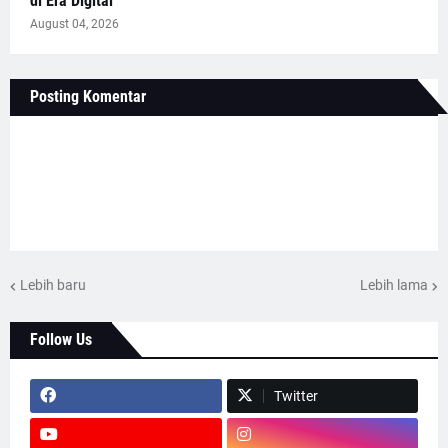
di Era Digital
August 04, 2026
Posting Komentar
Lebih baru
Lebih lama
Follow Us
Twitter