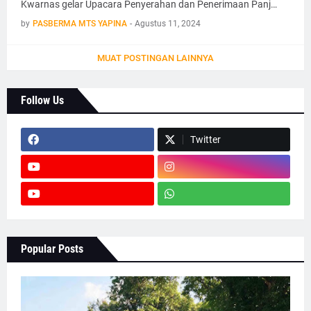
Kwarnas gelar Upacara Penyerahan dan Penerimaan Panj…
by
PASBERMA MTS YAPINA
-
Agustus 11, 2024
MUAT POSTINGAN LAINNYA
Follow Us
Twitter
Popular Posts