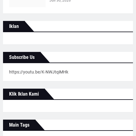
Juli 30, 2026
Iklan
Subscribe Us
https://youtu.be/K-NWJtqiMHk
Klik Iklan Kami
Main Tags