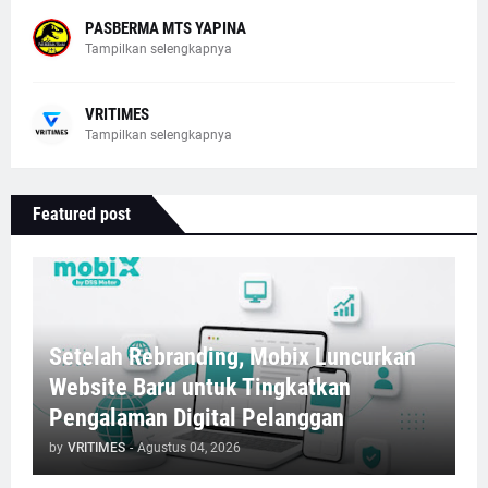
PASBERMA MTS YAPINA
Tampilkan selengkapnya
VRITIMES
Tampilkan selengkapnya
Featured post
Setelah Rebranding, Mobix Luncurkan
Website Baru untuk Tingkatkan
Pengalaman Digital Pelanggan
by
VRITIMES
-
Agustus 04, 2026