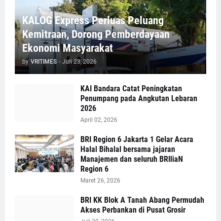
KALOG Express Perluas Peluang
Kemitraan, Dorong Pemberdayaan
Ekonomi Masyarakat
by
VRITIMES
-
Juli 23, 2026
KAI Bandara Catat Peningkatan
Penumpang pada Angkutan Lebaran
2026
April 02, 2026
BRI Region 6 Jakarta 1 Gelar Acara
Halal Bihalal bersama jajaran
Manajemen dan seluruh BRIliaN
Region 6
Maret 26, 2026
BRI KK Blok A Tanah Abang Permudah
Akses Perbankan di Pusat Grosir