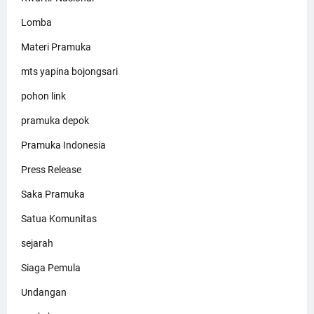
Lomba
Materi Pramuka
mts yapina bojongsari
pohon link
pramuka depok
Pramuka Indonesia
Press Release
Saka Pramuka
Satua Komunitas
sejarah
Siaga Pemula
Undangan