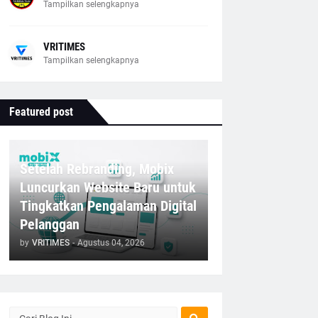
Tampilkan selengkapnya
VRITIMES
Tampilkan selengkapnya
Featured post
Setelah Rebranding, Mobix
Luncurkan Website Baru untuk
Tingkatkan Pengalaman Digital
Pelanggan
by
VRITIMES
-
Agustus 04, 2026