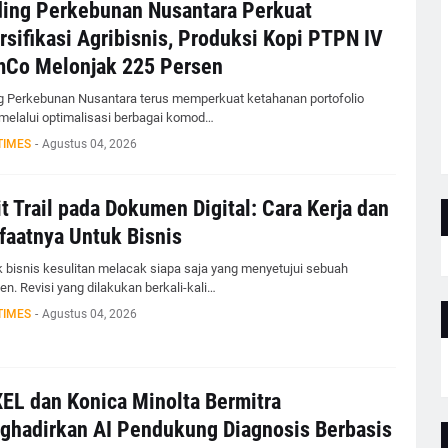
ing Perkebunan Nusantara Perkuat
rsifikasi Agribisnis, Produksi Kopi PTPN IV
mCo Melonjak 225 Persen
g Perkebunan Nusantara terus memperkuat ketahanan portofolio
 melalui optimalisasi berbagai komod…
TIMES
-
Agustus 04, 2026
t Trail pada Dokumen Digital: Cara Kerja dan
aatnya Untuk Bisnis
 bisnis kesulitan melacak siapa saja yang menyetujui sebuah
n. Revisi yang dilakukan berkali-kali…
TIMES
-
Agustus 04, 2026
EL dan Konica Minolta Bermitra
hadirkan AI Pendukung Diagnosis Berbasis