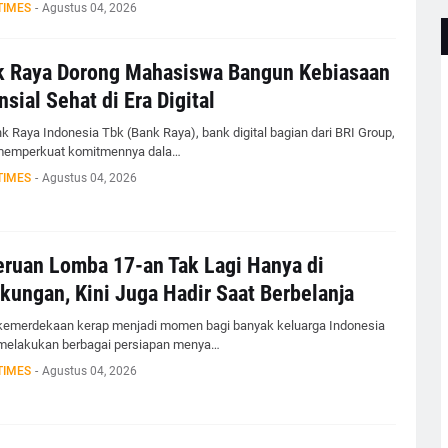
TIMES
-
Agustus 04, 2026
k Raya Dorong Mahasiswa Bangun Kebiasaan
nsial Sehat di Era Digital
k Raya Indonesia Tbk (Bank Raya), bank digital bagian dari BRI Group,
memperkuat komitmennya dala…
TIMES
-
Agustus 04, 2026
ruan Lomba 17-an Tak Lagi Hanya di
kungan, Kini Juga Hadir Saat Berbelanja
kemerdekaan kerap menjadi momen bagi banyak keluarga Indonesia
melakukan berbagai persiapan menya…
TIMES
-
Agustus 04, 2026