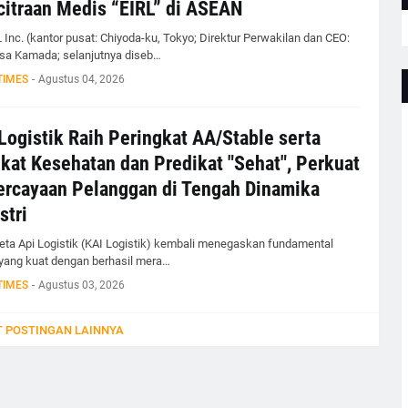
itraan Medis “EIRL” di ASEAN
 Inc. (kantor pusat: Chiyoda-ku, Tokyo; Direktur Perwakilan dan CEO:
sa Kamada; selanjutnya diseb…
TIMES
-
Agustus 04, 2026
Logistik Raih Peringkat AA/Stable serta
kat Kesehatan dan Predikat "Sehat", Perkuat
rcayaan Pelanggan di Tengah Dinamika
stri
eta Api Logistik (KAI Logistik) kembali menegaskan fundamental
 yang kuat dengan berhasil mera…
TIMES
-
Agustus 03, 2026
 POSTINGAN LAINNYA