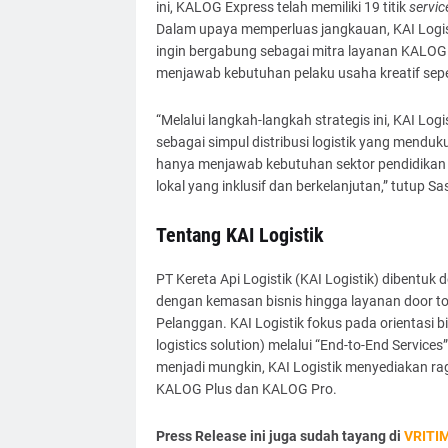
ini, KALOG Express telah memiliki 19 titik
servic
Dalam upaya memperluas jangkauan, KAI Logi
ingin bergabung sebagai mitra layanan KALOG E
menjawab kebutuhan pelaku usaha kreatif seperti
“Melalui langkah-langkah strategis ini, KAI L
sebagai simpul distribusi logistik yang mendu
hanya menjawab kebutuhan sektor pendidikan 
lokal yang inklusif dan berkelanjutan,” tutup S
Tentang KAI Logistik
PT Kereta Api Logistik (KAI Logistik) dibentuk d
dengan kemasan bisnis hingga layanan door to
Pelanggan. KAI Logistik fokus pada orientasi bis
logistics solution) melalui “End-to-End Service
menjadi mungkin, KAI Logistik menyediakan rag
KALOG Plus dan KALOG Pro.
Press Release ini juga sudah tayang di
VRITI