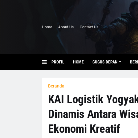
Home
About Us
Contact Us
PROFIL
HOME
GUGUS DEPAN
BER
Beranda
KAI Logistik Yogya
Dinamis Antara Wisa
Ekonomi Kreatif