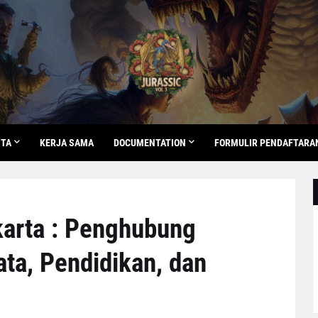
ITA
KERJA SAMA
DOCUMENTATION
FORMULIR PENDAFTARA
karta : Penghubung
ta, Pendidikan, dan