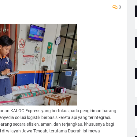
0
 layanan KALOG Express yang berfokus pada pengiriman barang
edia solusi logistik berbasis kereta api yang terintegrasi.
arang secara efisien, aman, dan terjangkau, khususnya bagi
l di wilayah Jawa Tengah, terutama Daerah Istimewa