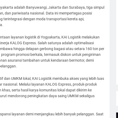
yakarta adalah Banyuwangi, Jakarta dan Surabaya, tiga simpul
n, dan pariwisata nasional. Data ini mempertegas posisi
ng terintegrasi dengan moda transportasi kereta api,
a.
taan layanan logistik di Yogyakarta, KAI Logistik melakukan
inerja KALOG Express. Salah satunya adalah optimalisasi
mbawa hingga delapan gerbong bagasi atau setara 160 ton per
an program promosi berkala, termasuk diskon untuk pengiriman
yanan asuransi tambahan untuk kendaraan bermotor, demi
elanggan.
 dan UMKM lokal, KAI Logistik membuka akses yang lebih luas
ar nasional. Melalui layanan KALOG Express, produk-produk
khas, serta hasil karya komunitas lokal dapat dikirim ke
ni turut mendorong peningkatan daya saing UMKM sekaligus
 ekspansi layanan demi menjangkau lebih banyak pelanggan. Saat