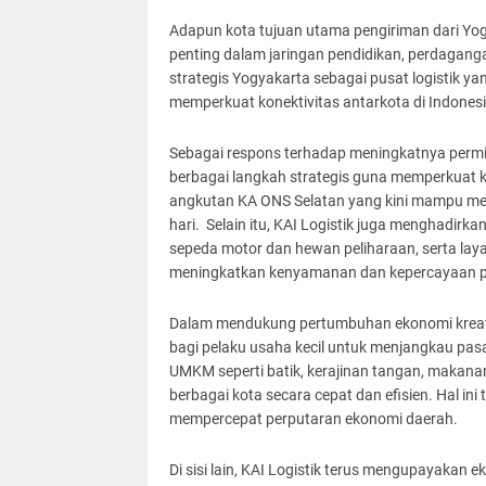
Adapun kota tujuan utama pengiriman dari Yog
penting dalam jaringan pendidikan, perdaganga
strategis Yogyakarta sebagai pusat logistik ya
memperkuat konektivitas antarkota di Indonesi
Sebagai respons terhadap meningkatnya permin
berbagai langkah strategis guna memperkuat k
angkutan KA ONS Selatan yang kini mampu me
hari. Selain itu, KAI Logistik juga menghadirk
sepeda motor dan hewan peliharaan, serta la
meningkatkan kenyamanan dan kepercayaan p
Dalam mendukung pertumbuhan ekonomi kreatif
bagi pelaku usaha kecil untuk menjangkau pas
UMKM seperti batik, kerajinan tangan, makanan 
berbagai kota secara cepat dan efisien. Hal i
mempercepat perputaran ekonomi daerah.
Di sisi lain, KAI Logistik terus mengupayakan