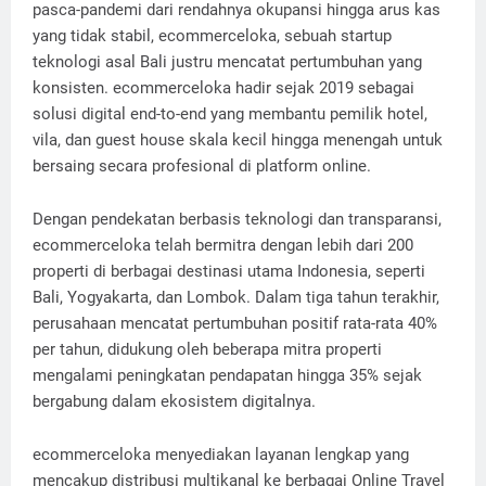
pasca-pandemi dari rendahnya okupansi hingga arus kas
yang tidak stabil, ecommerceloka, sebuah startup
teknologi asal Bali justru mencatat pertumbuhan yang
konsisten. ecommerceloka hadir sejak 2019 sebagai
solusi digital end-to-end yang membantu pemilik hotel,
vila, dan guest house skala kecil hingga menengah untuk
bersaing secara profesional di platform online.
Dengan pendekatan berbasis teknologi dan transparansi,
ecommerceloka telah bermitra dengan lebih dari 200
properti di berbagai destinasi utama Indonesia, seperti
Bali, Yogyakarta, dan Lombok. Dalam tiga tahun terakhir,
perusahaan mencatat pertumbuhan positif rata-rata 40%
per tahun, didukung oleh beberapa mitra properti
mengalami peningkatan pendapatan hingga 35% sejak
bergabung dalam ekosistem digitalnya.
ecommerceloka menyediakan layanan lengkap yang
mencakup distribusi multikanal ke berbagai Online Travel