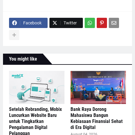
Facebook
Twitter
You might like
Setelah Rebranding, Mobix
Bank Raya Dorong
Luncurkan Website Baru
Mahasiswa Bangun
untuk Tingkatkan
Kebiasaan Finansial Sehat
Pengalaman Digital
di Era Digital
Pelanggan
August 04, 2026