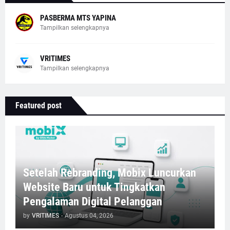
PASBERMA MTS YAPINA
Tampilkan selengkapnya
VRITIMES
Tampilkan selengkapnya
Featured post
Setelah Rebranding, Mobix Luncurkan
Website Baru untuk Tingkatkan
Pengalaman Digital Pelanggan
by
VRITIMES
-
Agustus 04, 2026