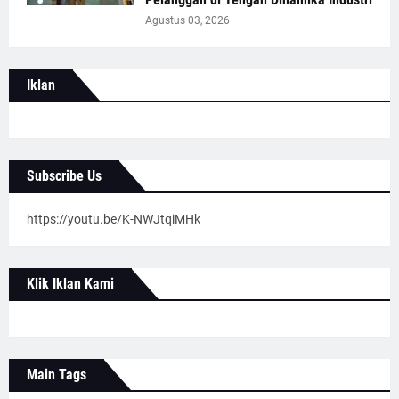
Agustus 03, 2026
Iklan
Subscribe Us
https://youtu.be/K-NWJtqiMHk
Klik Iklan Kami
Main Tags