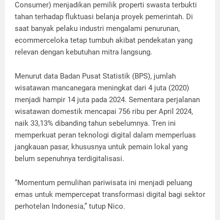
Consumer) menjadikan pemilik properti swasta terbukti
tahan terhadap fluktuasi belanja proyek pemerintah. Di
saat banyak pelaku industri mengalami penurunan,
ecommerceloka tetap tumbuh akibat pendekatan yang
relevan dengan kebutuhan mitra langsung.
Menurut data Badan Pusat Statistik (BPS), jumlah
wisatawan mancanegara meningkat dari 4 juta (2020)
menjadi hampir 14 juta pada 2024. Sementara perjalanan
wisatawan domestik mencapai 756 ribu per April 2024,
naik 33,13% dibanding tahun sebelumnya. Tren ini
memperkuat peran teknologi digital dalam memperluas
jangkauan pasar, khususnya untuk pemain lokal yang
belum sepenuhnya terdigitalisasi.
“Momentum pemulihan pariwisata ini menjadi peluang
emas untuk mempercepat transformasi digital bagi sektor
perhotelan Indonesia,” tutup Nico.