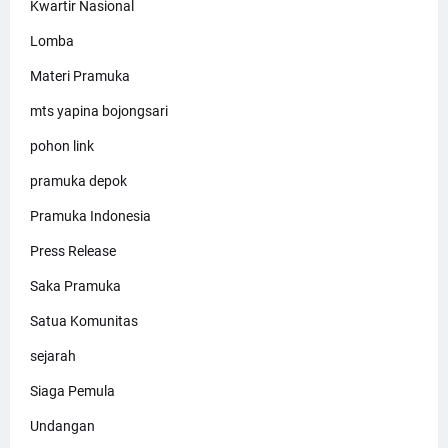
Kwartir Nasional
Lomba
Materi Pramuka
mts yapina bojongsari
pohon link
pramuka depok
Pramuka Indonesia
Press Release
Saka Pramuka
Satua Komunitas
sejarah
Siaga Pemula
Undangan