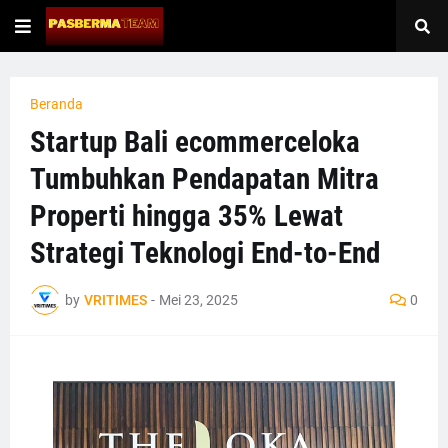
Beranda
Startup Bali ecommerceloka
Tumbuhkan Pendapatan Mitra
Properti hingga 35% Lewat
Strategi Teknologi End-to-End
by
VRITIMES
-
Mei 23, 2025
0