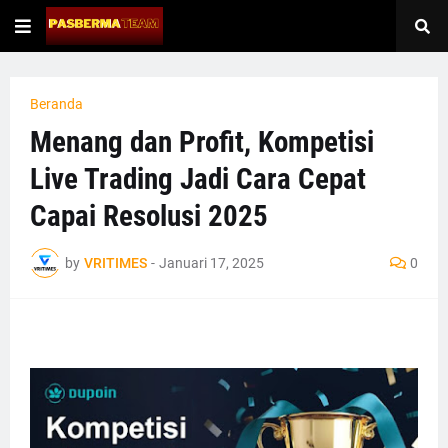
Beranda
Menang dan Profit, Kompetisi
Live Trading Jadi Cara Cepat
Capai Resolusi 2025
by
VRITIMES
-
Januari 17, 2025
0