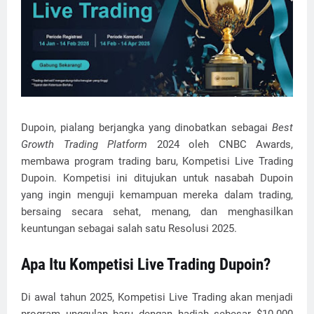
Dupoin, pialang berjangka yang dinobatkan sebagai
Best
Growth Trading Platform
2024 oleh CNBC Awards,
membawa program trading baru, Kompetisi Live Trading
Dupoin. Kompetisi ini ditujukan untuk nasabah Dupoin
yang ingin menguji kemampuan mereka dalam trading,
bersaing secara sehat, menang, dan menghasilkan
keuntungan sebagai salah satu Resolusi 2025.
Apa Itu Kompetisi Live Trading Dupoin?
Di awal tahun 2025, Kompetisi Live Trading akan menjadi