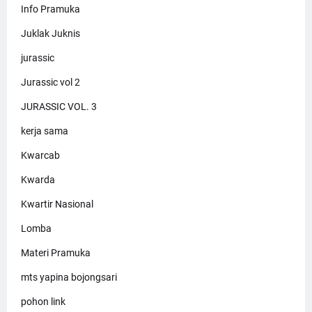
Info Pramuka
Juklak Juknis
jurassic
Jurassic vol 2
JURASSIC VOL. 3
kerja sama
Kwarcab
Kwarda
Kwartir Nasional
Lomba
Materi Pramuka
mts yapina bojongsari
pohon link