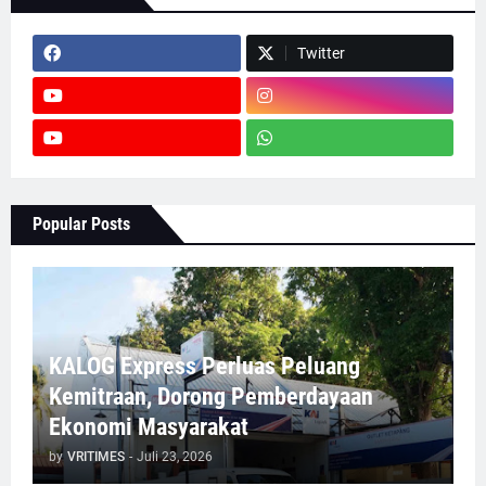
Twitter
Popular Posts
KALOG Express Perluas Peluang
Kemitraan, Dorong Pemberdayaan
Ekonomi Masyarakat
by
VRITIMES
-
Juli 23, 2026