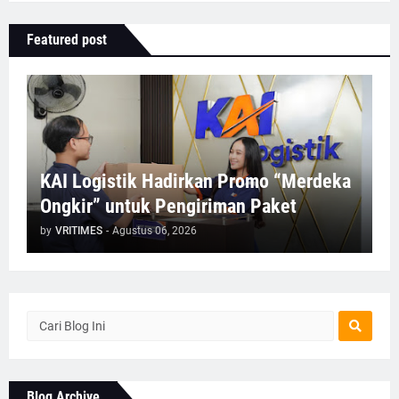
Featured post
KAI Logistik Hadirkan Promo “Merdeka
Ongkir” untuk Pengiriman Paket
by
VRITIMES
-
Agustus 06, 2026
Blog Archive