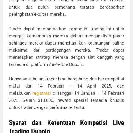
program unggulan baru dengan hadiah sebesar $10.000
untuk dua puluh pemenang teratas berdasarkan
peningkatan ekuitas mereka.
Trader dapat memanfaatkan kompetisi trading ini untuk
menguji kemampuan mereka dalam menganalisis pasar
sehingga mereka dapat menghasilkan keuntungan paling
maksimal dari perdagangan mereka. Trader dapat
menerapkan strategi mereka dengan alat canggih yang
tersedia di platform
All-In-One
Dupoin.
Hanya satu bulan, trader bisa bergabung dan berkompetisi
mulai dari 14 Februari – 14 April 2025, dan
melakukan
registrasi
di tanggal 14 Januari – 14 Februari
2025. Selain $10.000, reward spesial tersedia khusus
untuk trader dengan performa tertentu.
Syarat dan Ketentuan Kompetisi Live
Trading Dupoin