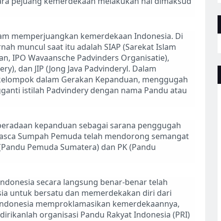
Para pejuang kemerdekaan melakukan hal dimaksud
am memperjuangkan kemerdekaan Indonesia. Di
nah muncul saat itu adalah SIAP (Sarekat Islam
han, IPO Wavaansche Padvinders Organisatie),
ery), dan JIP (Jong Java Padvinderyl. Dalam
kelompok dalam Gerakan Kepanduan, menggugah
ganti istilah Padvindery dengan nama Pandu atau
eberadaan kepanduan sebagai sarana penggugah
pasca Sumpah Pemuda telah mendorong semangat
 (Pandu Pemuda Sumatera) dan PK (Pandu
ndonesia secara langsung benar-benar telah
a untuk bersatu dan memerdekakan diri dari
h Indonesia memproklamasikan kemerdekaannya,
dirikanlah organisasi Pandu Rakyat Indonesia (PRI)