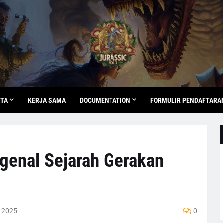
ITA
KERJA SAMA
DOCUMENTATION
FORMULIR PENDAFTARA
genal Sejarah Gerakan
, 2025
0