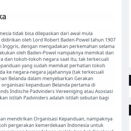
ka
sia tidak bisa dilepaskan dari awal mula
idirikan oleh Lord Robert Baden-Powel tahun 1907
a di Inggris, dengan mengadakan perkemahan selama
dilakukan oleh Baden-Powel nampaknya memikat dan
a dan tokoh-tokoh negara saat itu, tak terkecuali
kepanduan yang sudah memikat perhatian tokoh
da ke negara-negara jajahannya (tak terkecuali
inan Belanda dalam menyebarkan Gerakan
organisasi kepanduan Belanda pertama di
ds Indische Padvinders Vereeniging atau Asosiasi
n istilah Padvinders adalah istilah sebutan bagi
ngan mendirikan Organisasi Kepanduan, nampaknya
tokoh pergerakan kemerdekaan Indonesia untuk