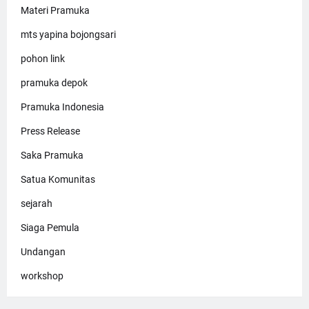
Materi Pramuka
mts yapina bojongsari
pohon link
pramuka depok
Pramuka Indonesia
Press Release
Saka Pramuka
Satua Komunitas
sejarah
Siaga Pemula
Undangan
workshop