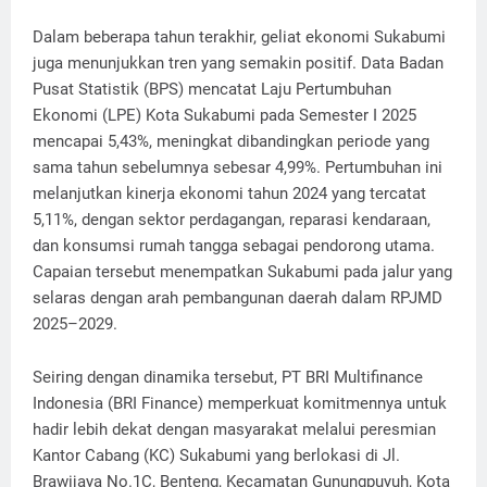
Dalam beberapa tahun terakhir, geliat ekonomi Sukabumi
juga menunjukkan tren yang semakin positif. Data Badan
Pusat Statistik (BPS) mencatat Laju Pertumbuhan
Ekonomi (LPE) Kota Sukabumi pada Semester I 2025
mencapai 5,43%, meningkat dibandingkan periode yang
sama tahun sebelumnya sebesar 4,99%. Pertumbuhan ini
melanjutkan kinerja ekonomi tahun 2024 yang tercatat
5,11%, dengan sektor perdagangan, reparasi kendaraan,
dan konsumsi rumah tangga sebagai pendorong utama.
Capaian tersebut menempatkan Sukabumi pada jalur yang
selaras dengan arah pembangunan daerah dalam RPJMD
2025–2029.
Seiring dengan dinamika tersebut, PT BRI Multifinance
Indonesia (BRI Finance) memperkuat komitmennya untuk
hadir lebih dekat dengan masyarakat melalui peresmian
Kantor Cabang (KC) Sukabumi yang berlokasi di Jl.
Brawijaya No.1C, Benteng, Kecamatan Gunungpuyuh, Kota