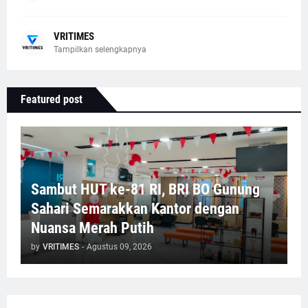
VRITIMES
Tampilkan selengkapnya
Featured post
Sambut HUT ke-81 RI, BRI BO Gunung
Sahari Semarakkan Kantor dengan
Nuansa Merah Putih
by
VRITIMES
-
Agustus 09, 2026