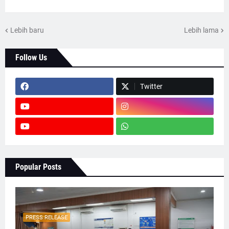
Lebih baru
Lebih lama
Follow Us
Twitter
Popular Posts
PRESS RELEASE