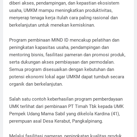
diberi akses, pendampingan, dan kepastian ekosistem
usaha, UMKM mampu meningkatkan produktivitas,
menyerap tenaga kerja itulah cara paling rasional dan
berkelanjutan untuk menekan kemiskinan.
Program pembinaan MIND ID mencakup pelatihan dan
peningkatan kapasitas usaha, pendampingan dan
mentoring bisnis, fasilitasi pameran dan promosi produk,
serta dukungan akses pembiayaan dan permodalan.
Semua program disesuaikan dengan kebutuhan dan
potensi ekonomi lokal agar UMKM dapat tumbuh secara
organik dan berkelanjutan.
Salah satu contoh keberhasilan program pemberdayaan
UMK terlihat dari pembinaan PT Timah Tbk kepada UMK
Pempek Udang Mama Sabil yang dikelola Kardina (41),
perempuan asal Desa Kerabut, Pangkalpinang.
Melalui fasilitasi pameran, peningkatan kualitas produk,