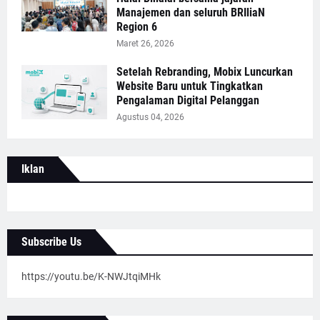
Manajemen dan seluruh BRIliaN
Region 6
Maret 26, 2026
Setelah Rebranding, Mobix Luncurkan
Website Baru untuk Tingkatkan
Pengalaman Digital Pelanggan
Agustus 04, 2026
Iklan
Subscribe Us
https://youtu.be/K-NWJtqiMHk