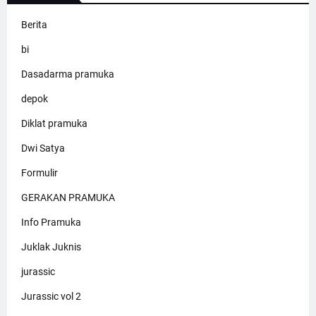
Berita
bi
Dasadarma pramuka
depok
Diklat pramuka
Dwi Satya
Formulir
GERAKAN PRAMUKA
Info Pramuka
Juklak Juknis
jurassic
Jurassic vol 2