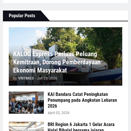
Popular Posts
KALOG Express Perluas Peluang
Kemitraan, Dorong Pemberdayaan
Ekonomi Masyarakat
by
VRITIMES
-
Juli 23, 2026
KAI Bandara Catat Peningkatan
Penumpang pada Angkutan Lebaran
2026
April 02, 2026
BRI Region 6 Jakarta 1 Gelar Acara
Halal Bihalal bersama jajaran