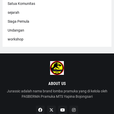
Satua Komunitas
sejarah
Siaga Pemula
Undangan
workshop
ABOUT US
Jurassic adalah nama brand lomba pramuka yang di kelola oleh
PASBERMA Pramuka MTS Yapina Bojongsari