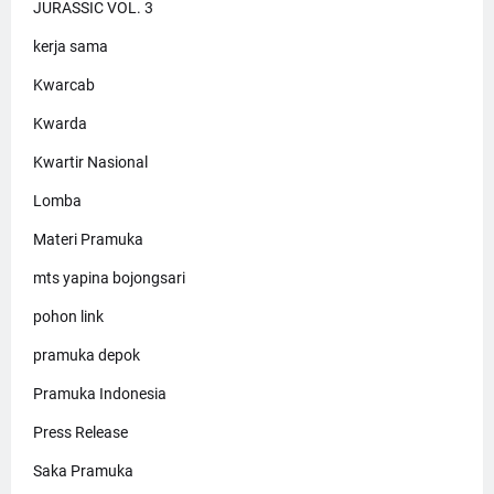
JURASSIC VOL. 3
kerja sama
Kwarcab
Kwarda
Kwartir Nasional
Lomba
Materi Pramuka
mts yapina bojongsari
pohon link
pramuka depok
Pramuka Indonesia
Press Release
Saka Pramuka