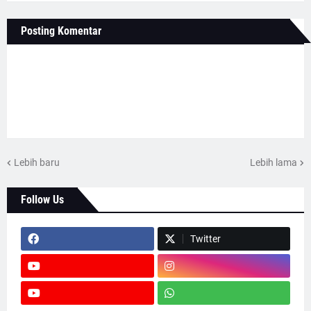
Posting Komentar
Lebih baru
Lebih lama
Follow Us
Twitter