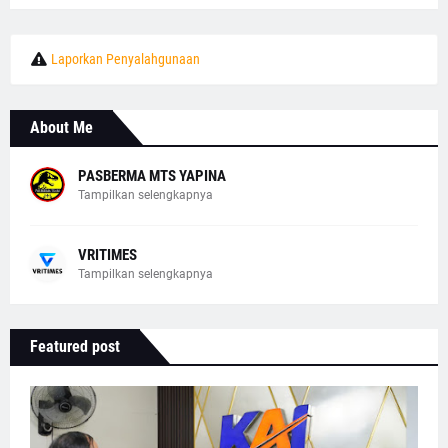
Laporkan Penyalahgunaan
About Me
PASBERMA MTS YAPINA
Tampilkan selengkapnya
VRITIMES
Tampilkan selengkapnya
Featured post