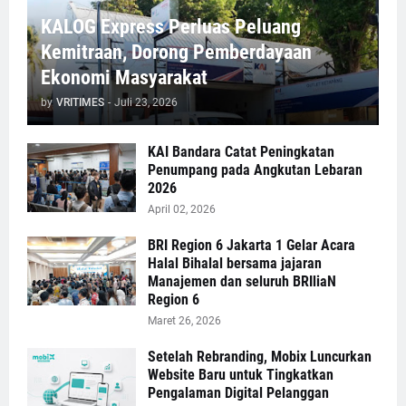
KALOG Express Perluas Peluang
Kemitraan, Dorong Pemberdayaan
Ekonomi Masyarakat
by
VRITIMES
-
Juli 23, 2026
KAI Bandara Catat Peningkatan
Penumpang pada Angkutan Lebaran
2026
April 02, 2026
BRI Region 6 Jakarta 1 Gelar Acara
Halal Bihalal bersama jajaran
Manajemen dan seluruh BRIliaN
Region 6
Maret 26, 2026
Setelah Rebranding, Mobix Luncurkan
Website Baru untuk Tingkatkan
Pengalaman Digital Pelanggan