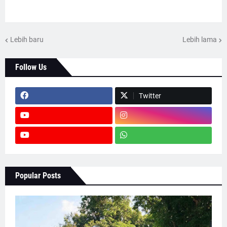
Lebih baru
Lebih lama
Follow Us
Twitter
Popular Posts