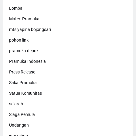
Lomba
Materi Pramuka
mts yapina bojongsari
pohon link
pramuka depok
Pramuka Indonesia
Press Release
Saka Pramuka
Satua Komunitas
sejarah
Siaga Pemula
Undangan
workshop