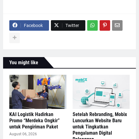
Facebook
Twitter
You might like
KAI Logistik Hadirkan
Setelah Rebranding, Mobix
Promo “Merdeka Ongkir”
Luncurkan Website Baru
untuk Pengiriman Paket
untuk Tingkatkan
Pengalaman Digital
August 06, 2026