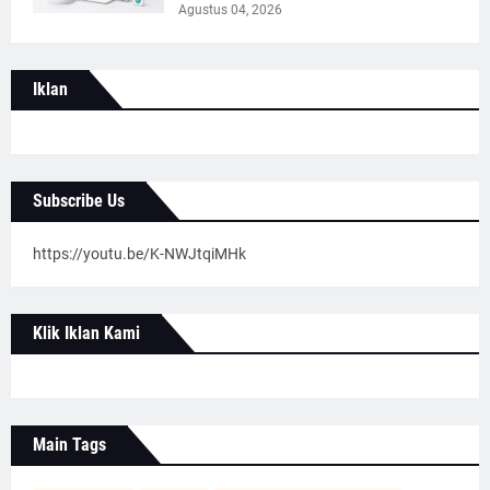
Agustus 04, 2026
Iklan
Subscribe Us
https://youtu.be/K-NWJtqiMHk
Klik Iklan Kami
Main Tags