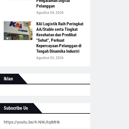
Pengalaman Digital
Pelanggan
Agustus 04, 2026
KAI Logistik Raih Peringkat
AA/Stable serta Tingkat
Kesehatan dan Predikat
"Sehat", Perkuat
Kepercayaan Pelanggan di
Tengah Dinamika Industri
Agustus 03, 2026
Iklan
Subscribe Us
https://youtu.be/K-NWJtqiMHk