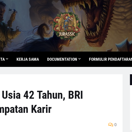
ITA
KERJA SAMA
DOCUMENTATION
FORMULIR PENDAFTARA
 Usia 42 Tahun, BRI
patan Karir
0