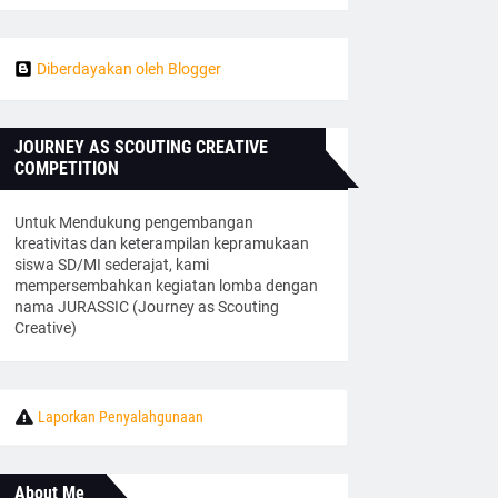
Diberdayakan oleh Blogger
JOURNEY AS SCOUTING CREATIVE
COMPETITION
Untuk Mendukung pengembangan
kreativitas dan keterampilan kepramukaan
siswa SD/MI sederajat, kami
mempersembahkan kegiatan lomba dengan
nama JURASSIC (Journey as Scouting
Creative)
Laporkan Penyalahgunaan
About Me