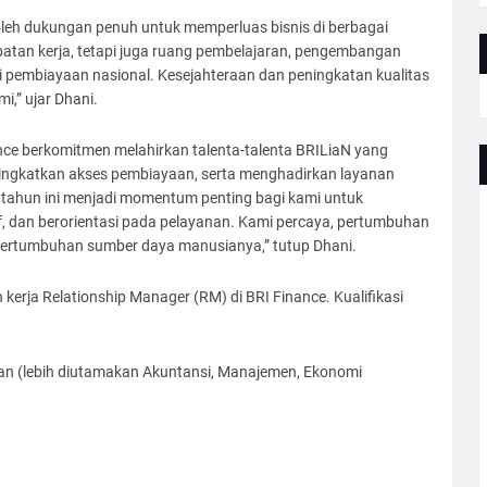
leh dukungan penuh untuk memperluas bisnis di berbagai
tan kerja, tetapi juga ruang pembelajaran, pengembangan
tri pembiayaan nasional. Kesejahteraan dan peningkatan kualitas
i,” ujar Dhani.
ce berkomitmen melahirkan talenta-talenta BRILiaN yang
ngkatkan akses pembiayaan, serta menghadirkan layanan
 tahun ini menjadi momentum penting bagi kami untuk
f, dan berorientasi pada pelayanan. Kami percaya, pertumbuhan
 pertumbuhan sumber daya manusianya,” tutup Dhani.
 kerja Relationship Manager (RM) di BRI Finance. Kualifikasi
san (lebih diutamakan Akuntansi, Manajemen, Ekonomi