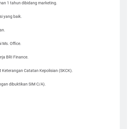
man 1 tahun dibidang marketing.
i yang baik.
an.
 Ms. Office.
rja BRI Finance.
t Keterangan Catatan Kepolisian (SKCK).
an dibuktikan SIM C/A).