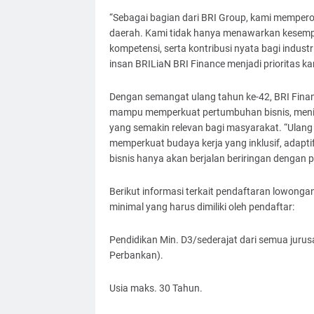
“Sebagai bagian dari BRI Group, kami mempero
daerah. Kami tidak hanya menawarkan kesempa
kompetensi, serta kontribusi nyata bagi indus
insan BRILiaN BRI Finance menjadi prioritas kam
Dengan semangat ulang tahun ke-42, BRI Finan
mampu memperkuat pertumbuhan bisnis, meni
yang semakin relevan bagi masyarakat. “Ulang
memperkuat budaya kerja yang inklusif, adapti
bisnis hanya akan berjalan beriringan dengan
Berikut informasi terkait pendaftaran lowongan
minimal yang harus dimiliki oleh pendaftar:
Pendidikan Min. D3/sederajat dari semua juru
Perbankan).
Usia maks. 30 Tahun.