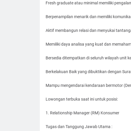
Fresh graduate atau minimal memiliki pengala
Berpenampilan menarik dan memiliki komunikas
Aktif membangun relasi dan menyukai tantang
Memiliki daya analisa yang kuat dan memahami
Bersedia ditempatkan di seluruh wilayah unit ke
Berkelakuan Baik yang dibuktikan dengan Sura
Mampu mengendarai kendaraan bermotor (Deng
Lowongan terbuka saat ini untuk posisi:
1. Relationship Manager (RM) Konsumer
Tugas dan Tanggung Jawab Utama :