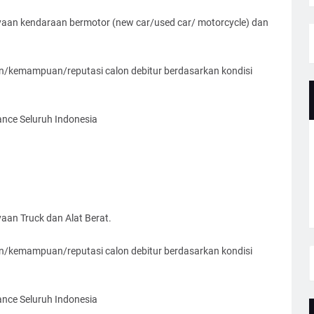
aan kendaraan bermotor (new car/used car/ motorcycle) dan
an/kemampuan/reputasi calon debitur berdasarkan kondisi
ance Seluruh Indonesia
an Truck dan Alat Berat.
an/kemampuan/reputasi calon debitur berdasarkan kondisi
ance Seluruh Indonesia