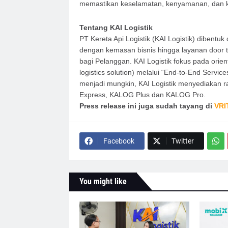
memastikan keselamatan, kenyamanan, dan kond
Tentang KAI Logistik
PT Kereta Api Logistik (KAI Logistik) dibentuk 
dengan kemasan bisnis hingga layanan door t
bagi Pelanggan. KAI Logistik fokus pada orienta
logistics solution) melalui “End-to-End Servic
menjadi mungkin, KAI Logistik menyediakan r
Express, KALOG Plus dan KALOG Pro.
Press release ini juga sudah tayang di
VRI
Facebook
Twitter
You might like