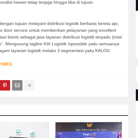
isi hewan tetap terjaga hingga tiba di tujuan.
dengan tujuan melayani distribusi logistik berbasis kereta api,
o door service untuk memberikan pelayanan yang excellent
si bisnis sebagai jasa layanan distribusi logistik terpadu (total
es”. Mengusung tagline KAI Logistik Ispossible yaitu semuanya
agam layanan logistik melalui 3 segmentasi yaitu KALOG
TIMES