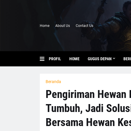
Home
About Us
Contact Us
PROFIL
HOME
GUGUS DEPAN
BER
Beranda
Pengiriman Hewan P
Tumbuh, Jadi Solus
Bersama Hewan Ke