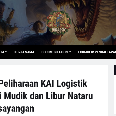
ITA
KERJA SAMA
DOCUMENTATION
FORMULIR PENDAFTARA
eliharaan KAI Logistik
i Mudik dan Libur Nataru
sayangan