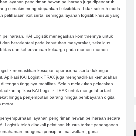
uhan layanan pengiriman hewan peliharaan juga dipengaruhi
ang semakin mengedepankan fleksibilitas. Tidak seluruh moda
eliharaan ikut serta, sehingga layanan logistik khusus yang
n peliharaan, KAI Logistik menegaskan komitmennya untuk
if dan berorientasi pada kebutuhan masyarakat, sekaligus
obilitas dan kebersamaan keluarga pada momen-momen
gistik memastikan kesiapan operasional serta dukungan
ut, Aplikasi KAI Logistik TRAX juga menghadirkan kemudahan
 tengah tingginya mobilitas. Selain melakukan pelacakan
aatkan aplikasi KAI Logistik TRAX untuk mengetahui tarif
erdekat hingga penjemputan barang hingga pembayaran digital
 motor.
n penyempurnaan layanan pengiriman hewan peliharaan secara
AI Logistik telah dibekali pelatihan khusus terkait penanganan
pemahaman mengenai prinsip animal welfare, guna