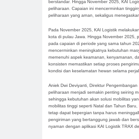
berstandar. Hingga November 2025, KAI Logi
peliharaan. Capaian ini mencerminkan tinggi
peliharaan yang aman, sekaligus menegaskan 
Pada November 2025, KAI Logistik melakukan
kota di pulau Jawa. Hingga November 2025, 
pada capaian di periode yang sama tahun 20
mencerminkan meningkatnya kebutuhan masya
memenuhi aspek keamanan, kenyamanan, dan 
konsisten memastikan setiap proses pengirim
kondisi dan keselamatan hewan selama perja
Aniek Dwi Deviyanti, Direktur Pengembangan
peliharaan menjadi semakin penting seiring 
sehingga kebutuhan akan solusi mobilitas ya
mobilitas tinggi seperti Natal dan Tahun Baru
tetap dapat bepergian tanpa harus meninggal
pengiriman yang bertanggung jawab dan bers
nyaman dengan aplikasi KAI Logistik TRAX deng