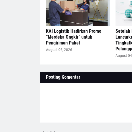
KAI Logistik Hadirkan Promo
Setelah 
“Merdeka Ongkir” untuk
Luncurk
Pengiriman Paket
Tingkat
Pelangg
August 06, 2026
August 04
Posting Komentar