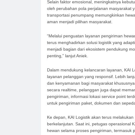
Selain faktor emosional, meningkatnya kebut
oleh perubahan pola perjalanan masyarakat y
transportasi penumpang memungkinkan hewan p
aman menjadi pilihan masyarakat.
“Melalui penguatan layanan pengiriman hewa
terus menghadirkan solusi logistik yang adapt
menjadi bagian dari ekosistem pendukung m
penting,” lanjut Aniek.
Dalam mendukung kelancaran layanan, KAI Lo
layanan pelanggan yang responsif. Lebih lanj
dan kenyamanan bagi masyarakat khususnya di
secara realtime, pelanggan juga dapat memanf
pengiriman, informasi lokasi service point t
untuk pengiriman paket, dokumen dan sepeda
Ke depan, KAI Logistik akan terus melakuka
berkelanjutan. Saat ini, petugas operasional K
hewan selama proses pengiriman, termasuk 