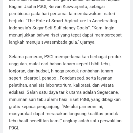
Bagian Usaha P3GI, Risvan Kuswurjanto, sebagai
pembicara pada hari pertama. Ia membawakan materi
berjudul “The Role of Smart Agriculture In Accelerating
Indonesia’s Sugar Self-Sufficiency Goals”. “Kami ingin
menunjukkan bahwa riset yang tepat dapat mempercepat
langkah menuju swasembada gula,” ujarnya.
Selama pameran, P3GI memperkenalkan berbagai produk
unggulan, mulai dari bahan tanam seperti bibit tebu,
lonjoran, dan budset, hingga produk nonbahan tanam
seperti clearpol, penapol, Fondanseed, serta layanan
pelatihan, analisis laboratorium, kalibrasi, dan wisata
edukasi. Salah satu daya tarik utama adalah Segarcane,
minuman sari tebu alami hasil riset P3GI, yang dibagikan
gratis kepada pengunjung. “Melalui pameran ini,
masyarakat dapat merasakan langsung kualitas produk
tebu hasil penelitian kami,” ungkap salah satu perwakilan
P3GI.