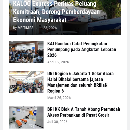
KALOG Express Perluas Peluang
Kemitraan, Dorong Pemberdayaan
Ekonomi Masyarakat
by
VRITIMES
-
Juli 23, 2026
KAI Bandara Catat Peningkatan
Penumpang pada Angkutan Lebaran
2026
April 02, 2026
BRI Region 6 Jakarta 1 Gelar Acara
Halal Bihalal bersama jajaran
Manajemen dan seluruh BRIliaN
Region 6
Maret 26, 2026
BRI KK Blok A Tanah Abang Permudah
Akses Perbankan di Pusat Grosir
Juli 30, 2026