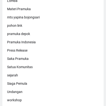
Lomba
Materi Pramuka
mts yapina bojongsari
pohon link
pramuka depok
Pramuka Indonesia
Press Release
Saka Pramuka
Satua Komunitas
sejarah
Siaga Pemula
Undangan
workshop