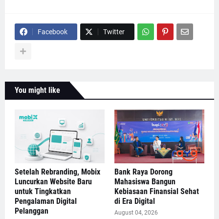
Facebook
Twitter
You might like
Setelah Rebranding, Mobix
Bank Raya Dorong
Luncurkan Website Baru
Mahasiswa Bangun
untuk Tingkatkan
Kebiasaan Finansial Sehat
Pengalaman Digital
di Era Digital
Pelanggan
August 04, 2026