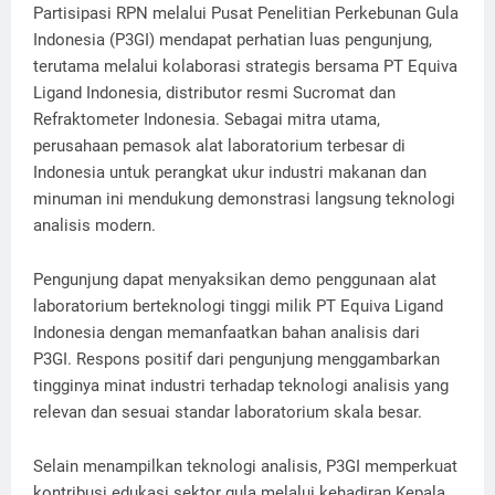
Partisipasi RPN melalui Pusat Penelitian Perkebunan Gula
Indonesia (P3GI) mendapat perhatian luas pengunjung,
terutama melalui kolaborasi strategis bersama PT Equiva
Ligand Indonesia, distributor resmi Sucromat dan
Refraktometer Indonesia. Sebagai mitra utama,
perusahaan pemasok alat laboratorium terbesar di
Indonesia untuk perangkat ukur industri makanan dan
minuman ini mendukung demonstrasi langsung teknologi
analisis modern.
Pengunjung dapat menyaksikan demo penggunaan alat
laboratorium berteknologi tinggi milik PT Equiva Ligand
Indonesia dengan memanfaatkan bahan analisis dari
P3GI. Respons positif dari pengunjung menggambarkan
tingginya minat industri terhadap teknologi analisis yang
relevan dan sesuai standar laboratorium skala besar.
Selain menampilkan teknologi analisis, P3GI memperkuat
kontribusi edukasi sektor gula melalui kehadiran Kepala