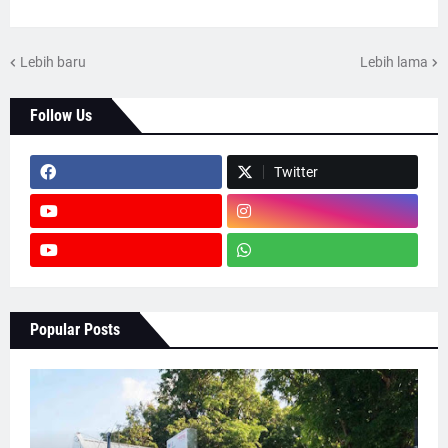
Lebih baru
Lebih lama
Follow Us
Twitter
Popular Posts