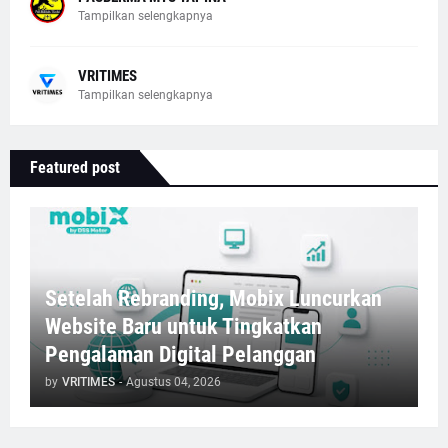
Tampilkan selengkapnya
VRITIMES
Tampilkan selengkapnya
Featured post
Setelah Rebranding, Mobix Luncurkan
Website Baru untuk Tingkatkan
Pengalaman Digital Pelanggan
by
VRITIMES
-
Agustus 04, 2026