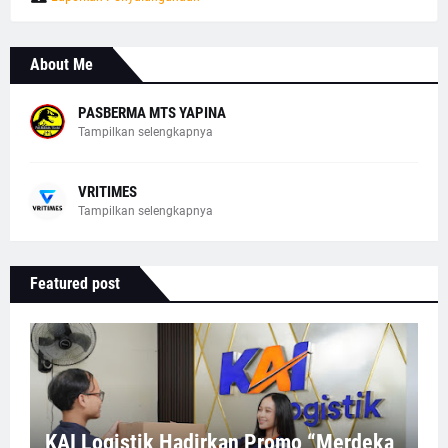
About Me
PASBERMA MTS YAPINA
Tampilkan selengkapnya
VRITIMES
Tampilkan selengkapnya
Featured post
KAI Logistik Hadirkan Promo “Merdeka