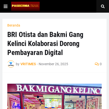
Beranda
BRI Otista dan Bakmi Gang
Kelinci Kolaborasi Dorong
Pembayaran Digital
by
VRITIMES
-
November 26, 2025
0