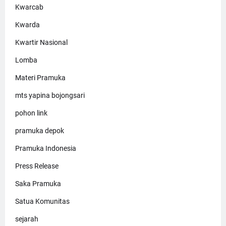
Kwarcab
Kwarda
Kwartir Nasional
Lomba
Materi Pramuka
mts yapina bojongsari
pohon link
pramuka depok
Pramuka Indonesia
Press Release
Saka Pramuka
Satua Komunitas
sejarah