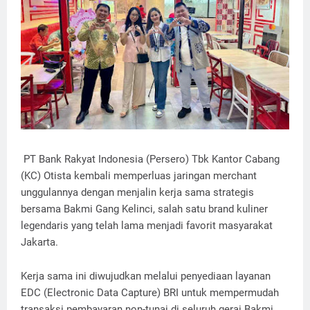
PT Bank Rakyat Indonesia (Persero) Tbk Kantor Cabang
(KC) Otista kembali memperluas jaringan merchant
unggulannya dengan menjalin kerja sama strategis
bersama Bakmi Gang Kelinci, salah satu brand kuliner
legendaris yang telah lama menjadi favorit masyarakat
Jakarta.
Kerja sama ini diwujudkan melalui penyediaan layanan
EDC (Electronic Data Capture) BRI untuk mempermudah
transaksi pembayaran non-tunai di seluruh gerai Bakmi