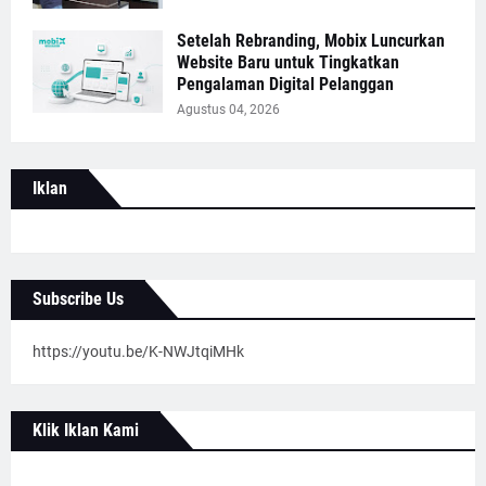
Setelah Rebranding, Mobix Luncurkan
Website Baru untuk Tingkatkan
Pengalaman Digital Pelanggan
Agustus 04, 2026
Iklan
Subscribe Us
https://youtu.be/K-NWJtqiMHk
Klik Iklan Kami