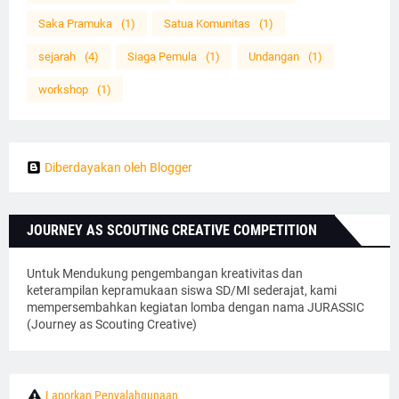
Saka Pramuka
(1)
Satua Komunitas
(1)
sejarah
(4)
Siaga Pemula
(1)
Undangan
(1)
workshop
(1)
Diberdayakan oleh Blogger
JOURNEY AS SCOUTING CREATIVE COMPETITION
Untuk Mendukung pengembangan kreativitas dan
keterampilan kepramukaan siswa SD/MI sederajat, kami
mempersembahkan kegiatan lomba dengan nama JURASSIC
(Journey as Scouting Creative)
Laporkan Penyalahgunaan