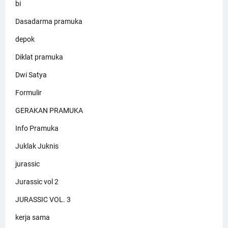
bi
Dasadarma pramuka
depok
Diklat pramuka
Dwi Satya
Formulir
GERAKAN PRAMUKA
Info Pramuka
Juklak Juknis
jurassic
Jurassic vol 2
JURASSIC VOL. 3
kerja sama