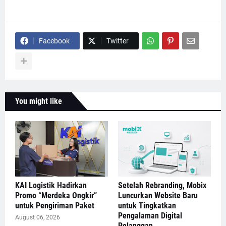
Facebook
Twitter
You might like
KAI Logistik Hadirkan
Setelah Rebranding, Mobix
Promo “Merdeka Ongkir”
Luncurkan Website Baru
untuk Pengiriman Paket
untuk Tingkatkan
Pengalaman Digital
August 06, 2026
Pelanggan