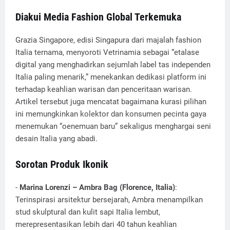
Diakui Media Fashion Global Terkemuka
Grazia Singapore, edisi Singapura dari majalah fashion
Italia ternama, menyoroti Vetrinamia sebagai “etalase
digital yang menghadirkan sejumlah label tas independen
Italia paling menarik,” menekankan dedikasi platform ini
terhadap keahlian warisan dan penceritaan warisan.
Artikel tersebut juga mencatat bagaimana kurasi pilihan
ini memungkinkan kolektor dan konsumen pecinta gaya
menemukan “oenemuan baru” sekaligus menghargai seni
desain Italia yang abadi.
Sorotan Produk Ikonik
-
Marina Lorenzi – Ambra Bag (Florence, Italia)
:
Terinspirasi arsitektur bersejarah, Ambra menampilkan
stud skulptural dan kulit sapi Italia lembut,
merepresentasikan lebih dari 40 tahun keahlian