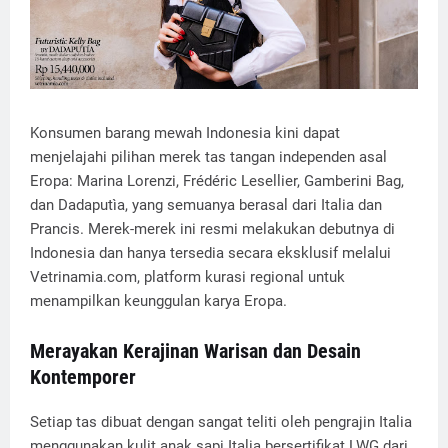
Konsumen barang mewah Indonesia kini dapat
menjelajahi pilihan merek tas tangan independen asal
Eropa: Marina Lorenzi, Frédéric Lesellier, Gamberini Bag,
dan Dadaputìa, yang semuanya berasal dari Italia dan
Prancis. Merek-merek ini resmi melakukan debutnya di
Indonesia dan hanya tersedia secara eksklusif melalui
Vetrinamia.com, platform kurasi regional untuk
menampilkan keunggulan karya Eropa.
Merayakan Kerajinan Warisan dan Desain
Kontemporer
Setiap tas dibuat dengan sangat teliti oleh pengrajin Italia
menggunakan kulit anak sapi Italia bersertifikat LWG dari