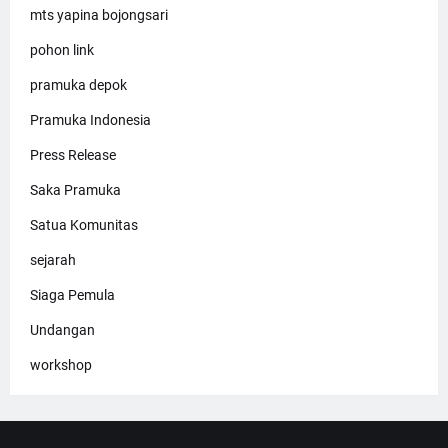
mts yapina bojongsari
pohon link
pramuka depok
Pramuka Indonesia
Press Release
Saka Pramuka
Satua Komunitas
sejarah
Siaga Pemula
Undangan
workshop