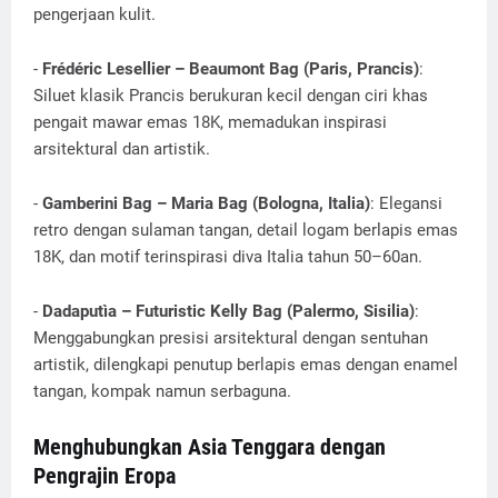
pengerjaan kulit.
-
Frédéric Lesellier – Beaumont Bag (Paris, Prancis)
:
Siluet klasik Prancis berukuran kecil dengan ciri khas
pengait mawar emas 18K, memadukan inspirasi
arsitektural dan artistik.
-
Gamberini Bag – Maria Bag (Bologna, Italia)
: Elegansi
retro dengan sulaman tangan, detail logam berlapis emas
18K, dan motif terinspirasi diva Italia tahun 50–60an.
-
Dadaputìa – Futuristic Kelly Bag (Palermo, Sisilia)
:
Menggabungkan presisi arsitektural dengan sentuhan
artistik, dilengkapi penutup berlapis emas dengan enamel
tangan, kompak namun serbaguna.
Menghubungkan Asia Tenggara dengan
Pengrajin Eropa