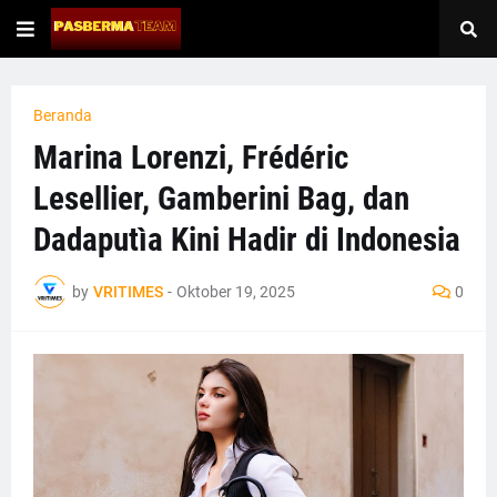
Beranda
Marina Lorenzi, Frédéric
Lesellier, Gamberini Bag, dan
Dadaputìa Kini Hadir di Indonesia
by
VRITIMES
-
Oktober 19, 2025
0