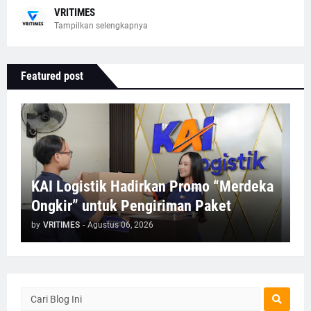
VRITIMES
Tampilkan selengkapnya
Featured post
KAI Logistik Hadirkan Promo “Merdeka
Ongkir” untuk Pengiriman Paket
by
VRITIMES
-
Agustus 06, 2026