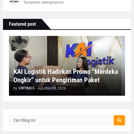
Tampilkan selengkapnya
Featured post
KAI Logistik Hadirkan Promo “Merdeka
Ongkir” untuk Pengiriman Paket
by
VRITIMES
-
Agustus 06, 2026