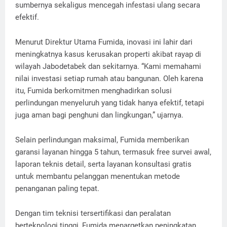
sumbernya sekaligus mencegah infestasi ulang secara
efektif.
Menurut Direktur Utama Fumida, inovasi ini lahir dari
meningkatnya kasus kerusakan properti akibat rayap di
wilayah Jabodetabek dan sekitarnya. “Kami memahami
nilai investasi setiap rumah atau bangunan. Oleh karena
itu, Fumida berkomitmen menghadirkan solusi
perlindungan menyeluruh yang tidak hanya efektif, tetapi
juga aman bagi penghuni dan lingkungan,” ujarnya.
Selain perlindungan maksimal, Fumida memberikan
garansi layanan hingga 5 tahun, termasuk free survei awal,
laporan teknis detail, serta layanan konsultasi gratis
untuk membantu pelanggan menentukan metode
penanganan paling tepat.
Dengan tim teknisi tersertifikasi dan peralatan
berteknologi tinggi, Fumida menargetkan peningkatan