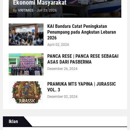
Ekonomi Masyarakat
by
VRITIMES
-
Juli 23, 2026
KAI Bandara Catat Peningkatan
Penumpang pada Angkutan Lebaran
2026
April 02, 2026
PANCA RESE | PANCA RESE SEBAGAI
ASAS DARI PASBERMA
Desember 26, 2024
PRAMUKA MTS YAPINA | JURASSIC
VOL. 3
Desember 02, 2024
Iklan