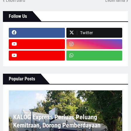
Lebih baru
Lebih lama
Follow Us
Twitter
Popular Posts
KALOG Express Perluas Peluang
Kemitraan, Dorong Pemberdayaan