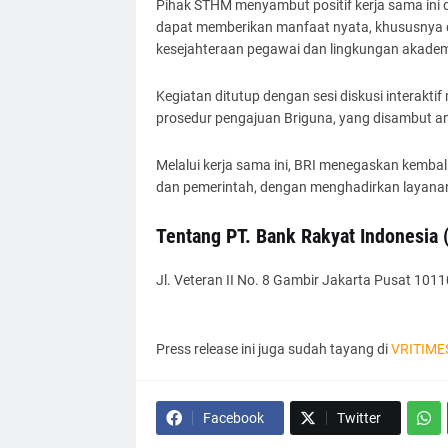
Pihak STHM menyambut positif kerja sama ini 
dapat memberikan manfaat nyata, khususnya
kesejahteraan pegawai dan lingkungan akadem
Kegiatan ditutup dengan sesi diskusi interakti
prosedur pengajuan Briguna, yang disambut ant
Melalui kerja sama ini, BRI menegaskan kembal
dan pemerintah, dengan menghadirkan layanan 
Tentang PT. Bank Rakyat Indonesia 
Jl. Veteran II No. 8 Gambir Jakarta Pusat 1011
Press release ini juga sudah tayang di
VRITIME
Facebook
Twitter