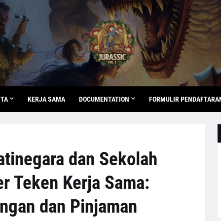
ITA
KERJA SAMA
DOCUMENTATION
FORMULIR PENDAFTARA
atinegara dan Sekolah
er Teken Kerja Sama:
ungan dan Pinjaman