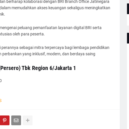
dan berharap kolaborasi dengan BRI Branch Office Jatinegara
 dalam memudahkan akses keuangan sekaligus meningkatkan
ik.
f mengenai peluang pemanfaatan layanan digital BRI serta
usias oleh para peserta.
i perannya sebagai mitra terpercaya bagi lembaga pendidikan
perbankan yang inklusif, modern, dan berdaya saing
(Persero) Tbk Region 6/Jakarta 1
0
S