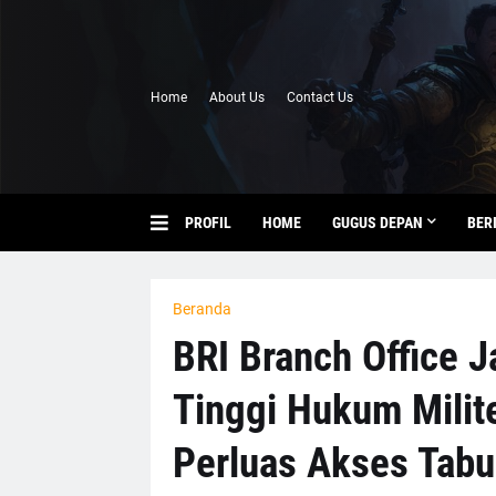
Home
About Us
Contact Us
PROFIL
HOME
GUGUS DEPAN
BER
Beranda
BRI Branch Office J
Tinggi Hukum Milit
Perluas Akses Tab