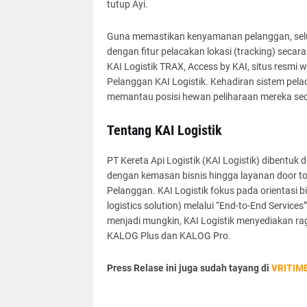
tutup Ayi.
Guna memastikan kenyamanan pelanggan, selur
dengan fitur pelacakan lokasi (tracking) secara
KAI Logistik TRAX, Access by KAI, situs resm
Pelanggan KAI Logistik. Kehadiran sistem pel
memantau posisi hewan peliharaan mereka sec
Tentang KAI Logistik
PT Kereta Api Logistik (KAI Logistik) dibentuk d
dengan kemasan bisnis hingga layanan door to
Pelanggan. KAI Logistik fokus pada orientasi bis
logistics solution) melalui “End-to-End Service
menjadi mungkin, KAI Logistik menyediakan rag
KALOG Plus dan KALOG Pro.
Press Relase ini juga sudah tayang di
VRITIM