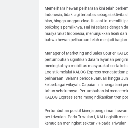
Memelihara hewan peliharaan kini telah berke
Indonesia, tidak lagi terbatas sebagai aktivita
hias, hingga unggas eksotik, saat ini memilik
psikologis pemiliknya. Hal ini selaras dengan
masyarakat Indonesia, menunjukkan lebih dari
bahwa hewan peliharaan telah menjadi bagian 
Manager of Marketing and Sales Courier KAI L
pertumbuhan signifikan dalam layanan pengiri
meningkatnya mobilitas masyarakat serta keb
Logistik melalui KALOG Express mencatatkan 
peliharaan. Selama periode Januari hingga Jun
ke berbagai wilayah. Capaian ini mengalami p
tahun sebelumnya. Pertumbuhan ini mencermi
KALOG Express serta mengindikasikan tren posi
Pertumbuhan positif kinerja pengiriman hewan 
per triwulan. Pada Triwulan I, KAI Logistik m
kemudian meningkat sekitar 7% pada Triwulan I