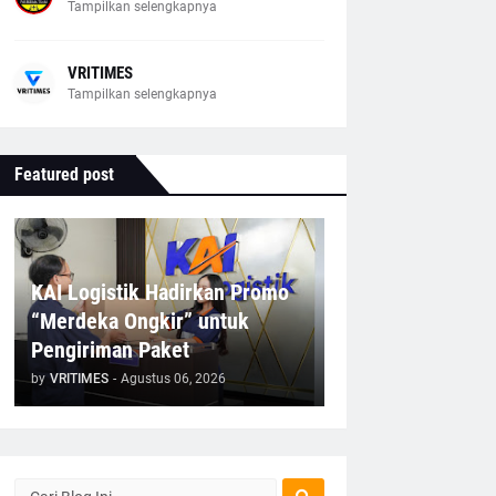
Tampilkan selengkapnya
VRITIMES
Tampilkan selengkapnya
Featured post
KAI Logistik Hadirkan Promo
“Merdeka Ongkir” untuk
Pengiriman Paket
by
VRITIMES
-
Agustus 06, 2026