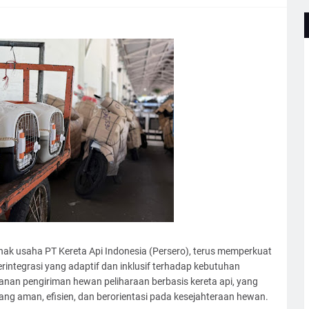
 anak usaha PT Kereta Api Indonesia (Persero), terus memperkuat
rintegrasi yang adaptif dan inklusif terhadap kebutuhan
anan pengiriman hewan peliharaan berbasis kereta api, yang
yang aman, efisien, dan berorientasi pada kesejahteraan hewan.