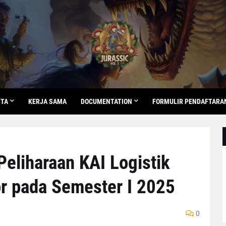
ITA
KERJA SAMA
DOCUMENTATION
FORMULIR PENDAFTARA
eliharaan KAI Logistik
r pada Semester I 2025
0