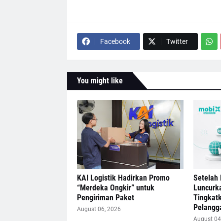
Facebook
Twitter
You might like
KAI Logistik Hadirkan Promo
Setelah 
“Merdeka Ongkir” untuk
Luncurk
Pengiriman Paket
Tingkat
Pelangg
August 06, 2026
August 04