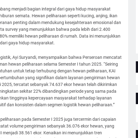
mbang menjadi bagian integral dari gaya hidup masyarakat
s hiburan semata. Hewan peliharaan seperti kucing, anjing, ikan
i peranan penting dalam mendukung kesejahteraan emosional dan
 data survey yang menunjukkan bahwa pada lebih dari 2.400
 80% memiliki hewan peliharaan di rumah. Data ini menunjukkan
dari gaya hidup masyarakat.
ogistik, Ayi Suryandi, menyampaikan bahwa Perseroan mencatat
man hewan peliharaan selama Semester I tahun 2025. “Seiring
utuhan untuk tetap terhubung dengan hewan peliharaan, KAI
pertumbuhan yang signifikan dalam layanan pengiriman hewan
i 2025, tercatat sebanyak 74.637 ekor hewan telah dikirimkan
eningkatan sekitar 22% dibandingkan periode yang sama pada
nkan tingginya kepercayaan masyarakat terhadap layanan
tif dan konsisten dalam segmen logistik hewan peliharaan.”
peliharaan pada Semester I 2025 juga tercermin dari capaian
encatat volume pengiriman sebanyak 36.076 ekor hewan, yang
I menjadi 38.561 ekor. Kenaikan ini menunjukkan tren