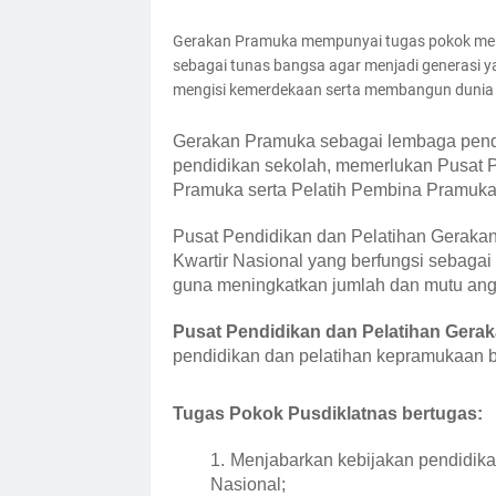
Gerakan Pramuka mempunyai tugas pokok me
sebagai tunas bangsa agar menjadi generasi 
mengisi kemerdekaan serta membangun dunia y
Gerakan Pramuka sebagai lembaga pendi
pendidikan sekolah, memerlukan Pusat 
Pramuka serta Pelatih Pembina Pramuka
Pusat Pendidikan dan Pelatihan Gerakan
Kwartir Nasional yang berfungsi sebaga
guna meningkatkan jumlah dan mutu an
Pusat Pendidikan dan Pelatihan Gera
pendidikan dan pelatihan kepramukaan b
Tugas Pokok Pusdiklatnas bertugas:
Menjabarkan kebijakan pendidika
Nasional;