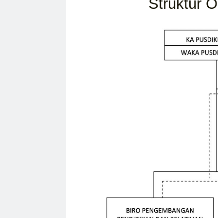
Struktur O