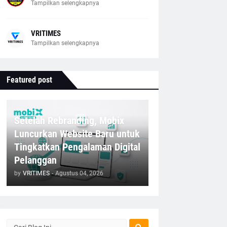
Tampilkan selengkapnya
VRITIMES
Tampilkan selengkapnya
Featured post
Setelah Rebranding, Mobix
Luncurkan Website Baru untuk
Tingkatkan Pengalaman Digital
Pelanggan
by
VRITIMES
-
Agustus 04, 2026