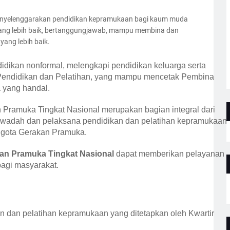
nyelenggarakan pendidikan kepramukaan bagi kaum muda
yang lebih baik, bertanggungjawab, mampu membina dan
ang lebih baik.
dikan nonformal, melengkapi pendidikan keluarga serta
Pendidikan dan Pelatihan, yang mampu mencetak Pembina
 yang handal.
 Pramuka Tingkat Nasional merupakan bagian integral dari
i wadah dan pelaksana pendidikan dan pelatihan kepramukaan
ggota Gerakan Pramuka.
kan Pramuka Tingkat Nasional
dapat memberikan pelayanan
agi masyarakat.
n dan pelatihan kepramukaan yang ditetapkan oleh Kwartir