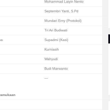
Mohammad Laiyin Nento
Septembri Yanti, S.Pd
Mundari Erny (Protokol)
Tri Ari Budiwati
na
Supadmi (Kasi)
Kurniasih
Wahyudi
Budi Marwanto
—
pramukaan