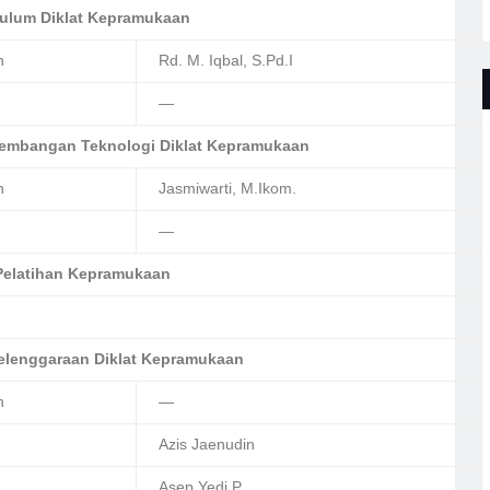
kulum Diklat Kepramukaan
n
Rd. M. Iqbal, S.Pd.I
—
embangan Teknologi Diklat Kepramukaan
n
Jasmiwarti, M.Ikom.
—
Pelatihan Kepramukaan
elenggaraan Diklat Kepramukaan
n
—
Azis Jaenudin
Asep Yedi P.