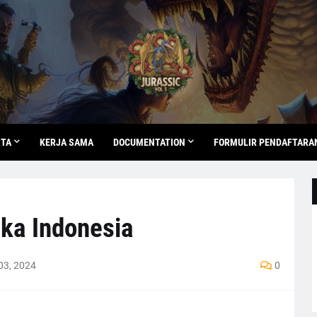
ITA
KERJA SAMA
DOCUMENTATION
FORMULIR PENDAFTARA
ka Indonesia
03, 2024
0