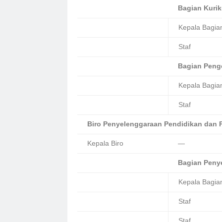
Bagian Kuri
Kepala Bagia
Staf
Bagian Peng
Kepala Bagia
Staf
Biro Penyelenggaraan Pendidikan dan 
Kepala Biro
—
Bagian Peny
Kepala Bagia
Staf
Staf