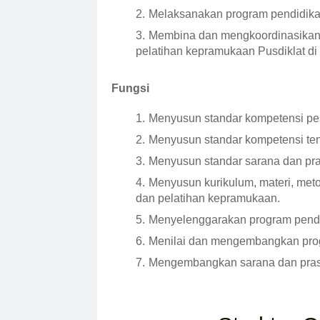
Melaksanakan program pendidika
Membina dan mengkoordinasikan 
pelatihan kepramukaan Pusdiklat d
Fungsi
Menyusun standar kompetensi pes
Menyusun standar kompetensi te
Menyusun standar sarana dan pra
Menyusun kurikulum, materi, meto
dan pelatihan kepramukaan.
Menyelenggarakan program pendi
Menilai dan mengembangkan prog
Mengembangkan sarana dan prasa