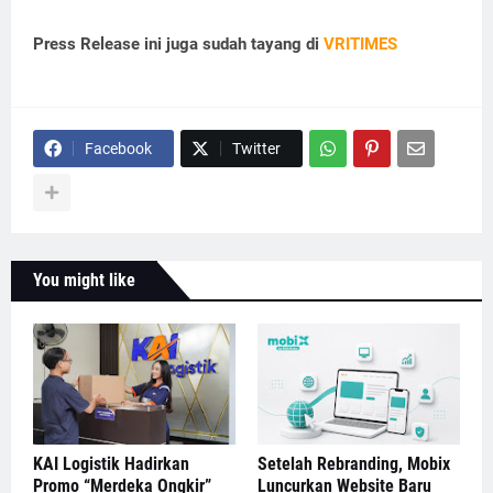
Press Release ini juga sudah tayang di
VRITIMES
Facebook
Twitter
You might like
KAI Logistik Hadirkan
Setelah Rebranding, Mobix
Promo “Merdeka Ongkir”
Luncurkan Website Baru