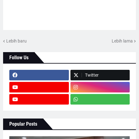
Lebih baru
Lebih lama
Follow Us
Twitter
Popular Posts