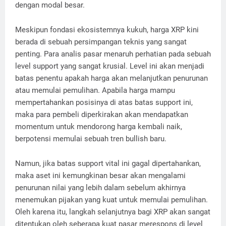
dengan modal besar.
Meskipun fondasi ekosistemnya kukuh, harga XRP kini
berada di sebuah persimpangan teknis yang sangat
penting. Para analis pasar menaruh perhatian pada sebuah
level support yang sangat krusial. Level ini akan menjadi
batas penentu apakah harga akan melanjutkan penurunan
atau memulai pemulihan. Apabila harga mampu
mempertahankan posisinya di atas batas support ini,
maka para pembeli diperkirakan akan mendapatkan
momentum untuk mendorong harga kembali naik,
berpotensi memulai sebuah tren bullish baru.
Namun, jika batas support vital ini gagal dipertahankan,
maka aset ini kemungkinan besar akan mengalami
penurunan nilai yang lebih dalam sebelum akhirnya
menemukan pijakan yang kuat untuk memulai pemulihan.
Oleh karena itu, langkah selanjutnya bagi XRP akan sangat
ditentukan oleh seberapa kuat pasar merespons di level