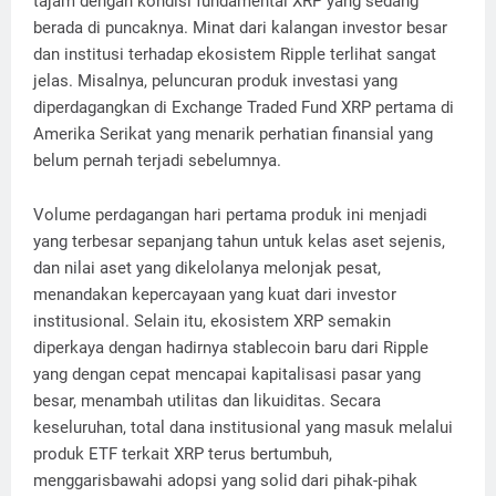
tajam dengan kondisi fundamental XRP yang sedang
berada di puncaknya. Minat dari kalangan investor besar
dan institusi terhadap ekosistem Ripple terlihat sangat
jelas. Misalnya, peluncuran produk investasi yang
diperdagangkan di Exchange Traded Fund XRP pertama di
Amerika Serikat yang menarik perhatian finansial yang
belum pernah terjadi sebelumnya.
Volume perdagangan hari pertama produk ini menjadi
yang terbesar sepanjang tahun untuk kelas aset sejenis,
dan nilai aset yang dikelolanya melonjak pesat,
menandakan kepercayaan yang kuat dari investor
institusional. Selain itu, ekosistem XRP semakin
diperkaya dengan hadirnya stablecoin baru dari Ripple
yang dengan cepat mencapai kapitalisasi pasar yang
besar, menambah utilitas dan likuiditas. Secara
keseluruhan, total dana institusional yang masuk melalui
produk ETF terkait XRP terus bertumbuh,
menggarisbawahi adopsi yang solid dari pihak-pihak