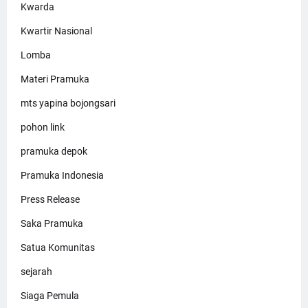
Kwarda
Kwartir Nasional
Lomba
Materi Pramuka
mts yapina bojongsari
pohon link
pramuka depok
Pramuka Indonesia
Press Release
Saka Pramuka
Satua Komunitas
sejarah
Siaga Pemula