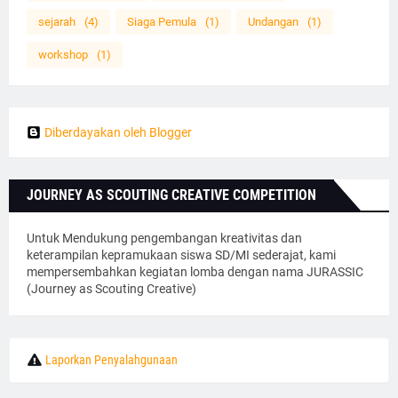
sejarah
(4)
Siaga Pemula
(1)
Undangan
(1)
workshop
(1)
Diberdayakan oleh Blogger
JOURNEY AS SCOUTING CREATIVE COMPETITION
Untuk Mendukung pengembangan kreativitas dan
keterampilan kepramukaan siswa SD/MI sederajat, kami
mempersembahkan kegiatan lomba dengan nama JURASSIC
(Journey as Scouting Creative)
Laporkan Penyalahgunaan