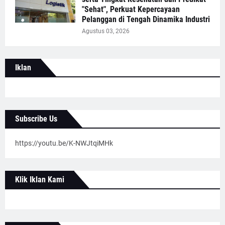
"Sehat", Perkuat Kepercayaan
Pelanggan di Tengah Dinamika Industri
Agustus 03, 2026
Iklan
Subscribe Us
https://youtu.be/K-NWJtqiMHk
Klik Iklan Kami