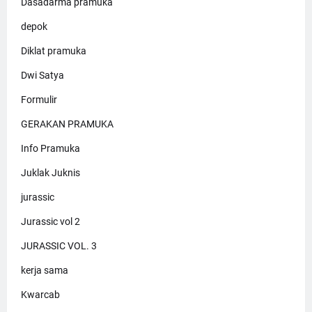
Dasadarma pramuka
depok
Diklat pramuka
Dwi Satya
Formulir
GERAKAN PRAMUKA
Info Pramuka
Juklak Juknis
jurassic
Jurassic vol 2
JURASSIC VOL. 3
kerja sama
Kwarcab