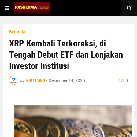
Beranda
XRP Kembali Terkoreksi, di
Tengah Debut ETF dan Lonjakan
Investor Institusi
by
VRITIMES
-
Desember 14, 2025
0