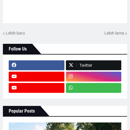
Lebih baru
Lebih lama
Follow Us
Twitter
Popular Posts