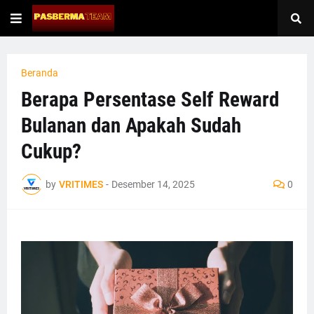
Beranda
Berapa Persentase Self Reward
Bulanan dan Apakah Sudah
Cukup?
by
VRITIMES
-
Desember 14, 2025
0