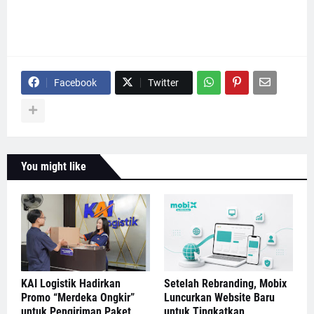
Facebook
Twitter
You might like
KAI Logistik Hadirkan
Setelah Rebranding, Mobix
Promo “Merdeka Ongkir”
Luncurkan Website Baru
untuk Pengiriman Paket
untuk Tingkatkan