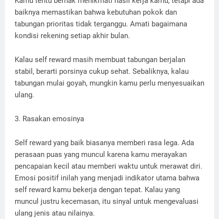
Kamu tentu berhak menikmati hasil kerja kamu, tetapi ada
baiknya memastikan bahwa kebutuhan pokok dan
tabungan prioritas tidak terganggu. Amati bagaimana
kondisi rekening setiap akhir bulan.
Kalau self reward masih membuat tabungan berjalan
stabil, berarti porsinya cukup sehat. Sebaliknya, kalau
tabungan mulai goyah, mungkin kamu perlu menyesuaikan
ulang.
3. Rasakan emosinya
Self reward yang baik biasanya memberi rasa lega. Ada
perasaan puas yang muncul karena kamu merayakan
pencapaian kecil atau memberi waktu untuk merawat diri.
Emosi positif inilah yang menjadi indikator utama bahwa
self reward kamu bekerja dengan tepat. Kalau yang
muncul justru kecemasan, itu sinyal untuk mengevaluasi
ulang jenis atau nilainya.