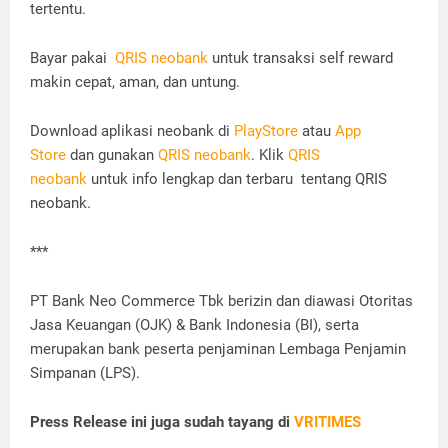
tertentu.
Bayar pakai
QRIS neobank
untuk transaksi self reward
makin cepat, aman, dan untung.
Download aplikasi neobank di
PlayStore
atau
App
Store
dan gunakan
QRIS neobank
. Klik
QRIS
neobank
untuk info lengkap dan terbaru tentang QRIS
neobank.
***
PT Bank Neo Commerce Tbk berizin dan diawasi Otoritas
Jasa Keuangan (OJK) & Bank Indonesia (BI), serta
merupakan bank peserta penjaminan Lembaga Penjamin
Simpanan (LPS).
Press Release ini juga sudah tayang di
VRITIMES