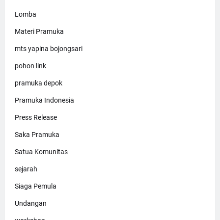
Lomba
Materi Pramuka
mts yapina bojongsari
pohon link
pramuka depok
Pramuka Indonesia
Press Release
Saka Pramuka
Satua Komunitas
sejarah
Siaga Pemula
Undangan