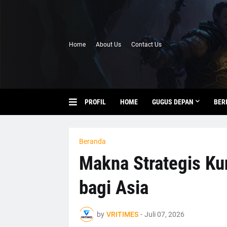
Home
About Us
Contact Us
PROFIL
HOME
GUGUS DEPAN
BER
Beranda
Makna Strategis Ku
bagi Asia
by
VRITIMES
-
Juli 07, 2026