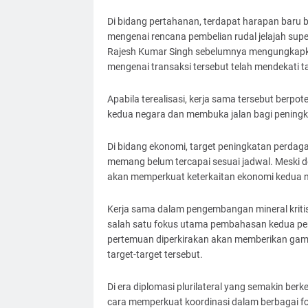
Di bidang pertahanan, terdapat harapan baru
mengenai rencana pembelian rudal jelajah supe
Rajesh Kumar Singh sebelumnya mengungkapka
mengenai transaksi tersebut telah mendekati ta
Apabila terealisasi, kerja sama tersebut berp
kedua negara dan membuka jalan bagi peningk
Di bidang ekonomi, target peningkatan perdagang
memang belum tercapai sesuai jadwal. Meski de
akan memperkuat keterkaitan ekonomi kedua ne
Kerja sama dalam pengembangan mineral kritis 
salah satu fokus utama pembahasan kedua pem
pertemuan diperkirakan akan memberikan gam
target-target tersebut.
Di era diplomasi plurilateral yang semakin be
cara memperkuat koordinasi dalam berbagai fo