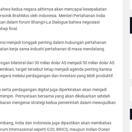
 bahwa kedua negara akhirnya akan mencapai kesepakatan
rsonik BrahMos oleh Indonesia. Menteri Pertahanan India
n dalam forum Shangri-La Dialogue bahwa negosiasi
hap final.
otensi menjadi tonggak penting dalam hubungan pertahanan
atan kerja sama industri pertahanan di masa mendatang.
an bilateral dari 30 miliar dolar AS menjadi 50 miliar dolar AS
mikian, target tersebut tetap menjadi agenda penting karena
gara melalui perdagangan dan investasi yang lebih produktif.
serta perdagangan digital juga diperkirakan akan menjadi
impin. Pernyataan bersama yang akan dikeluarkan setelah
baran mengenai strategi kedua pemerintah dalam mewujudkan
rkembang, India dan Indonesia juga dipastikan akan membahas
rum internasional seperti G20, BRICS, maupun Indian Ocean