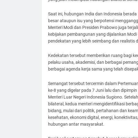
Saat ini, hubungan India dan Indonesia berada
besar ataupun isu yang berpotensi menggang
Menteri Modi dan Presiden Prabowo juga terjal
kebijakan pembangunan yang dijalankan Modi d
pendekatan yang lebih seimbang dan realistis
Kedekatan tersebut memberikan ruang bagi ke
pelaku usaha, akademisi, dan berbagai peman
berbagai agenda kerja sama yang telah disepak
Semangat tersebut tercermin dalam Pertemuan
ke-8 yang digelar pada 7 Juni lalu dan dipimpi
Menteri Luar Negeri Indonesia Sugiono. Sete
bilateral, kedua menteri mengidentifikasi ber
bidang, mulai dari politik, pertahanan dan ke
kesehatan, ekonomi digital, energi, konektivita
hubungan antar masyarakat.