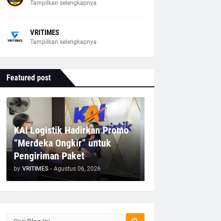
Tampilkan selengkapnya
VRITIMES
Tampilkan selengkapnya
Featured post
KAI Logistik Hadirkan Promo
“Merdeka Ongkir” untuk
Pengiriman Paket
by
VRITIMES
-
Agustus 06, 2026