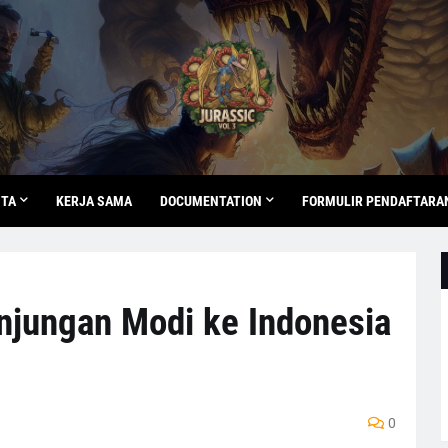
ITA
KERJA SAMA
DOCUMENTATION
FORMULIR PENDAFTARA
njungan Modi ke Indonesia
0