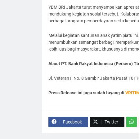
YBM BRI Jakarta turut menyampaikan apresiasi 
mendukung kegiatan sosial tersebut. Kolaboras
berbagai program pemberdayaan serta kepeduli
Melalui kegiatan santunan anak yatim piatu in
menumbuhkan semangat berbagi, memperkuat k
lebih luas bagi masyarakat, khususnya di m
About PT. Bank Rakyat Indonesia (Persero) Tb
Jl. Veteran II No. 8 Gambir Jakarta Pusat 1011
Press Release ini juga sudah tayang di
VRITI
Facebook
Twitter