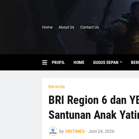
Home
About Us
Contact Us
PROFIL
HOME
GUGUS DEPAN
BER
Beranda
BRI Region 6 dan Y
Santunan Anak Yat
by
VRITIMES
-
Juni 24, 2026