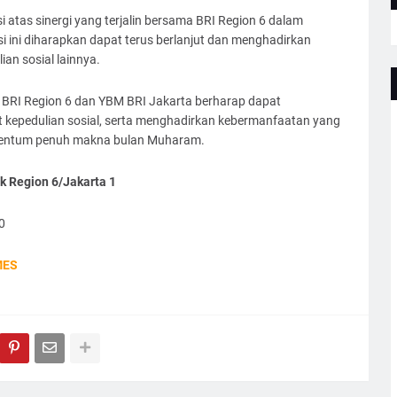
atas sinergi yang terjalin bersama BRI Region 6 dalam
i ini diharapkan dapat terus berlanjut dan menghadirkan
an sosial lainnya.
i, BRI Region 6 dan YBM BRI Jakarta berharap dapat
epedulian sosial, serta menghadirkan kebermanfaatan yang
omentum penuh makna bulan Muharam.
k Region 6/Jakarta 1
0
MES