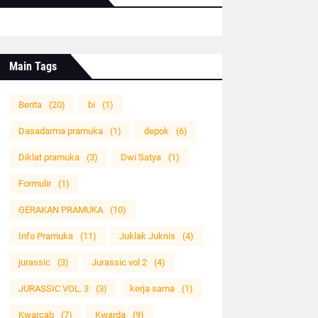
Main Tags
Berita
(20)
bi
(1)
Dasadarma pramuka
(1)
depok
(6)
Diklat pramuka
(3)
Dwi Satya
(1)
Formulir
(1)
GERAKAN PRAMUKA
(10)
Info Pramuka
(11)
Juklak Juknis
(4)
jurassic
(3)
Jurassic vol 2
(4)
JURASSIC VOL. 3
(3)
kerja sama
(1)
Kwarcab
(7)
Kwarda
(9)