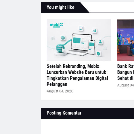
You might like
Setelah Rebranding, Mobix
Bank Ra
Luncurkan Website Baru untuk
Bangun 
Tingkatkan Pengalaman Digital
Sehat di 
Pelanggan
August 04
August 04, 2026
Posting Komentar