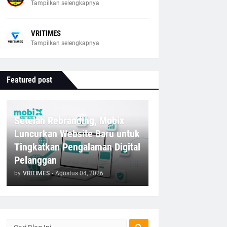
Tampilkan selengkapnya
VRITIMES
Tampilkan selengkapnya
Featured post
Setelah Rebranding, Mobix
Luncurkan Website Baru untuk
Tingkatkan Pengalaman Digital
Pelanggan
by
VRITIMES
-
Agustus 04, 2026