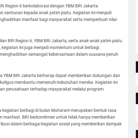
I Region 6 berkolaborasi dengan YBM BRI Jakarta
n santunan kepada anak yatim piatu. Kegiatan ini menjadi
ghadirkan manfaat bagi masyarakat serta memperkuat nilai-
ilan BRI Region 6, YBM BRI Jakarta, serta anak-anak yatim piatu
 kegiatan ini juga menjadi momentum untuk berbagi
dan menghadirkan semangat kebersamaan dalam suasana penuh
sama YBM BRI Jakarta berharap dapat memberikan dukungan dan
ekaligus membantu memenuhi kebutuhan mereka. Kegiatan ini
lian perusahaan terhadap masyarakat melalui program
 kegiatan berbagi di bulan Muharam merupakan bentuk rasa
an manfaat. BRI berkomitmen untuk tidak hanya memberikan
tribusi dalam berbagai kegiatan sosial yang memberikan dampak