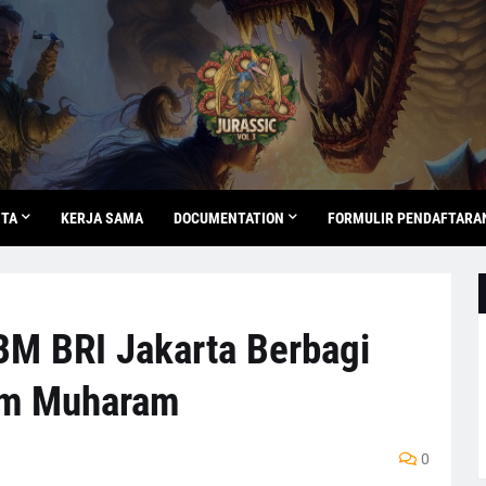
ITA
KERJA SAMA
DOCUMENTATION
FORMULIR PENDAFTARA
BM BRI Jakarta Berbagi
im Muharam
0