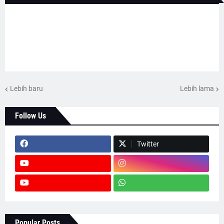
Lebih baru
Lebih lama
Follow Us
Twitter
Popular Posts