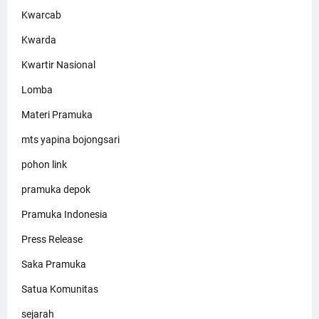
Kwarcab
Kwarda
Kwartir Nasional
Lomba
Materi Pramuka
mts yapina bojongsari
pohon link
pramuka depok
Pramuka Indonesia
Press Release
Saka Pramuka
Satua Komunitas
sejarah