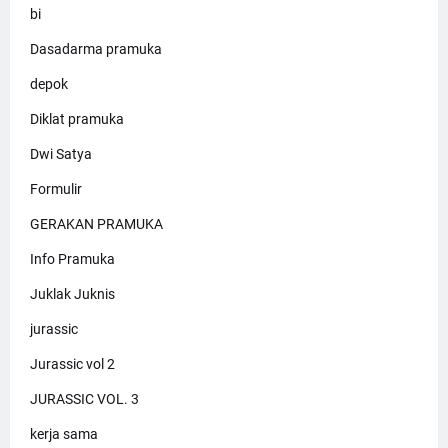
bi
Dasadarma pramuka
depok
Diklat pramuka
Dwi Satya
Formulir
GERAKAN PRAMUKA
Info Pramuka
Juklak Juknis
jurassic
Jurassic vol 2
JURASSIC VOL. 3
kerja sama