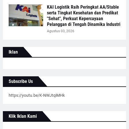
KAI Logistik Raih Peringkat AA/Stable
serta Tingkat Kesehatan dan Predikat
"Sehat", Perkuat Kepercayaan
Pelanggan di Tengah Dinamika Industri
Agustus 03, 2026
Iklan
Subscribe Us
https://youtu.be/K-NWJtqiMHk
Klik Iklan Kami