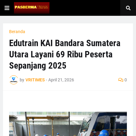
Beranda
Edutrain KAI Bandara Sumatera
Utara Layani 69 Ribu Peserta
Sepanjang 2025
by
VRITIMES
-
April 21, 2026
0