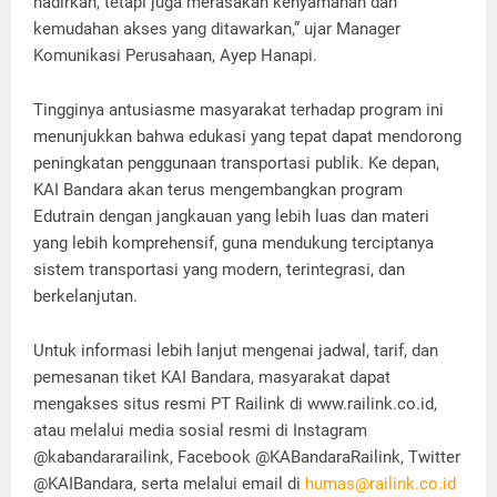
hadirkan, tetapi juga merasakan kenyamanan dan
kemudahan akses yang ditawarkan,” ujar Manager
Komunikasi Perusahaan, Ayep Hanapi.
Tingginya antusiasme masyarakat terhadap program ini
menunjukkan bahwa edukasi yang tepat dapat mendorong
peningkatan penggunaan transportasi publik. Ke depan,
KAI Bandara akan terus mengembangkan program
Edutrain dengan jangkauan yang lebih luas dan materi
yang lebih komprehensif, guna mendukung terciptanya
sistem transportasi yang modern, terintegrasi, dan
berkelanjutan.
Untuk informasi lebih lanjut mengenai jadwal, tarif, dan
pemesanan tiket KAI Bandara, masyarakat dapat
mengakses situs resmi PT Railink di www.railink.co.id,
atau melalui media sosial resmi di Instagram
@kabandararailink, Facebook @KABandaraRailink, Twitter
@KAIBandara, serta melalui email di
humas@railink.co.id