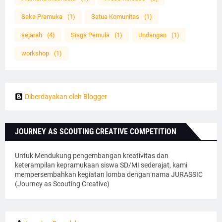
Saka Pramuka
(1)
Satua Komunitas
(1)
sejarah
(4)
Siaga Pemula
(1)
Undangan
(1)
workshop
(1)
Diberdayakan oleh Blogger
JOURNEY AS SCOUTING CREATIVE COMPETITION
Untuk Mendukung pengembangan kreativitas dan
keterampilan kepramukaan siswa SD/MI sederajat, kami
mempersembahkan kegiatan lomba dengan nama JURASSIC
(Journey as Scouting Creative)