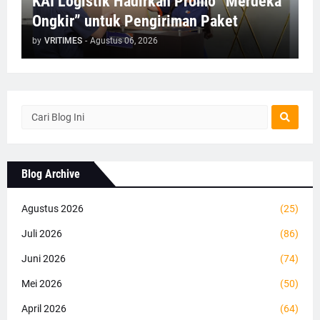
KAI Logistik Hadirkan Promo “Merdeka
Ongkir” untuk Pengiriman Paket
by
VRITIMES
-
Agustus 06, 2026
Blog Archive
Agustus 2026
(25)
Juli 2026
(86)
Juni 2026
(74)
Mei 2026
(50)
April 2026
(64)