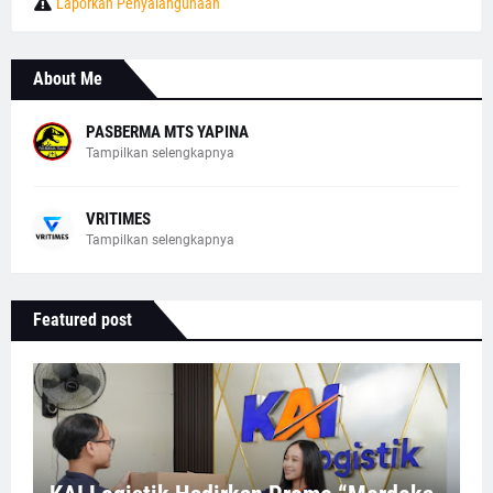
Laporkan Penyalahgunaan
About Me
PASBERMA MTS YAPINA
Tampilkan selengkapnya
VRITIMES
Tampilkan selengkapnya
Featured post