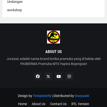
Undangan
workshop
ABOUT US
Jurassic adalah nama brand lomba pramuka yang di kelola oleh
PASBERMA Pramuka MTS Yapina Bojongsari
Design by
Templateify
| Distributed by
Gooyaabi
Home
About Us
Contact Us
RTL Version