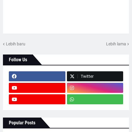
Lebih baru
Lebih lama
Follow Us
Twitter
Popular Posts