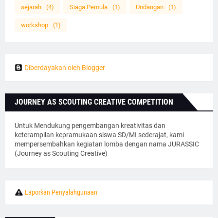
sejarah
(4)
Siaga Pemula
(1)
Undangan
(1)
workshop
(1)
Diberdayakan oleh Blogger
JOURNEY AS SCOUTING CREATIVE COMPETITION
Untuk Mendukung pengembangan kreativitas dan
keterampilan kepramukaan siswa SD/MI sederajat, kami
mempersembahkan kegiatan lomba dengan nama JURASSIC
(Journey as Scouting Creative)
Laporkan Penyalahgunaan