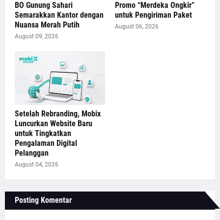
BO Gunung Sahari
Promo “Merdeka Ongkir”
Semarakkan Kantor dengan
untuk Pengiriman Paket
Nuansa Merah Putih
August 06, 2026
August 09, 2026
Setelah Rebranding, Mobix
Luncurkan Website Baru
untuk Tingkatkan
Pengalaman Digital
Pelanggan
August 04, 2026
Posting Komentar