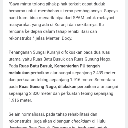
"Saya minta tolong pihak-pihak terkait dapat duduk
bersama untuk membahas skema pembagiannya. Supaya
nanti kami bisa menarik pipa dari SPAM untuk melayani
masyarakat yang ada di Kuranji dan sekitarnya. Itu
rencana ke depan dalam tahap rehabilitasi dan
rekonstruksi," jelas Menteri Dody.
Penanganan Sungai Kuranji difokuskan pada dua ruas
utama, yaitu Ruas Batu Busuk dan Ruas Gunung Nago.
Pada
Ruas Batu Busuk, Kementerian PU tengah
melakukan p
erbaikan alur sungai sepanjang 2.439 meter
dan perkuatan tebing sepanjang 1.916 meter. Sementara
pada
Ruas Gunung Nago, dilakukan p
erbaikan alur sungai
sepanjang 2.320 meter dan perkuatan tebing sepanjang
1.916 meter.
Selain normalisasi, pada tahap rehabilitasi dan
rekonstruksi juga akan dibangun
checkdam
di Hulu