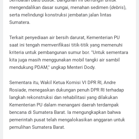
Jembatan Batu Busuk. Bangunan ini berfungsi untuk
mengendalikan dasar sungai, menahan sedimen (
debris
),
serta melindungi konstruksi jembatan jalan lintas
Sumatera.
Terkait penyediaan air bersih darurat, Kementerian PU
saat ini tengah memverifikasi titik-titik yang memenuhi
kriteria untuk pembangunan sumur bor. "Untuk sementara
kita juga masih menggunakan mobil tangki air sambil
mendukung PDAM," ungkap Menteri Dody.
Sementara itu, Wakil Ketua Komisi VI DPR RI, Andre
Rosiade, menegaskan dukungan penuh DPR RI terhadap
langkah rekonstruksi dan rehabilitasi yang dilakukan
Kementerian PU dalam menangani daerah terdampak
bencana di Sumatera Barat. Ia mengungkapkan bahwa
pemerintah pusat telah mengalokasikan anggaran untuk
pemulihan Sumatera Barat.