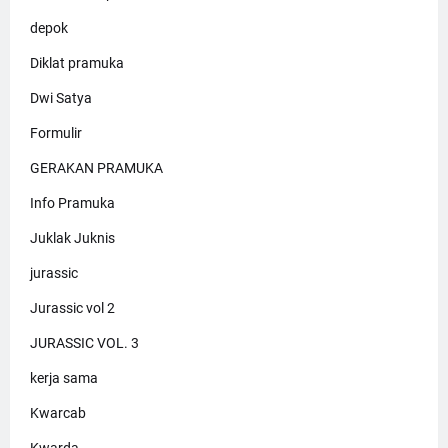
depok
Diklat pramuka
Dwi Satya
Formulir
GERAKAN PRAMUKA
Info Pramuka
Juklak Juknis
jurassic
Jurassic vol 2
JURASSIC VOL. 3
kerja sama
Kwarcab