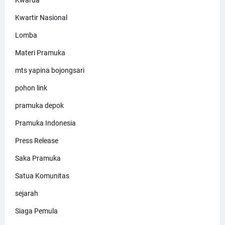
Kwarda
Kwartir Nasional
Lomba
Materi Pramuka
mts yapina bojongsari
pohon link
pramuka depok
Pramuka Indonesia
Press Release
Saka Pramuka
Satua Komunitas
sejarah
Siaga Pemula