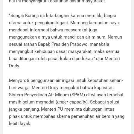
hal ini menyangkut kebutuhan dasar masyarakat.
"Sungai Kuranji ini kita tangani karena memiliki fungsi
utama untuk pengairan irigasi. Memang kemudian saya
mendapat informasi bahwa masyarakat juga
menggunakan airnya untuk mandi dan air minum. Namun
sesuai arahan Bapak Presiden Prabowo, manakala
menyangkut kehidupan dasar masyarakat, maka semua
bisa ditangani oleh pusat kalau diperlukan," ujar Menteri
Dody.
Menyoroti penggunaan air irigasi untuk kebutuhan sehari-
hari warga, Menteri Dody mengakui bahwa kapasitas
Sistem Penyediaan Air Minum (SPAM) di wilayah tersebut
masih belum memadai (
under capacity
). Sebagai solusi
jangka panjang, Menteri PU meminta dukungan lintas
pihak untuk membahas skema pemenuhan air bersih yang
lebih layak.