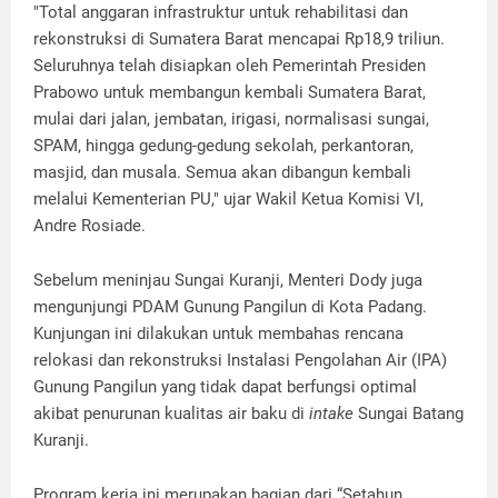
"Total anggaran infrastruktur untuk rehabilitasi dan
rekonstruksi di Sumatera Barat mencapai Rp18,9 triliun.
Seluruhnya telah disiapkan oleh Pemerintah Presiden
Prabowo untuk membangun kembali Sumatera Barat,
mulai dari jalan, jembatan, irigasi, normalisasi sungai,
SPAM, hingga gedung-gedung sekolah, perkantoran,
masjid, dan musala. Semua akan dibangun kembali
melalui Kementerian PU," ujar Wakil Ketua Komisi VI,
Andre Rosiade.
Sebelum meninjau Sungai Kuranji, Menteri Dody juga
mengunjungi PDAM Gunung Pangilun di Kota Padang.
Kunjungan ini dilakukan untuk membahas rencana
relokasi dan rekonstruksi Instalasi Pengolahan Air (IPA)
Gunung Pangilun yang tidak dapat berfungsi optimal
akibat penurunan kualitas air baku di
intake
Sungai Batang
Kuranji.
Program kerja ini merupakan bagian dari “Setahun