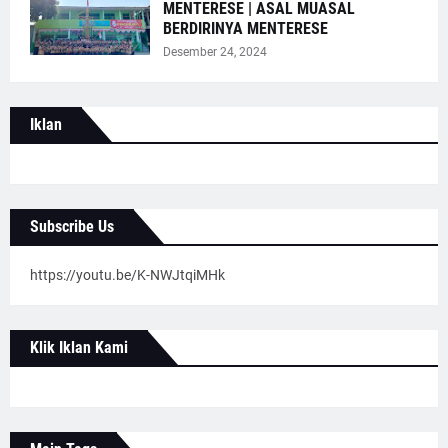
MENTERESE | ASAL MUASAL
BERDIRINYA MENTERESE
Desember 24, 2024
Iklan
Subscribe Us
https://youtu.be/K-NWJtqiMHk
Klik Iklan Kami