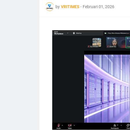
by
VRITIMES
-
Februari 01, 2026