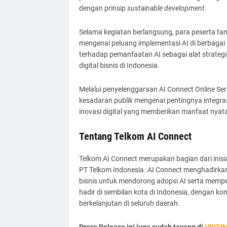
dengan prinsip
sustainable development.
Selama kegiatan berlangsung, para peserta tamp
mengenai peluang implementasi AI di berbagai s
terhadap pemanfaatan AI sebagai alat strateg
digital bisnis di Indonesia.
Melalui penyelenggaraan AI Connect Online Seri
kesadaran publik mengenai pentingnya integrasi
inovasi digital yang memberikan manfaat nyat
Tentang Telkom AI Connect
Telkom AI Connect merupakan bagian dari inisiat
PT Telkom Indonesia. AI Connect menghadirkan
bisnis untuk mendorong adopsi AI serta memper
hadir di sembilan kota di Indonesia, dengan k
berkelanjutan di seluruh daerah.