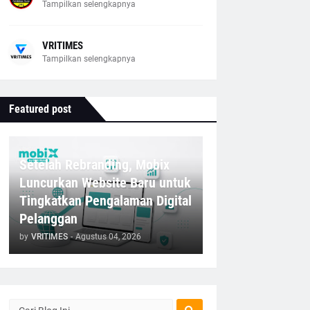
Tampilkan selengkapnya
VRITIMES
Tampilkan selengkapnya
Featured post
Setelah Rebranding, Mobix
Luncurkan Website Baru untuk
Tingkatkan Pengalaman Digital
Pelanggan
by
VRITIMES
-
Agustus 04, 2026