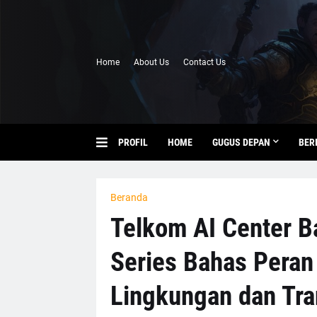
Home
About Us
Contact Us
PROFIL
HOME
GUGUS DEPAN
BER
Beranda
Telkom AI Center Ba
Series Bahas Peran
Lingkungan dan Tra