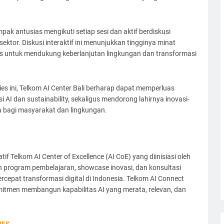
ak antusias mengikuti setiap sesi dan aktif berdiskusi
ektor. Diskusi interaktif ini menunjukkan tingginya minat
is untuk mendukung keberlanjutan lingkungan dan transformasi
es ini, Telkom AI Center Bali berharap dapat memperluas
 AI dan sustainability, sekaligus mendorong lahirnya inovasi-
a bagi masyarakat dan lingkungan.
if Telkom AI Center of Excellence (AI CoE) yang diinisiasi oleh
 program pembelajaran, showcase inovasi, dan konsultasi
cepat transformasi digital di Indonesia. Telkom AI Connect
omitmen membangun kapabilitas AI yang merata, relevan, dan