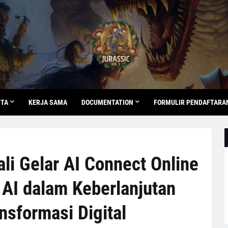
ITA
KERJA SAMA
DOCUMENTATION
FORMULIR PENDAFTARA
li Gelar AI Connect Online
 AI dalam Keberlanjutan
nsformasi Digital