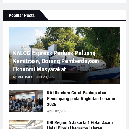
Popular Posts
KALOG Express Perluas Peluang
Kemitraan, Dorong Pemberdayaan
Ekonomi Masyarakat
by
VRITIMES
-
Juli 23, 2026
KAI Bandara Catat Peningkatan
Penumpang pada Angkutan Lebaran
2026
April 02, 2026
BRI Region 6 Jakarta 1 Gelar Acara
Halal Bihalal bersama jajaran