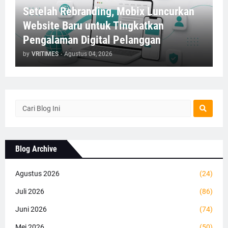
Setelah Rebranding, Mobix Luncurkan
Website Baru untuk Tingkatkan
Pengalaman Digital Pelanggan
by
VRITIMES
-
Agustus 04, 2026
Blog Archive
Agustus 2026
(24)
Juli 2026
(86)
Juni 2026
(74)
Mei 2026
(50)