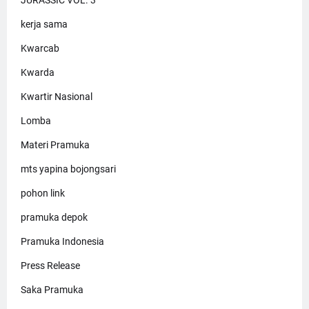
JURASSIC VOL. 3
kerja sama
Kwarcab
Kwarda
Kwartir Nasional
Lomba
Materi Pramuka
mts yapina bojongsari
pohon link
pramuka depok
Pramuka Indonesia
Press Release
Saka Pramuka