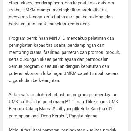
diberi akses, pendampingan, dan kepastian ekosistem
usaha, UMKM mampu meningkatkan produktivitas,
menyerap tenaga kerja itulah cara paling rasional dan
berkelanjutan untuk menekan kemiskinan.
Program pembinaan MIND ID mencakup pelatihan dan
peningkatan kapasitas usaha, pendampingan dan
mentoring bisnis, fasilitasi pameran dan promosi produk,
serta dukungan akses pembiayaan dan permodalan.
Semua program disesuaikan dengan kebutuhan dan
potensi ekonomi lokal agar UMKM dapat tumbuh secara
organik dan berkelanjutan.
Salah satu contoh keberhasilan program pemberdayaan
UMK terlihat dari pembinaan PT Timah Tbk kepada UMK
Pempek Udang Mama Sabil yang dikelola Kardina (41),
perempuan asal Desa Kerabut, Pangkalpinang.
Melalui fasilitasi pameran, peningkatan kualitas produk,