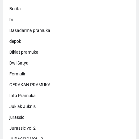
Berita
bi
Dasadarma pramuka
depok
Diklat pramuka
Dwi Satya
Formulir
GERAKAN PRAMUKA
Info Pramuka
Juklak Juknis
jurassic
Jurassic vol 2