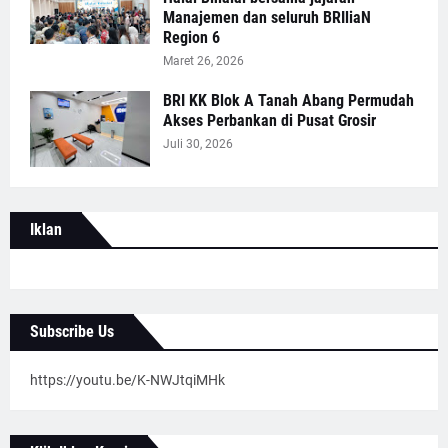
Manajemen dan seluruh BRIliaN
Region 6
Maret 26, 2026
BRI KK Blok A Tanah Abang Permudah
Akses Perbankan di Pusat Grosir
Juli 30, 2026
Iklan
Subscribe Us
https://youtu.be/K-NWJtqiMHk