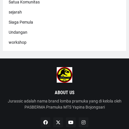
Satua Komunitas
sejarah
Siaga Pemula
Undangan
workshop
ABOUT US
Jurassic adalah nama brand lomba pramuka yang di kelola oleh
PASBERMA Pramuka MTS Yapina Bojongsari