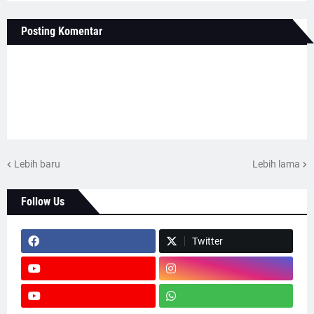
Posting Komentar
Lebih baru
Lebih lama
Follow Us
Twitter