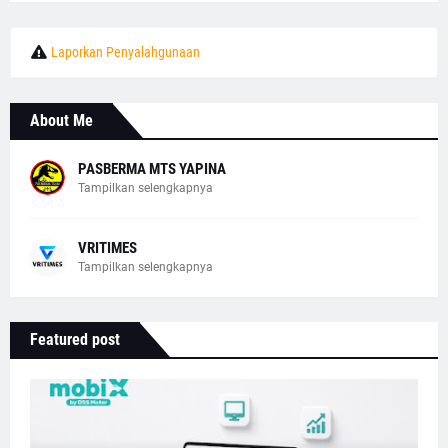
Laporkan Penyalahgunaan
About Me
PASBERMA MTS YAPINA
Tampilkan selengkapnya
VRITIMES
Tampilkan selengkapnya
Featured post