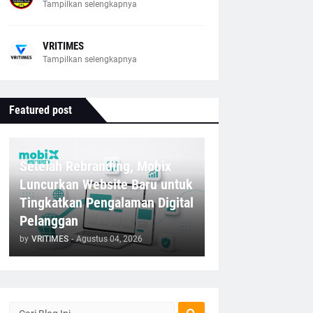
Tampilkan selengkapnya
VRITIMES
Tampilkan selengkapnya
Featured post
Setelah Rebranding, Mobix
Luncurkan Website Baru untuk
Tingkatkan Pengalaman Digital
Pelanggan
by
VRITIMES
-
Agustus 04, 2026