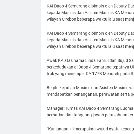
KAI Daop 4 Semarang dipimpin oleh Deputy Da
kepada Masinis dan Asisten Masinis KA Menore
wilayah Cirebon beberapa waktu lalu saat men
KAI Daop 4 Semarang dipimpin oleh Deputy Da
kepada Masinis dan Asisten Masinis KA Menore
wilayah Cirebon beberapa waktu lalu saat men
Awak KA atas nama Linda Fahrul dan Sujud Sa
berkedudukan di Daop 4 Semarang tepatnya U
truk yang menemper KA 177B Menoreh pada Rab
Begitu kejadian Masinis dan Asisten Masinis y
mendapatkan penanganan, perawatan serta pen
Manager Humas KAI Daop 4 Semarang Luqman 
perhatian dan tanggung jawab perusahaan ter
“Kunjungan ini merupakan wujud nyata keped