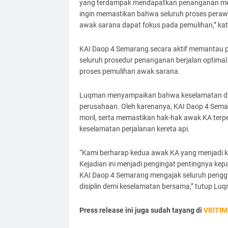
yang terdampak mendapatkan penanganan medi
ingin memastikan bahwa seluruh proses peraw
awak sarana dapat fokus pada pemulihan,” ka
KAI Daop 4 Semarang secara aktif memantau 
seluruh prosedur penanganan berjalan optima
proses pemulihan awak sarana.
Luqman menyampaikan bahwa keselamatan dan 
perusahaan. Oleh karenanya, KAI Daop 4 Sem
moril, serta memastikan hak-hak awak KA ter
keselamatan perjalanan kereta api.
“Kami berharap kedua awak KA yang menjadi ko
Kejadian ini menjadi pengingat pentingnya kep
KAI Daop 4 Semarang mengajak seluruh pengg
disiplin demi keselamatan bersama,” tutup Lu
Press release ini juga sudah tayang di
VRITIM