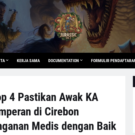
ITA
KERJA SAMA
DOCUMENTATION
FORMULIR PENDAFTARA
p 4 Pastikan Awak KA
mperan di Cirebon
ganan Medis dengan Baik