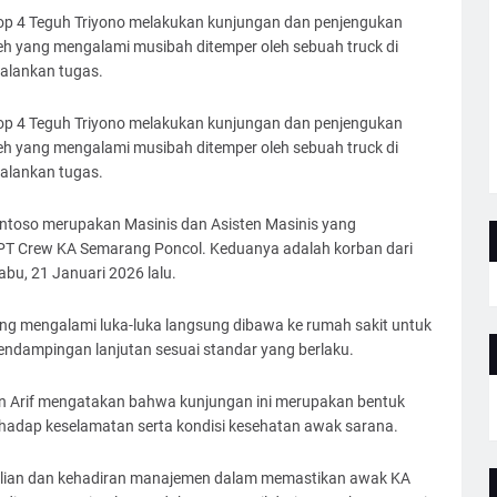
op 4 Teguh Triyono melakukan kunjungan dan penjengukan
h yang mengalami musibah ditemper oleh sebuah truck di
jalankan tugas.
op 4 Teguh Triyono melakukan kunjungan dan penjengukan
h yang mengalami musibah ditemper oleh sebuah truck di
jalankan tugas.
ntoso merupakan Masinis dan Asisten Masinis yang
PT Crew KA Semarang Poncol. Keduanya adalah korban dari
u, 21 Januari 2026 lalu.
ang mengalami luka-luka langsung dibawa ke rumah sakit untuk
dampingan lanjutan sesuai standar yang berlaku.
Arif mengatakan bahwa kunjungan ini merupakan bentuk
hadap keselamatan serta kondisi kesehatan awak sarana.
ulian dan kehadiran manajemen dalam memastikan awak KA