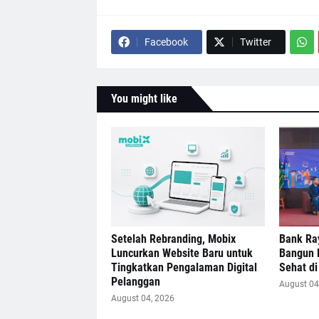
Facebook
Twitter
You might like
Setelah Rebranding, Mobix
Bank Ra
Luncurkan Website Baru untuk
Bangun 
Tingkatkan Pengalaman Digital
Sehat di 
Pelanggan
August 04
August 04, 2026