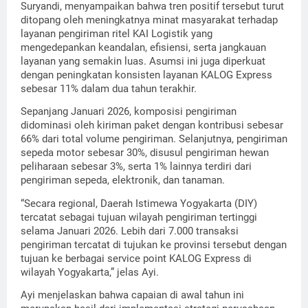
Suryandi, menyampaikan bahwa tren positif tersebut turut
ditopang oleh meningkatnya minat masyarakat terhadap
layanan pengiriman ritel KAI Logistik yang
mengedepankan keandalan, efisiensi, serta jangkauan
layanan yang semakin luas. Asumsi ini juga diperkuat
dengan peningkatan konsisten layanan KALOG Express
sebesar 11% dalam dua tahun terakhir.
Sepanjang Januari 2026, komposisi pengiriman
didominasi oleh kiriman paket dengan kontribusi sebesar
66% dari total volume pengiriman. Selanjutnya, pengiriman
sepeda motor sebesar 30%, disusul pengiriman hewan
peliharaan sebesar 3%, serta 1% lainnya terdiri dari
pengiriman sepeda, elektronik, dan tanaman.
“Secara regional, Daerah Istimewa Yogyakarta (DIY)
tercatat sebagai tujuan wilayah pengiriman tertinggi
selama Januari 2026. Lebih dari 7.000 transaksi
pengiriman tercatat di tujukan ke provinsi tersebut dengan
tujuan ke berbagai service point KALOG Express di
wilayah Yogyakarta,” jelas Ayi.
Ayi menjelaskan bahwa capaian di awal tahun ini