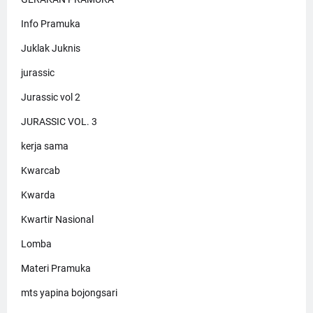
Info Pramuka
Juklak Juknis
jurassic
Jurassic vol 2
JURASSIC VOL. 3
kerja sama
Kwarcab
Kwarda
Kwartir Nasional
Lomba
Materi Pramuka
mts yapina bojongsari