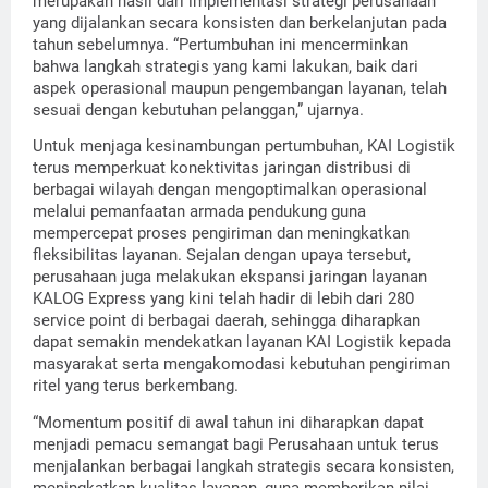
merupakan hasil dari implementasi strategi perusahaan
yang dijalankan secara konsisten dan berkelanjutan pada
tahun sebelumnya. “Pertumbuhan ini mencerminkan
bahwa langkah strategis yang kami lakukan, baik dari
aspek operasional maupun pengembangan layanan, telah
sesuai dengan kebutuhan pelanggan,” ujarnya.
Untuk menjaga kesinambungan pertumbuhan, KAI Logistik
terus memperkuat konektivitas jaringan distribusi di
berbagai wilayah dengan mengoptimalkan operasional
melalui pemanfaatan armada pendukung guna
mempercepat proses pengiriman dan meningkatkan
fleksibilitas layanan. Sejalan dengan upaya tersebut,
perusahaan juga melakukan ekspansi jaringan layanan
KALOG Express yang kini telah hadir di lebih dari 280
service point di berbagai daerah, sehingga diharapkan
dapat semakin mendekatkan layanan KAI Logistik kepada
masyarakat serta mengakomodasi kebutuhan pengiriman
ritel yang terus berkembang.
“Momentum positif di awal tahun ini diharapkan dapat
menjadi pemacu semangat bagi Perusahaan untuk terus
menjalankan berbagai langkah strategis secara konsisten,
meningkatkan kualitas layanan, guna memberikan nilai