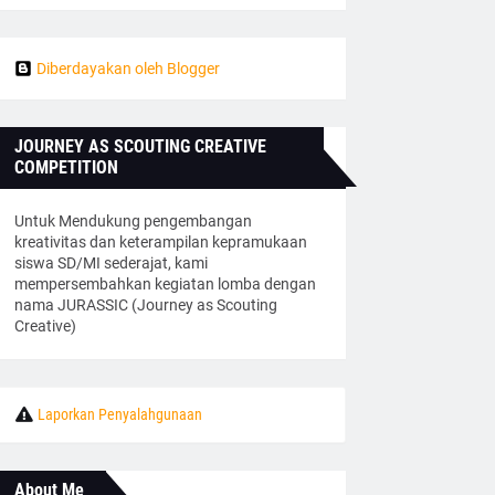
Diberdayakan oleh Blogger
JOURNEY AS SCOUTING CREATIVE
COMPETITION
Untuk Mendukung pengembangan
kreativitas dan keterampilan kepramukaan
siswa SD/MI sederajat, kami
mempersembahkan kegiatan lomba dengan
nama JURASSIC (Journey as Scouting
Creative)
Laporkan Penyalahgunaan
About Me