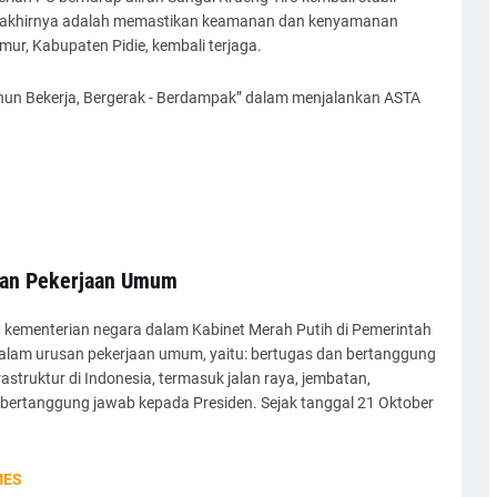
an akhirnya adalah memastikan keamanan dan kenyamanan
ur, Kabupaten Pidie, kembali terjaga.
ahun Bekerja, Bergerak - Berdampak” dalam menjalankan ASTA
ian Pekerjaan Umum
kementerian negara dalam Kabinet Merah Putih di Pemerintah
 dalam urusan pekerjaan umum, yaitu: bertugas dan bertanggung
truktur di Indonesia, termasuk jalan raya, jembatan,
bertanggung jawab kepada Presiden. Sejak tanggal 21 Oktober
MES