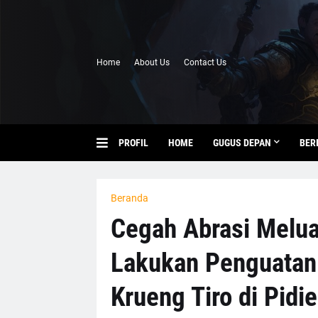
Home
About Us
Contact Us
PROFIL
HOME
GUGUS DEPAN
BER
Beranda
Cegah Abrasi Melua
Lakukan Penguatan
Krueng Tiro di Pidie