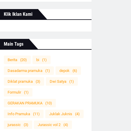
Klik Iklan Kami
Main Tags
Berita
(20)
bi
(1)
Dasadarma pramuka
(1)
depok
(6)
Diklat pramuka
(3)
Dwi Satya
(1)
Formulir
(1)
GERAKAN PRAMUKA
(10)
Info Pramuka
(11)
Juklak Juknis
(4)
jurassic
(3)
Jurassic vol 2
(4)