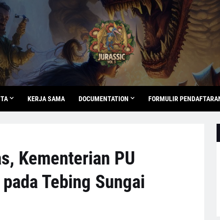
ITA
KERJA SAMA
DOCUMENTATION
FORMULIR PENDAFTARA
s, Kementerian PU
 pada Tebing Sungai