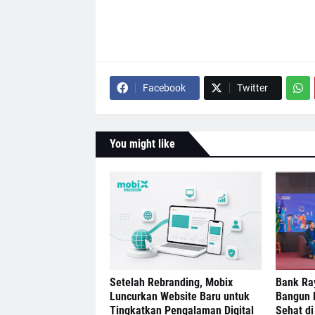
Facebook
Twitter
You might like
Setelah Rebranding, Mobix
Bank Ra
Luncurkan Website Baru untuk
Bangun 
Tingkatkan Pengalaman Digital
Sehat di 