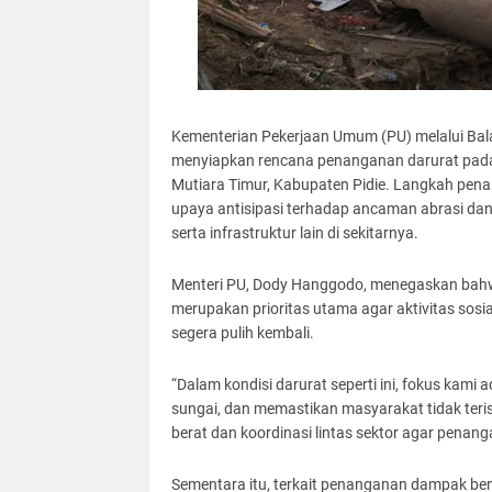
Kementerian Pekerjaan Umum (PU) melalui Bala
menyiapkan rencana penanganan darurat pada 
Mutiara Timur, Kabupaten Pidie. Langkah pen
upaya antisipasi terhadap ancaman abrasi d
serta infrastruktur lain di sekitarnya.
Menteri PU, Dody Hanggodo, menegaskan bahw
merupakan prioritas utama agar aktivitas sos
segera pulih kembali.
“Dalam kondisi darurat seperti ini, fokus ka
sungai, dan memastikan masyarakat tidak teri
berat dan koordinasi lintas sektor agar penanga
Sementara itu, terkait penanganan dampak ben