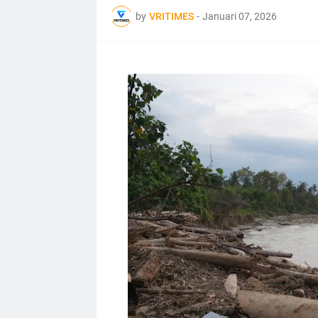
by
VRITIMES
-
Januari 07, 2026