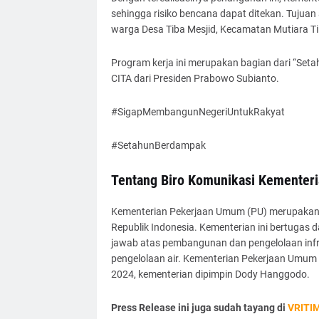
sehingga risiko bencana dapat ditekan. Tuju
warga Desa Tiba Mesjid, Kecamatan Mutiara Tim
Program kerja ini merupakan bagian dari “Set
CITA dari Presiden Prabowo Subianto.
#SigapMembangunNegeriUntukRakyat
#SetahunBerdampak
Tentang Biro Komunikasi Kementer
Kementerian Pekerjaan Umum (PU) merupakan 
Republik Indonesia. Kementerian ini bertugas
jawab atas pembangunan dan pengelolaan infras
pengelolaan air. Kementerian Pekerjaan Umum 
2024, kementerian dipimpin Dody Hanggodo.
Press Release ini juga sudah tayang di
VRITI