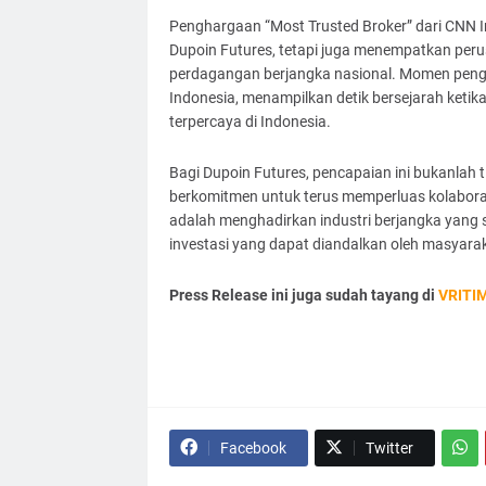
Penghargaan “Most Trusted Broker” dari CNN I
Dupoin Futures, tetapi juga menempatkan per
perdagangan berjangka nasional. Momen penghar
Indonesia, menampilkan detik bersejarah ketik
terpercaya di Indonesia.
Bagi Dupoin Futures, pencapaian ini bukanlah t
berkomitmen untuk terus memperluas kolaboras
adalah menghadirkan industri berjangka yang s
investasi yang dapat diandalkan oleh masyar
Press Release ini juga sudah tayang di
VRITI
Facebook
Twitter