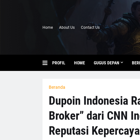
Home
About Us
Contact Us
PROFIL
HOME
GUGUS DEPAN
BER
Beranda
Dupoin Indonesia R
Broker” dari CNN In
Reputasi Kepercayaa