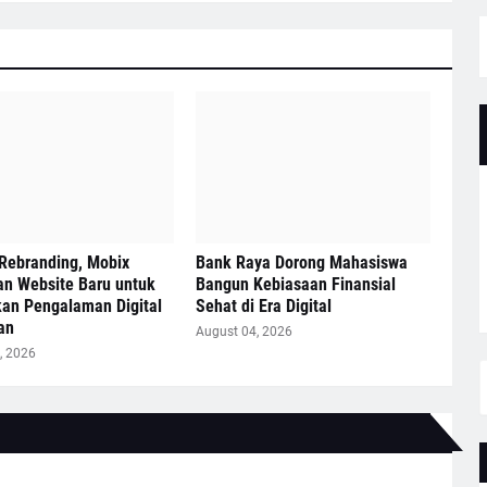
Rebranding, Mobix
Bank Raya Dorong Mahasiswa
an Website Baru untuk
Bangun Kebiasaan Finansial
kan Pengalaman Digital
Sehat di Era Digital
an
August 04, 2026
, 2026