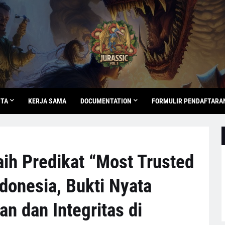
ITA
KERJA SAMA
DOCUMENTATION
FORMULIR PENDAFTARA
aih Predikat “Most Trusted
donesia, Bukti Nyata
n dan Integritas di