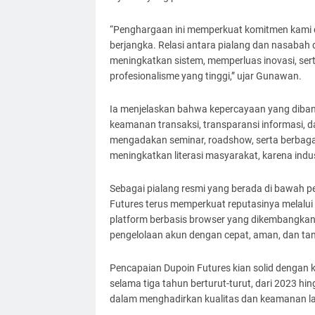
“Penghargaan ini memperkuat komitmen kami 
berjangka. Relasi antara pialang dan nasabah
meningkatkan sistem, memperluas inovasi, ser
profesionalisme yang tinggi,” ujar Gunawan.
Ia menjelaskan bahwa kepercayaan yang dibang
keamanan transaksi, transparansi informasi, d
mengadakan seminar, roadshow, serta berbaga
meningkatkan literasi masyarakat, karena indu
Sebagai pialang resmi yang berada di bawah 
Futures terus memperkuat reputasinya melalui 
platform berbasis browser yang dikembangkan 
pengelolaan akun dengan cepat, aman, dan tanpa
Pencapaian Dupoin Futures kian solid dengan
selama tiga tahun berturut-turut, dari 2023 h
dalam menghadirkan kualitas dan keamanan l