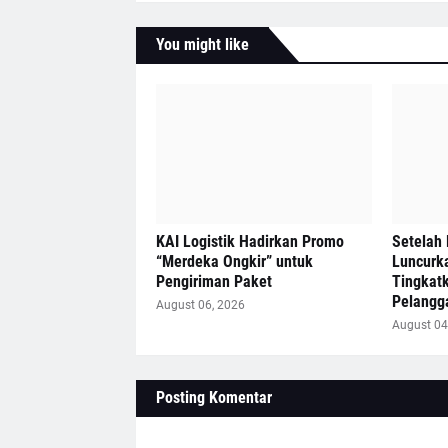
You might like
KAI Logistik Hadirkan Promo
Setelah 
“Merdeka Ongkir” untuk
Luncurk
Pengiriman Paket
Tingkat
Pelangg
August 06, 2026
August 04
Posting Komentar