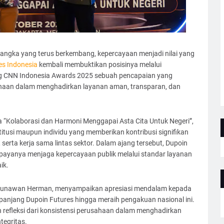
jangka yang terus berkembang, kepercayaan menjadi nilai yang
es Indonesia
kembali membuktikan posisinya melalui
ng CNN Indonesia Awards 2025 sebuah pencapaian yang
haan dalam menghadirkan layanan aman, transparan, dan
Kolaborasi dan Harmoni Menggapai Asta Cita Untuk Negeri”,
tusi maupun individu yang memberikan kontribusi signifikan
 serta kerja sama lintas sektor. Dalam ajang tersebut, Dupoin
payanya menjaga kepercayaan publik melalui standar layanan
ik.
, Gunawan Herman, menyampaikan apresiasi mendalam kepada
panjang Dupoin Futures hingga meraih pengakuan nasional ini.
refleksi dari konsistensi perusahaan dalam menghadirkan
tegritas.