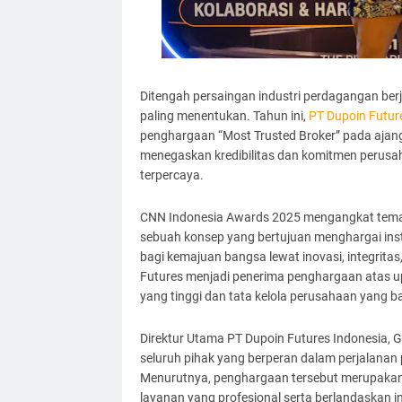
Ditengah persaingan industri perdagangan ber
paling menentukan. Tahun ini,
PT Dupoin Futur
penghargaan “Most Trusted Broker” pada aja
menegaskan kredibilitas dan komitmen perusa
terpercaya.
CNN Indonesia Awards 2025 mengangkat tema “
sebuah konsep yang bertujuan menghargai insti
bagi kemajuan bangsa lewat inovasi, integritas,
Futures menjadi penerima penghargaan atas u
yang tinggi dan tata kelola perusahaan yang ba
Direktur Utama PT Dupoin Futures Indonesia
seluruh pihak yang berperan dalam perjalanan 
Menurutnya, penghargaan tersebut merupakan 
layanan yang profesional serta berlandaskan in