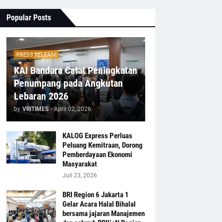
Popular Posts
PRESS RELEASE
KAI Bandara Catat Peningkatan
Penumpang pada Angkutan
Lebaran 2026
by
VRITIMES
-
April 02, 2026
KALOG Express Perluas
Peluang Kemitraan, Dorong
Pemberdayaan Ekonomi
Masyarakat
Juli 23, 2026
BRI Region 6 Jakarta 1
Gelar Acara Halal Bihalal
bersama jajaran Manajemen