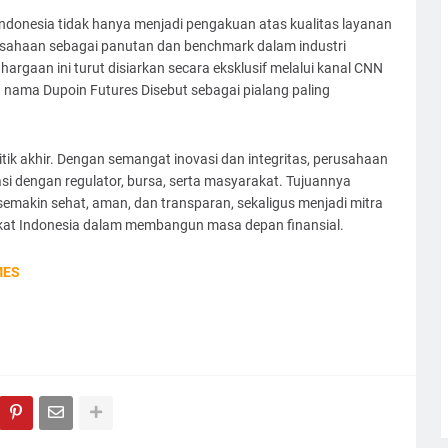
ndonesia tidak hanya menjadi pengakuan atas kualitas layanan
usahaan sebagai panutan dan benchmark dalam industri
gaan ini turut disiarkan secara eksklusif melalui kanal CNN
a nama Dupoin Futures Disebut sebagai pialang paling
itik akhir. Dengan semangat inovasi dan integritas, perusahaan
i dengan regulator, bursa, serta masyarakat. Tujuannya
emakin sehat, aman, dan transparan, sekaligus menjadi mitra
akat Indonesia dalam membangun masa depan finansial.
MES