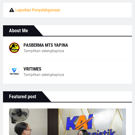
Laporkan Penyalahgunaan
About Me
PASBERMA MTS YAPINA
Tampilkan selengkapnya
VRITIMES
Tampilkan selengkapnya
Featured post