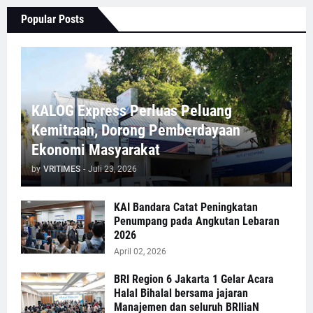
Popular Posts
KALOG Express Perluas Peluang
Kemitraan, Dorong Pemberdayaan
Ekonomi Masyarakat
by
VRITIMES
-
Juli 23, 2026
KAI Bandara Catat Peningkatan
Penumpang pada Angkutan Lebaran
2026
April 02, 2026
BRI Region 6 Jakarta 1 Gelar Acara
Halal Bihalal bersama jajaran
Manajemen dan seluruh BRIliaN