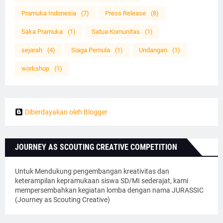
Pramuka Indonesia
(7)
Press Release
(8)
Saka Pramuka
(1)
Satua Komunitas
(1)
sejarah
(4)
Siaga Pemula
(1)
Undangan
(1)
workshop
(1)
Diberdayakan oleh Blogger
JOURNEY AS SCOUTING CREATIVE COMPETITION
Untuk Mendukung pengembangan kreativitas dan
keterampilan kepramukaan siswa SD/MI sederajat, kami
mempersembahkan kegiatan lomba dengan nama JURASSIC
(Journey as Scouting Creative)