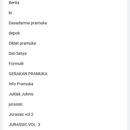
Berita
bi
Dasadarma pramuka
depok
Diklat pramuka
Dwi Satya
Formulir
GERAKAN PRAMUKA
Info Pramuka
Juklak Juknis
jurassic
Jurassic vol 2
JURASSIC VOL. 3