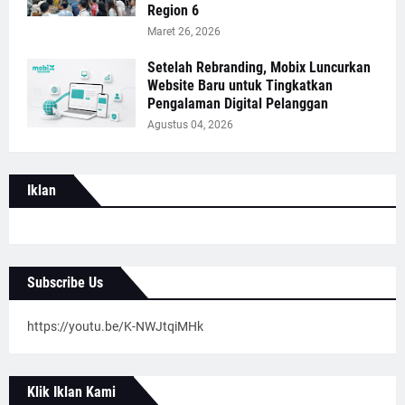
Region 6
Maret 26, 2026
Setelah Rebranding, Mobix Luncurkan
Website Baru untuk Tingkatkan
Pengalaman Digital Pelanggan
Agustus 04, 2026
Iklan
Subscribe Us
https://youtu.be/K-NWJtqiMHk
Klik Iklan Kami