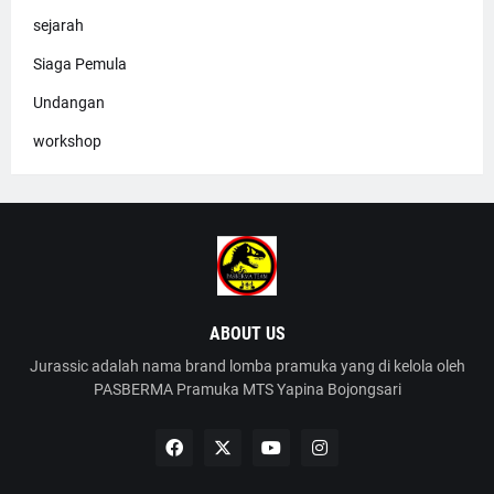
sejarah
Siaga Pemula
Undangan
workshop
ABOUT US
Jurassic adalah nama brand lomba pramuka yang di kelola oleh
PASBERMA Pramuka MTS Yapina Bojongsari