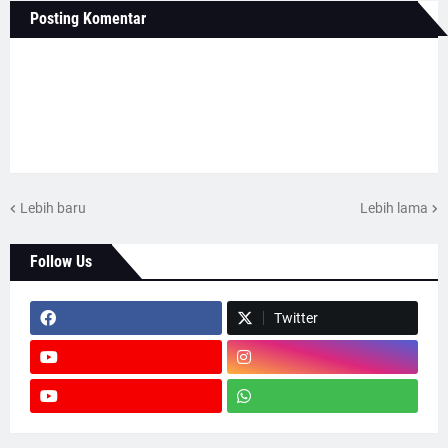
Posting Komentar
Lebih baru
Lebih lama
Follow Us
Twitter