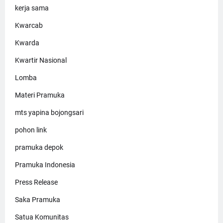
kerja sama
Kwarcab
Kwarda
Kwartir Nasional
Lomba
Materi Pramuka
mts yapina bojongsari
pohon link
pramuka depok
Pramuka Indonesia
Press Release
Saka Pramuka
Satua Komunitas