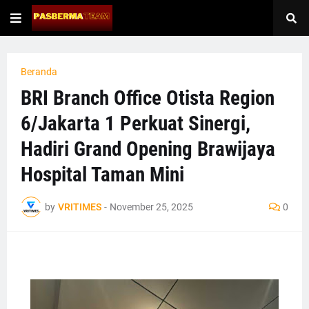
Beranda
BRI Branch Office Otista Region
6/Jakarta 1 Perkuat Sinergi,
Hadiri Grand Opening Brawijaya
Hospital Taman Mini
by
VRITIMES
-
November 25, 2025
0