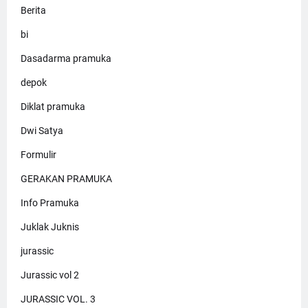
Berita
bi
Dasadarma pramuka
depok
Diklat pramuka
Dwi Satya
Formulir
GERAKAN PRAMUKA
Info Pramuka
Juklak Juknis
jurassic
Jurassic vol 2
JURASSIC VOL. 3