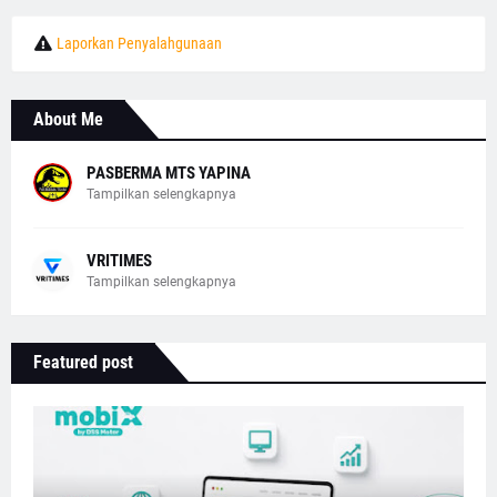
Laporkan Penyalahgunaan
About Me
PASBERMA MTS YAPINA
Tampilkan selengkapnya
VRITIMES
Tampilkan selengkapnya
Featured post