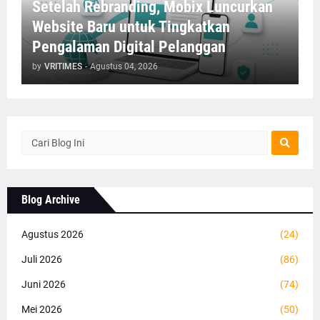
Setelah Rebranding, Mobix Luncurkan
Website Baru untuk Tingkatkan
Pengalaman Digital Pelanggan
by
VRITIMES
-
Agustus 04, 2026
Blog Archive
Agustus 2026
(24)
Juli 2026
(86)
Juni 2026
(74)
Mei 2026
(50)