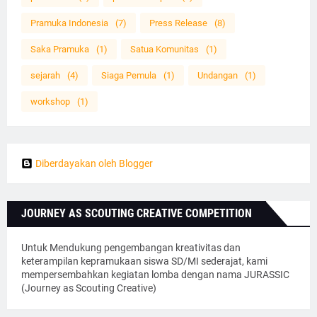
Pramuka Indonesia
(7)
Press Release
(8)
Saka Pramuka
(1)
Satua Komunitas
(1)
sejarah
(4)
Siaga Pemula
(1)
Undangan
(1)
workshop
(1)
Diberdayakan oleh Blogger
JOURNEY AS SCOUTING CREATIVE COMPETITION
Untuk Mendukung pengembangan kreativitas dan
keterampilan kepramukaan siswa SD/MI sederajat, kami
mempersembahkan kegiatan lomba dengan nama JURASSIC
(Journey as Scouting Creative)