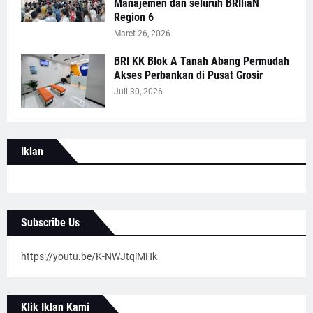
Manajemen dan seluruh BRIliaN
Region 6
Maret 26, 2026
BRI KK Blok A Tanah Abang Permudah
Akses Perbankan di Pusat Grosir
Juli 30, 2026
Iklan
Subscribe Us
https://youtu.be/K-NWJtqiMHk
Klik Iklan Kami