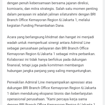
dengan penuh kebersamaan bersama jajaran direksi,
komisaris, dan mitra strategis. Salah satu momen penting
dalam perayaan ini adalah jalinan silaturahmi dengan BRI
Branch Office Kemayoran Region 6/Jakarta 1, melalui
kegiatan Funding Penambahan Dana.
Acara yang berlangsung khidmat dan hangat ini menjadi
wadah untuk memperkuat sinergi antara Admiral Line
sebagai perusahaan pelayaran dan BRI Branch Office
Kemayoran Region 6/Jakarta 1 sebagai mitra perbankan.
Kolaborasi ini tidak hanya berfokus pada dukungan
finansial, tetapi juga pada komitmen membangun
hubungan jangka panjang yang saling menguntungkan.
Perwakilan Admiral Line menyampaikan apresiasi atas
dukungan BRI Branch Office Kemayoran Region 6/Jakarta
1 dalam mendukung ekspansi bisnis dan keberlanjutan
operasional perusahaan. “Kami percaya kerja sama
dengan BRI Branch Office Kemayoran Region 6/Jakarta 1