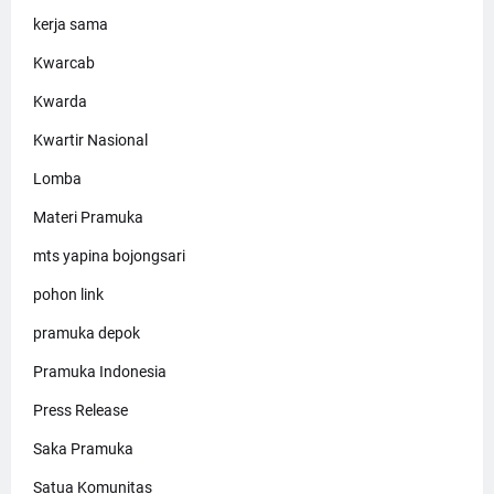
kerja sama
Kwarcab
Kwarda
Kwartir Nasional
Lomba
Materi Pramuka
mts yapina bojongsari
pohon link
pramuka depok
Pramuka Indonesia
Press Release
Saka Pramuka
Satua Komunitas