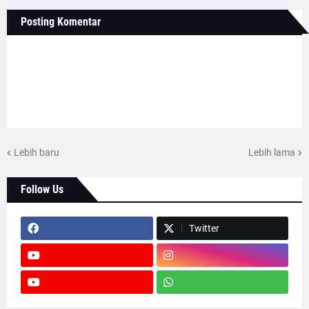
Posting Komentar
Lebih baru
Lebih lama
Follow Us
Twitter