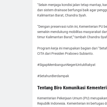
“Selain menjaga kondisi jalan tetap mantap, k
dan sistem drainase berfungsi baik agar peng
Kalimantan Barat, Chandra Syah.
“Dengan preservasi rutin ini, Kementerian PU b
semakin mendukung mobilitas masyarakat dan m
timur Kalimantan Barat,” tambah Chandra Sya
Program kerja ini merupakan bagian dari “Set
CITA dari Presiden Prabowo Subianto.
#SigapMembangunNegeriUntukRakyat
#SetahunBerdampak
Tentang Biro Komunikasi Kementer
Kementerian Pekerjaan Umum (PU) merupakan 
Republik Indonesia. Kementerian ini bertugas