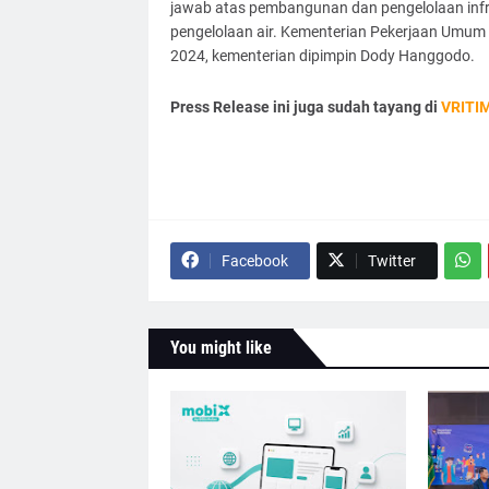
jawab atas pembangunan dan pengelolaan infras
pengelolaan air. Kementerian Pekerjaan Umum 
2024, kementerian dipimpin Dody Hanggodo.
Press Release ini juga sudah tayang di
VRITI
Facebook
Twitter
You might like