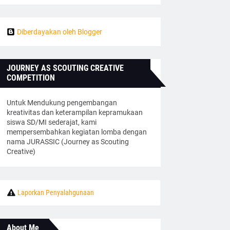
Diberdayakan oleh Blogger
JOURNEY AS SCOUTING CREATIVE
COMPETITION
Untuk Mendukung pengembangan
kreativitas dan keterampilan kepramukaan
siswa SD/MI sederajat, kami
mempersembahkan kegiatan lomba dengan
nama JURASSIC (Journey as Scouting
Creative)
Laporkan Penyalahgunaan
About Me