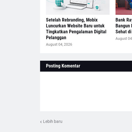
Setelah Rebranding, Mobix
Bank Ra
Luncurkan Website Baru untuk
Bangun 
Tingkatkan Pengalaman Digital
Sehat di 
Pelanggan
August 04
August 04, 2026
Posting Komentar
Lebih baru