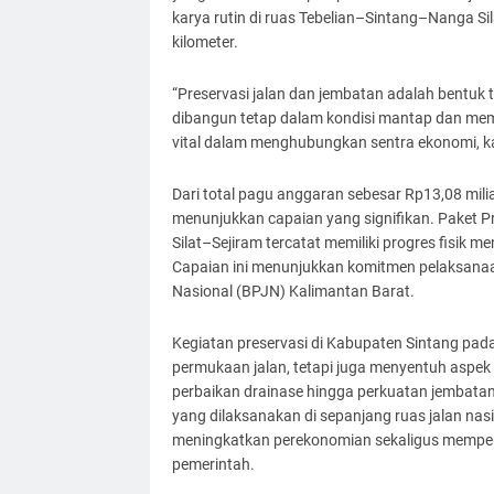
karya rutin di ruas Tebelian–Sintang–Nanga Si
kilometer.
“Preservasi jalan dan jembatan adalah bentuk 
dibangun tetap dalam kondisi mantap dan mem
vital dalam menghubungkan sentra ekonomi, k
Dari total pagu anggaran sebesar Rp13,08 miliar
menunjukkan capaian yang signifikan. Paket 
Silat–Sejiram tercatat memiliki progres fisik
Capaian ini menunjukkan komitmen pelaksanaan
Nasional (BPJN) Kalimantan Barat.
Kegiatan preservasi di Kabupaten Sintang pad
permukaan jalan, tetapi juga menyentuh aspek 
perbaikan drainase hingga perkuatan jembatan
yang dilaksanakan di sepanjang ruas jalan nas
meningkatkan perekonomian sekaligus memperk
pemerintah.