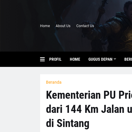
Home
About Us
Contact Us
PROFIL
HOME
GUGUS DEPAN
BER
Beranda
Kementerian PU Pri
dari 144 Km Jalan u
di Sintang