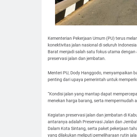
Kementerian Pekerjaan Umum (PU) terus mela
konektivitas jalan nasional di seluruh Indone
Barat menjadi salah satu fokus utama dengan 
preservasi jalan dan jembatan.
Menteri PU, Dody Hanggodo, menyampaikan bah
penting dari upaya pemerintah untuk memperkua
“Kondisi jalan yang mantap dapat mempercepa
menekan harga barang, serta mempermudah akt
Kegiatan preservasi jalan dan jembatan di Kab
antaranya adalah Preservasi Jalan dan Jemba
Dalam Kota Sintang, serta paket pekerjaan ta
yang dilakukan meliputi pemeliharaan rutin jal