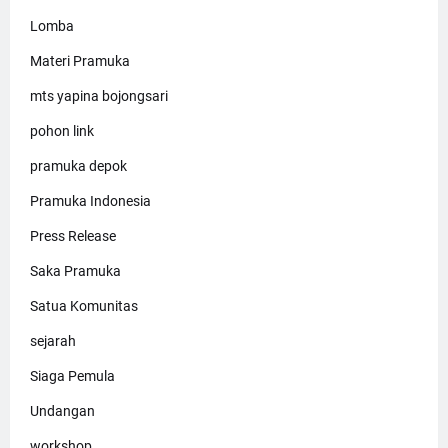
Lomba
Materi Pramuka
mts yapina bojongsari
pohon link
pramuka depok
Pramuka Indonesia
Press Release
Saka Pramuka
Satua Komunitas
sejarah
Siaga Pemula
Undangan
workshop