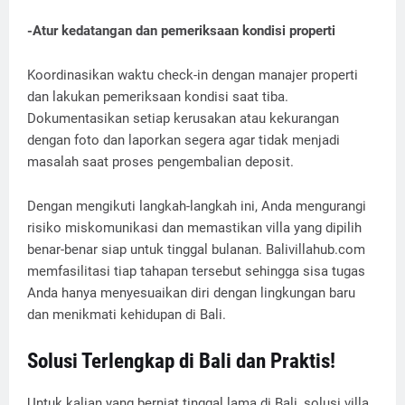
-Atur kedatangan dan pemeriksaan kondisi properti
Koordinasikan waktu check-in dengan manajer properti
dan lakukan pemeriksaan kondisi saat tiba.
Dokumentasikan setiap kerusakan atau kekurangan
dengan foto dan laporkan segera agar tidak menjadi
masalah saat proses pengembalian deposit.
Dengan mengikuti langkah-langkah ini, Anda mengurangi
risiko miskomunikasi dan memastikan villa yang dipilih
benar-benar siap untuk tinggal bulanan. Balivillahub.com
memfasilitasi tiap tahapan tersebut sehingga sisa tugas
Anda hanya menyesuaikan diri dengan lingkungan baru
dan menikmati kehidupan di Bali.
Solusi Terlengkap di Bali dan Praktis!
Untuk kalian yang berniat tinggal lama di Bali, solusi villa