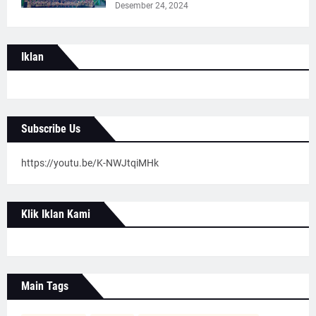
Desember 24, 2024
Iklan
Subscribe Us
https://youtu.be/K-NWJtqiMHk
Klik Iklan Kami
Main Tags