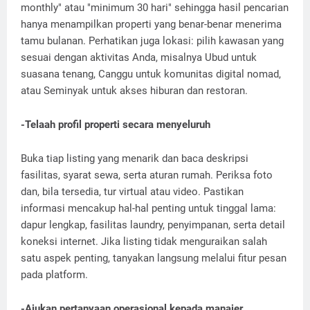
monthly" atau "minimum 30 hari" sehingga hasil pencarian
hanya menampilkan properti yang benar-benar menerima
tamu bulanan. Perhatikan juga lokasi: pilih kawasan yang
sesuai dengan aktivitas Anda, misalnya Ubud untuk
suasana tenang, Canggu untuk komunitas digital nomad,
atau Seminyak untuk akses hiburan dan restoran.
-Telaah profil properti secara menyeluruh
Buka tiap listing yang menarik dan baca deskripsi
fasilitas, syarat sewa, serta aturan rumah. Periksa foto
dan, bila tersedia, tur virtual atau video. Pastikan
informasi mencakup hal-hal penting untuk tinggal lama:
dapur lengkap, fasilitas laundry, penyimpanan, serta detail
koneksi internet. Jika listing tidak menguraikan salah
satu aspek penting, tanyakan langsung melalui fitur pesan
pada platform.
-Ajukan pertanyaan operasional kepada manajer