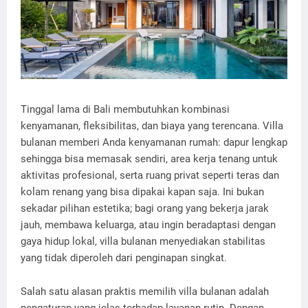
Tinggal lama di Bali membutuhkan kombinasi
kenyamanan, fleksibilitas, dan biaya yang terencana. Villa
bulanan memberi Anda kenyamanan rumah: dapur lengkap
sehingga bisa memasak sendiri, area kerja tenang untuk
aktivitas profesional, serta ruang privat seperti teras dan
kolam renang yang bisa dipakai kapan saja. Ini bukan
sekadar pilihan estetika; bagi orang yang bekerja jarak
jauh, membawa keluarga, atau ingin beradaptasi dengan
gaya hidup lokal, villa bulanan menyediakan stabilitas
yang tidak diperoleh dari penginapan singkat.
Salah satu alasan praktis memilih villa bulanan adalah
pengaturan yang jelas terhadap layanan rutin. Dengan