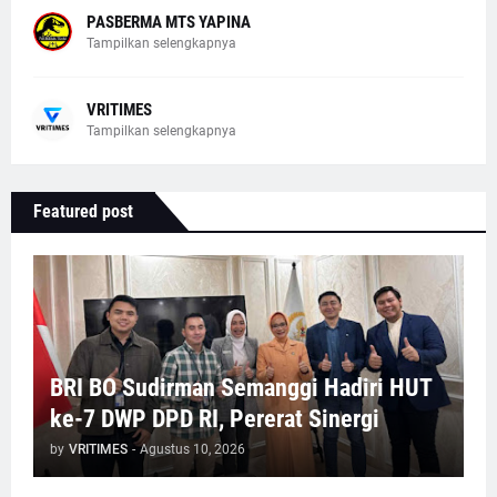
PASBERMA MTS YAPINA
Tampilkan selengkapnya
VRITIMES
Tampilkan selengkapnya
Featured post
BRI BO Sudirman Semanggi Hadiri HUT
ke-7 DWP DPD RI, Pererat Sinergi
by
VRITIMES
-
Agustus 10, 2026