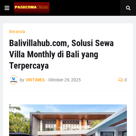
Beranda
Balivillahub.com, Solusi Sewa
Villa Monthly di Bali yang
Terpercaya
by
VRITIMES
-
Oktober 29, 2025
0