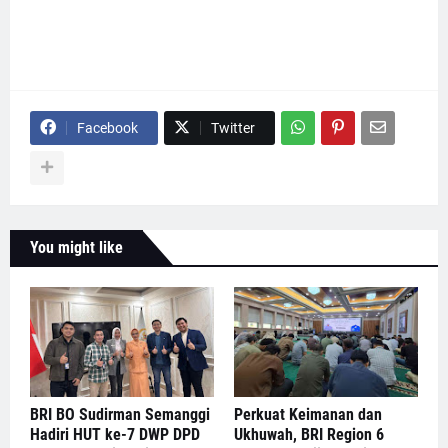
Facebook
Twitter
You might like
BRI BO Sudirman Semanggi
Perkuat Keimanan dan
Hadiri HUT ke-7 DWP DPD
Ukhuwah, BRI Region 6