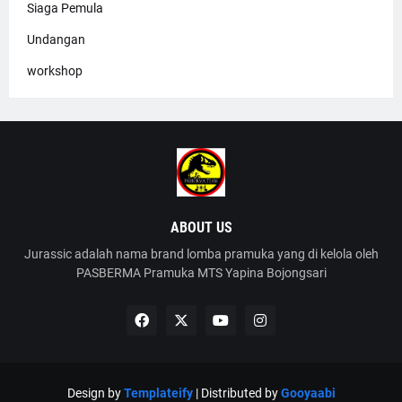
Siaga Pemula
Undangan
workshop
ABOUT US
Jurassic adalah nama brand lomba pramuka yang di kelola oleh
PASBERMA Pramuka MTS Yapina Bojongsari
Design by
Templateify
| Distributed by
Gooyaabi