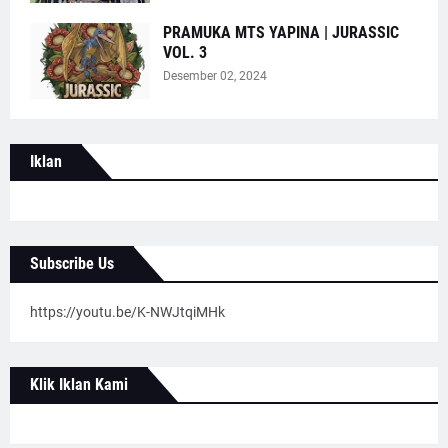
PRAMUKA MTS YAPINA | JURASSIC
VOL. 3
Desember 02, 2024
Iklan
Subscribe Us
https://youtu.be/K-NWJtqiMHk
Klik Iklan Kami