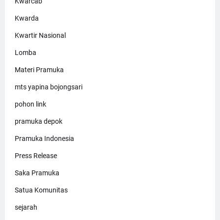
Kwarcab
Kwarda
Kwartir Nasional
Lomba
Materi Pramuka
mts yapina bojongsari
pohon link
pramuka depok
Pramuka Indonesia
Press Release
Saka Pramuka
Satua Komunitas
sejarah