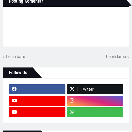
Posting Komentar
Lebih baru
Lebih lama
Follow Us
Twitter