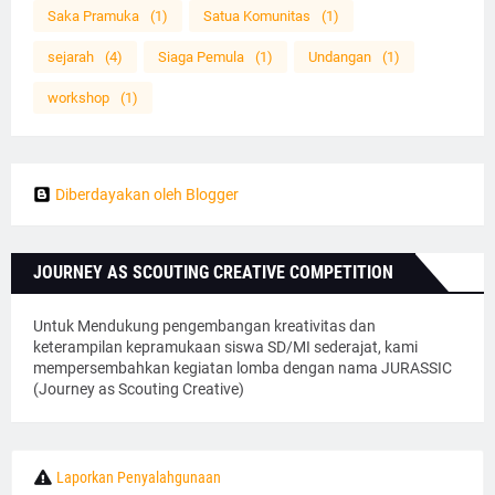
Saka Pramuka
(1)
Satua Komunitas
(1)
sejarah
(4)
Siaga Pemula
(1)
Undangan
(1)
workshop
(1)
Diberdayakan oleh Blogger
JOURNEY AS SCOUTING CREATIVE COMPETITION
Untuk Mendukung pengembangan kreativitas dan
keterampilan kepramukaan siswa SD/MI sederajat, kami
mempersembahkan kegiatan lomba dengan nama JURASSIC
(Journey as Scouting Creative)
Laporkan Penyalahgunaan