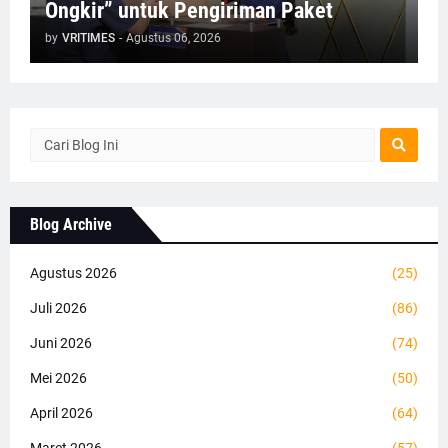
Ongkir” untuk Pengiriman Paket
by
VRITIMES
-
Agustus 06, 2026
Blog Archive
Agustus 2026
(25)
Juli 2026
(86)
Juni 2026
(74)
Mei 2026
(50)
April 2026
(64)
Maret 2026
(57)