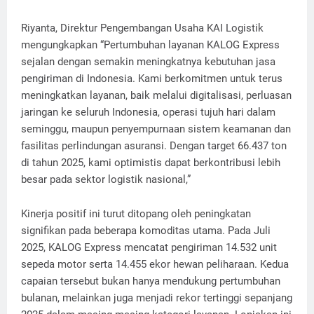
Riyanta, Direktur Pengembangan Usaha KAI Logistik
mengungkapkan “Pertumbuhan layanan KALOG Express
sejalan dengan semakin meningkatnya kebutuhan jasa
pengiriman di Indonesia. Kami berkomitmen untuk terus
meningkatkan layanan, baik melalui digitalisasi, perluasan
jaringan ke seluruh Indonesia, operasi tujuh hari dalam
seminggu, maupun penyempurnaan sistem keamanan dan
fasilitas perlindungan asuransi. Dengan target 66.437 ton
di tahun 2025, kami optimistis dapat berkontribusi lebih
besar pada sektor logistik nasional,”
Kinerja positif ini turut ditopang oleh peningkatan
signifikan pada beberapa komoditas utama. Pada Juli
2025, KALOG Express mencatat pengiriman 14.532 unit
sepeda motor serta 14.455 ekor hewan peliharaan. Kedua
capaian tersebut bukan hanya mendukung pertumbuhan
bulanan, melainkan juga menjadi rekor tertinggi sepanjang