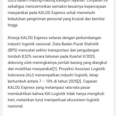
2025 dalam masing-masing kategori layanan. Lonjakan ini
sekaligus mencerminkan semakin besarnya kepercayaan
masyarakat pada KALOG Express untuk memenuhi
kebutuhan pengiriman personal yang krusial dan bernilai
tinggi.
Kinerja KALOG Express selaras dengan perkembangan
industri logistik nasional. Data Badan Pusat Statistik
(BPS) mencatat sektor transportasi dan pergudangan
tumbuh 8,52% secara tahunan pada Kuartal II/2025,
didorong oleh meningkatnya jumlah barang yang diangkut
dan mobilitas masyarakat[1]. Proyeksi Asosiasi Logistik
Indonesia (ALI) menempatkan industri logistik, tetap
bertumbuh antara 7 – 10% di tahun 2025[2]. Capaian
KALOG Express yang melampaui rata-rata pasar
membuktikan bahwa KAI Logistik tidak hanya mengikuti
tren, melainkan turut memperkuat ekosistem logistik
nasional.