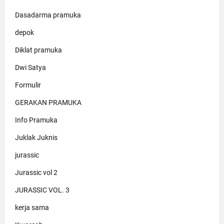
Dasadarma pramuka
depok
Diklat pramuka
Dwi Satya
Formulir
GERAKAN PRAMUKA
Info Pramuka
Juklak Juknis
jurassic
Jurassic vol 2
JURASSIC VOL. 3
kerja sama