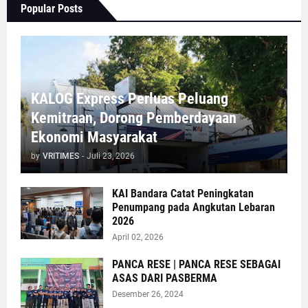
Popular Posts
KALOG Express Perluas Peluang
Kemitraan, Dorong Pemberdayaan
Ekonomi Masyarakat
by
VRITIMES
-
Juli 23, 2026
KAI Bandara Catat Peningkatan
Penumpang pada Angkutan Lebaran
2026
April 02, 2026
PANCA RESE | PANCA RESE SEBAGAI
ASAS DARI PASBERMA
Desember 26, 2024