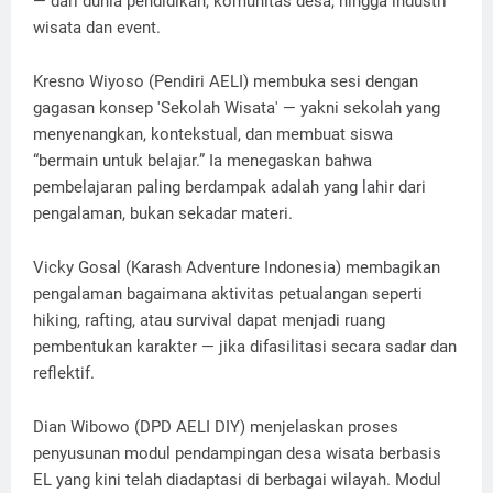
— dari dunia pendidikan, komunitas desa, hingga industri
wisata dan event.
Kresno Wiyoso (Pendiri AELI) membuka sesi dengan
gagasan konsep 'Sekolah Wisata' — yakni sekolah yang
menyenangkan, kontekstual, dan membuat siswa
“bermain untuk belajar.” Ia menegaskan bahwa
pembelajaran paling berdampak adalah yang lahir dari
pengalaman, bukan sekadar materi.
Vicky Gosal (Karash Adventure Indonesia) membagikan
pengalaman bagaimana aktivitas petualangan seperti
hiking, rafting, atau survival dapat menjadi ruang
pembentukan karakter — jika difasilitasi secara sadar dan
reflektif.
Dian Wibowo (DPD AELI DIY) menjelaskan proses
penyusunan modul pendampingan desa wisata berbasis
EL yang kini telah diadaptasi di berbagai wilayah. Modul