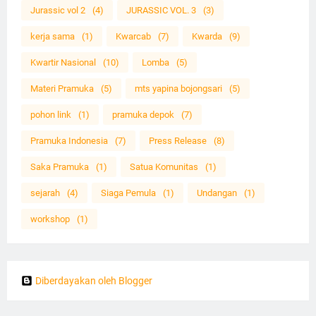
Jurassic vol 2
(4)
JURASSIC VOL. 3
(3)
kerja sama
(1)
Kwarcab
(7)
Kwarda
(9)
Kwartir Nasional
(10)
Lomba
(5)
Materi Pramuka
(5)
mts yapina bojongsari
(5)
pohon link
(1)
pramuka depok
(7)
Pramuka Indonesia
(7)
Press Release
(8)
Saka Pramuka
(1)
Satua Komunitas
(1)
sejarah
(4)
Siaga Pemula
(1)
Undangan
(1)
workshop
(1)
Diberdayakan oleh Blogger