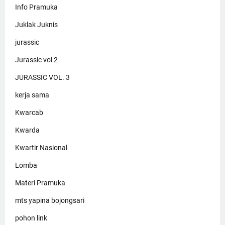
Info Pramuka
Juklak Juknis
jurassic
Jurassic vol 2
JURASSIC VOL. 3
kerja sama
Kwarcab
Kwarda
Kwartir Nasional
Lomba
Materi Pramuka
mts yapina bojongsari
pohon link