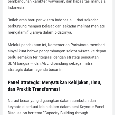
pembangunan karakter, wawasan, dan kapasitas manusia
Indonesia.
“Inilah arah baru pariwisata Indonesia — dari sekadar
berkunjung menjadi belajar, dari sekadar melihat menjadi
mengalami,” ujarnya dalam pidatonya.
Melalui pendekatan ini, Kementerian Pariwisata memberi
sinyal kuat bahwa pengembangan sektor wisata ke depan
perlu semakin terintegrasi dengan strategi penguatan
SDM bangsa — dan AELI dipandang sebagai mitra
strategis dalam agenda besar ini.
Panel Strategis: Menyatukan Kebijakan, Ilmu,
dan Praktik Transformasi
Narasi besar yang digaungkan dalam sambutan dan
keynote diperkuat lebih dalam dalam sesi Keynote Panel
Discussion bertema “Capacity Building through