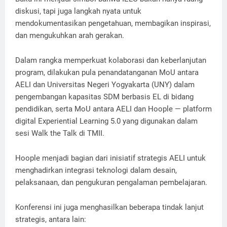
diskusi, tapi juga langkah nyata untuk
mendokumentasikan pengetahuan, membagikan inspirasi,
dan mengukuhkan arah gerakan.
Dalam rangka memperkuat kolaborasi dan keberlanjutan
program, dilakukan pula penandatanganan MoU antara
AELI dan Universitas Negeri Yogyakarta (UNY) dalam
pengembangan kapasitas SDM berbasis EL di bidang
pendidikan, serta MoU antara AELI dan Hoople — platform
digital Experiential Learning 5.0 yang digunakan dalam
sesi Walk the Talk di TMII.
Hoople menjadi bagian dari inisiatif strategis AELI untuk
menghadirkan integrasi teknologi dalam desain,
pelaksanaan, dan pengukuran pengalaman pembelajaran.
Konferensi ini juga menghasilkan beberapa tindak lanjut
strategis, antara lain: