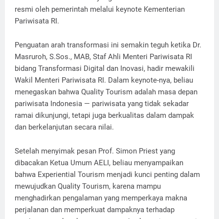
resmi oleh pemerintah melalui keynote Kementerian
Pariwisata RI.
Penguatan arah transformasi ini semakin teguh ketika Dr.
Masruroh, S.Sos., MAB, Staf Ahli Menteri Pariwisata RI
bidang Transformasi Digital dan Inovasi, hadir mewakili
Wakil Menteri Pariwisata RI. Dalam keynote-nya, beliau
menegaskan bahwa Quality Tourism adalah masa depan
pariwisata Indonesia — pariwisata yang tidak sekadar
ramai dikunjungi, tetapi juga berkualitas dalam dampak
dan berkelanjutan secara nilai.
Setelah menyimak pesan Prof. Simon Priest yang
dibacakan Ketua Umum AELI, beliau menyampaikan
bahwa Experiential Tourism menjadi kunci penting dalam
mewujudkan Quality Tourism, karena mampu
menghadirkan pengalaman yang memperkaya makna
perjalanan dan memperkuat dampaknya terhadap