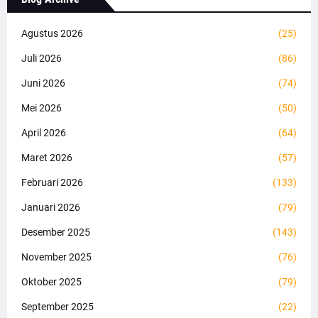
Agustus 2026
(25)
Juli 2026
(86)
Juni 2026
(74)
Mei 2026
(50)
April 2026
(64)
Maret 2026
(57)
Februari 2026
(133)
Januari 2026
(79)
Desember 2025
(143)
November 2025
(76)
Oktober 2025
(79)
September 2025
(22)