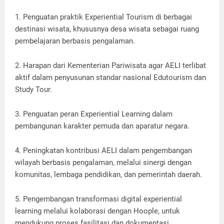
1. Penguatan praktik Experiential Tourism di berbagai
destinasi wisata, khususnya desa wisata sebagai ruang
pembelajaran berbasis pengalaman.
2. Harapan dari Kementerian Pariwisata agar AELI terlibat
aktif dalam penyusunan standar nasional Edutourism dan
Study Tour.
3. Penguatan peran Experiential Learning dalam
pembangunan karakter pemuda dan aparatur negara.
4. Peningkatan kontribusi AELI dalam pengembangan
wilayah berbasis pengalaman, melalui sinergi dengan
komunitas, lembaga pendidikan, dan pemerintah daerah.
5. Pengembangan transformasi digital experiential
learning melalui kolaborasi dengan Hoople, untuk
mendukung proses fasilitasi dan dokumentasi