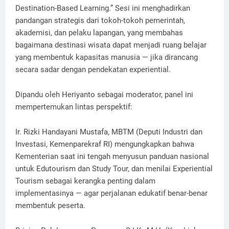
Destination-Based Learning.” Sesi ini menghadirkan
pandangan strategis dari tokoh-tokoh pemerintah,
akademisi, dan pelaku lapangan, yang membahas
bagaimana destinasi wisata dapat menjadi ruang belajar
yang membentuk kapasitas manusia — jika dirancang
secara sadar dengan pendekatan experiential.
Dipandu oleh Heriyanto sebagai moderator, panel ini
mempertemukan lintas perspektif:
Ir. Rizki Handayani Mustafa, MBTM (Deputi Industri dan
Investasi, Kemenparekraf RI) mengungkapkan bahwa
Kementerian saat ini tengah menyusun panduan nasional
untuk Edutourism dan Study Tour, dan menilai Experiential
Tourism sebagai kerangka penting dalam
implementasinya — agar perjalanan edukatif benar-benar
membentuk peserta.