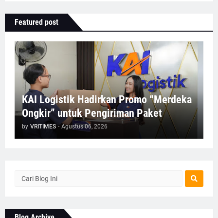
Featured post
KAI Logistik Hadirkan Promo “Merdeka
Ongkir” untuk Pengiriman Paket
by
VRITIMES
-
Agustus 06, 2026
Blog Archive