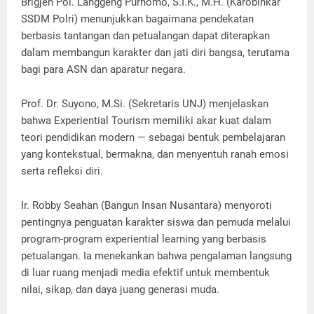
Brigjen Pol. Langgeng Purnomo, S.I.K., M.H. (Karobinkar
SSDM Polri) menunjukkan bagaimana pendekatan
berbasis tantangan dan petualangan dapat diterapkan
dalam membangun karakter dan jati diri bangsa, terutama
bagi para ASN dan aparatur negara.
Prof. Dr. Suyono, M.Si. (Sekretaris UNJ) menjelaskan
bahwa Experiential Tourism memiliki akar kuat dalam
teori pendidikan modern — sebagai bentuk pembelajaran
yang kontekstual, bermakna, dan menyentuh ranah emosi
serta refleksi diri.
Ir. Robby Seahan (Bangun Insan Nusantara) menyoroti
pentingnya penguatan karakter siswa dan pemuda melalui
program-program experiential learning yang berbasis
petualangan. Ia menekankan bahwa pengalaman langsung
di luar ruang menjadi media efektif untuk membentuk
nilai, sikap, dan daya juang generasi muda.