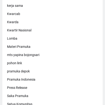
kerja sama
Kwarcab
Kwarda
Kwartir Nasional
Lomba
Materi Pramuka
mts yapina bojongsari
pohon link
pramuka depok
Pramuka Indonesia
Press Release
Saka Pramuka
Satua Komunitas