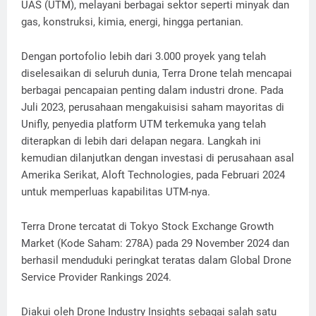
UAS (UTM), melayani berbagai sektor seperti minyak dan
gas, konstruksi, kimia, energi, hingga pertanian.
Dengan portofolio lebih dari 3.000 proyek yang telah
diselesaikan di seluruh dunia, Terra Drone telah mencapai
berbagai pencapaian penting dalam industri drone. Pada
Juli 2023, perusahaan mengakuisisi saham mayoritas di
Unifly, penyedia platform UTM terkemuka yang telah
diterapkan di lebih dari delapan negara. Langkah ini
kemudian dilanjutkan dengan investasi di perusahaan asal
Amerika Serikat, Aloft Technologies, pada Februari 2024
untuk memperluas kapabilitas UTM-nya.
Terra Drone tercatat di Tokyo Stock Exchange Growth
Market (Kode Saham: 278A) pada 29 November 2024 dan
berhasil menduduki peringkat teratas dalam Global Drone
Service Provider Rankings 2024.
Diakui oleh Drone Industry Insights sebagai salah satu