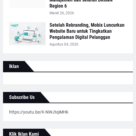
Region 6
Maret 26, 2026
Setelah Rebranding, Mobix Luncurkan
Website Baru untuk Tingkatkan
Pengalaman Digital Pelanggan
Agustus 04, 2026
Iklan
Subscribe Us
https://youtu.be/K-NWJtqiMHk
Klik Iklan Kami