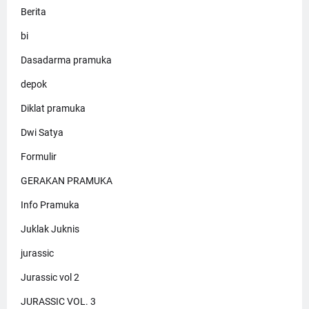
Berita
bi
Dasadarma pramuka
depok
Diklat pramuka
Dwi Satya
Formulir
GERAKAN PRAMUKA
Info Pramuka
Juklak Juknis
jurassic
Jurassic vol 2
JURASSIC VOL. 3