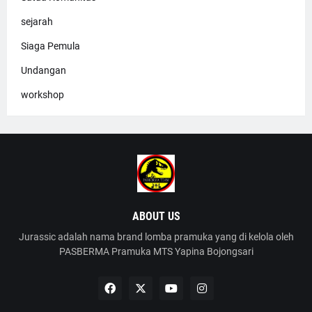
sejarah
Siaga Pemula
Undangan
workshop
ABOUT US
Jurassic adalah nama brand lomba pramuka yang di kelola oleh
PASBERMA Pramuka MTS Yapina Bojongsari