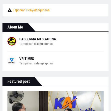
Laporkan Penyalahgunaan
About Me
PASBERMA MTS YAPINA
Tampilkan selengkapnya
VRITIMES
Tampilkan selengkapnya
Featured post