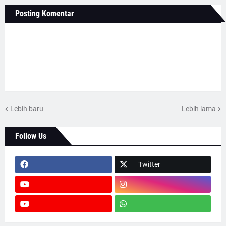
Posting Komentar
Lebih baru
Lebih lama
Follow Us
Twitter