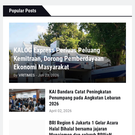
Popular Posts
KALOG Express Perluas Peluang
Kemitraan, Dorong Pemberdayaan
Ekonomi Masyarakat
by
VRITIMES
-
Juli 23, 2026
KAI Bandara Catat Peningkatan
Penumpang pada Angkutan Lebaran
2026
April 02, 2026
BRI Region 6 Jakarta 1 Gelar Acara
Halal Bihalal bersama jajaran
Manajemen dan seluruh BRIliaN