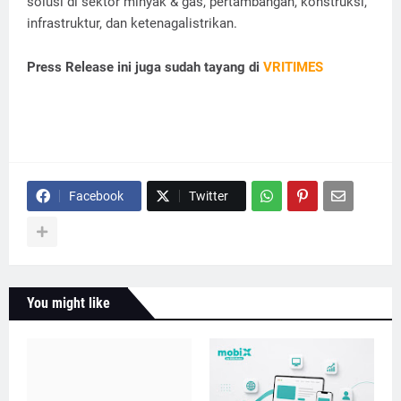
solusi di sektor minyak & gas, pertambangan, konstruksi,
infrastruktur, dan ketenagalistrikan.
Press Release ini juga sudah tayang di
VRITIMES
Facebook
Twitter
You might like