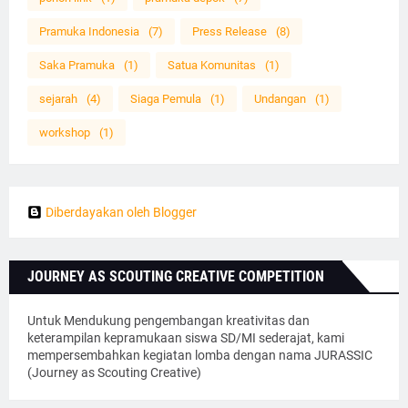
Pramuka Indonesia
(7)
Press Release
(8)
Saka Pramuka
(1)
Satua Komunitas
(1)
sejarah
(4)
Siaga Pemula
(1)
Undangan
(1)
workshop
(1)
Diberdayakan oleh Blogger
JOURNEY AS SCOUTING CREATIVE COMPETITION
Untuk Mendukung pengembangan kreativitas dan
keterampilan kepramukaan siswa SD/MI sederajat, kami
mempersembahkan kegiatan lomba dengan nama JURASSIC
(Journey as Scouting Creative)