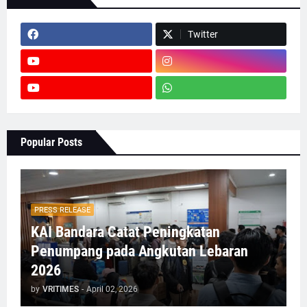
Twitter
Popular Posts
PRESS RELEASE
KAI Bandara Catat Peningkatan
Penumpang pada Angkutan Lebaran
2026
by
VRITIMES
-
April 02, 2026