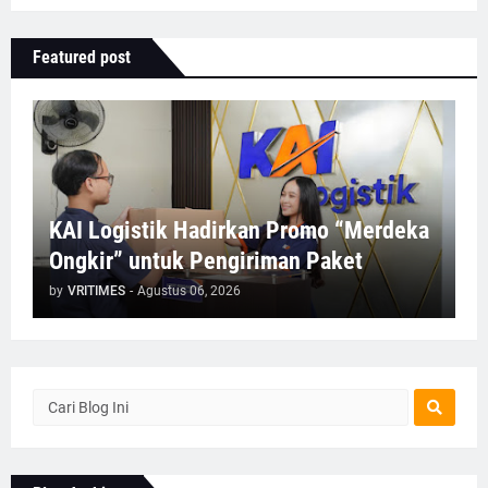
Featured post
KAI Logistik Hadirkan Promo “Merdeka
Ongkir” untuk Pengiriman Paket
by
VRITIMES
-
Agustus 06, 2026