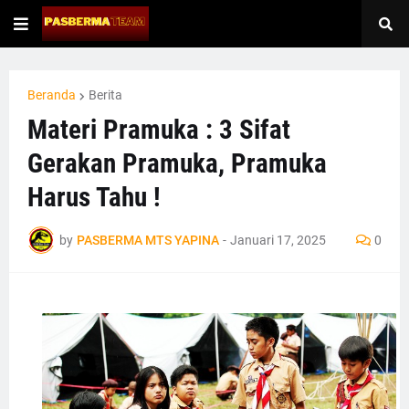
Beranda
Berita
Materi Pramuka : 3 Sifat
Gerakan Pramuka, Pramuka
Harus Tahu !
by
PASBERMA MTS YAPINA
-
Januari 17, 2025
0