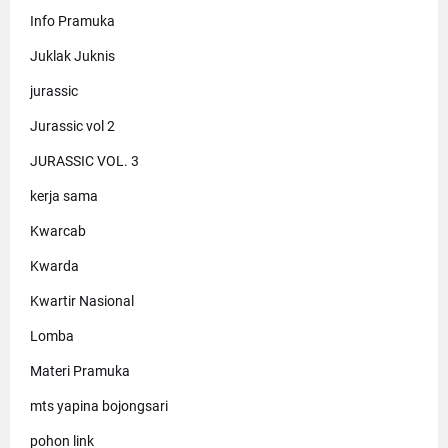
Info Pramuka
Juklak Juknis
jurassic
Jurassic vol 2
JURASSIC VOL. 3
kerja sama
Kwarcab
Kwarda
Kwartir Nasional
Lomba
Materi Pramuka
mts yapina bojongsari
pohon link