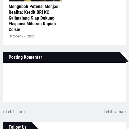
Mengubah Potensi Menjadi
Realita: Kredit BRI KC
Kalimalang Siap Dukung
Ekspansi Miliaran Rupiah
Celsie
October 27, 2025
Posting Komentar
Lebih baru
Lebih lama
Follow Us