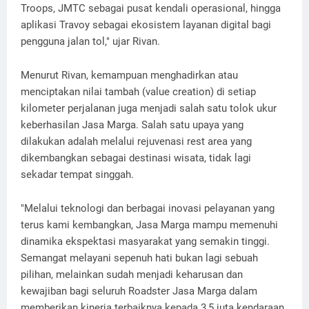
Troops, JMTC sebagai pusat kendali operasional, hingga
aplikasi Travoy sebagai ekosistem layanan digital bagi
pengguna jalan tol," ujar Rivan.
Menurut Rivan, kemampuan menghadirkan atau
menciptakan nilai tambah (value creation) di setiap
kilometer perjalanan juga menjadi salah satu tolok ukur
keberhasilan Jasa Marga. Salah satu upaya yang
dilakukan adalah melalui rejuvenasi rest area yang
dikembangkan sebagai destinasi wisata, tidak lagi
sekadar tempat singgah.
"Melalui teknologi dan berbagai inovasi pelayanan yang
terus kami kembangkan, Jasa Marga mampu memenuhi
dinamika ekspektasi masyarakat yang semakin tinggi.
Semangat melayani sepenuh hati bukan lagi sebuah
pilihan, melainkan sudah menjadi keharusan dan
kewajiban bagi seluruh Roadster Jasa Marga dalam
memberikan kinerja terbaiknya kepada 3,5 juta kendaraan