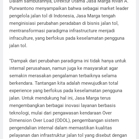
Dalam sambutannya, Direktur Utama Jasa Marga Rivan A.
Purwantono menyampaikan bahwa sebagai market leader
pengelola jalan tol di Indonesia, Jasa Marga tengah
menginisiasi perubahan peradaban di bisnis jalan tol,
mentransformasi paradigma infrastructure menjadi
infraculture, yang berfokus pada keselamatan pengguna
jalan tol.
"Dampak dari perubahan paradigma ini tidak hanya untuk
internal perusahaan, namun juga ke masyarakat agar
semakin merasakan pengalaman terbaiknya selama
berkendara. Tantangan kita adalah mewujudkan total
experience yang berfokus pada keselamatan pengguna
jalan. Untuk mendukung hal ini, Jasa Marga terus
mengembangkan berbagai inovasi layanan berbasis
teknologi, mulai dari pengawasan kendaraan Over
Dimension Over Load (ODOL), pengembangan sistem
pengendalian internal dalam memastikan kualitas
pelayanan dan infrastruktur jalan tol yang disebut dengan