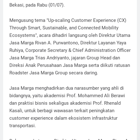
Bekasi, pada Rabu (01/07).
Mengusung tema "Up-scaling Customer Experience (CX)
Through Smart, Sustainable, and Connected Mobility
Ecosystems", acara dihadiri langsung oleh Direktur Utama
Jasa Marga Rivan A. Purwantono, Direktur Layanan Yaya
Ruhiya, Corporate Secretary & Chief Administration Officer
Jasa Marga Trias Andriyanto, jajaran Group Head dan
Direksi Anak Perusahaan Jasa Marga serta diikuti ratusan
Roadster Jasa Marga Group secara daring.
Jasa Marga menghadirkan dua narasumber yang ahli di
bidangnya, yaitu akademisi Prof. Mohammed Ali Berawi
dan praktisi bisnis sekaligus akademisi Prof. Rhenald
Kasali, untuk berbagi wawasan terkait peningkatan
customer experience dalam ekosistem infrastruktur
transportasi.