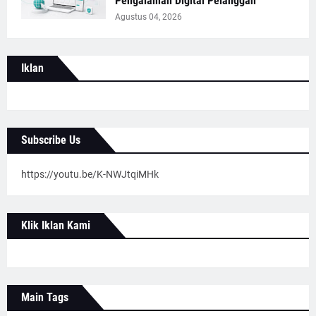
Pengalaman Digital Pelanggan
Agustus 04, 2026
Iklan
Subscribe Us
https://youtu.be/K-NWJtqiMHk
Klik Iklan Kami
Main Tags