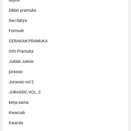
depok
Diklat pramuka
Dwi Satya
Formulir
GERAKAN PRAMUKA
Info Pramuka
Juklak Juknis
jurassic
Jurassic vol 2
JURASSIC VOL. 3
kerja sama
Kwarcab
Kwarda