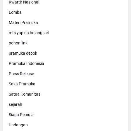
Kwartir Nasional
Lomba
Materi Pramuka
mts yapina bojongsari
pohon link
pramuka depok
Pramuka Indonesia
Press Release
Saka Pramuka
Satua Komunitas
sejarah
Siaga Pemula
Undangan