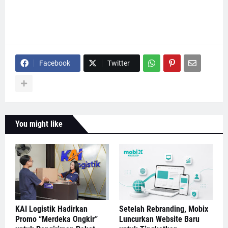
Facebook
Twitter
You might like
KAI Logistik Hadirkan
Setelah Rebranding, Mobix
Promo “Merdeka Ongkir”
Luncurkan Website Baru