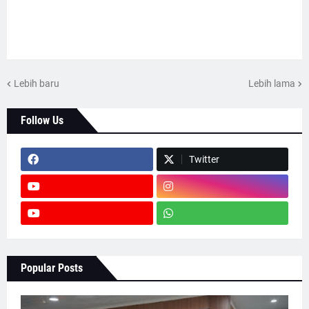
Lebih baru
Lebih lama
Follow Us
Twitter
Popular Posts