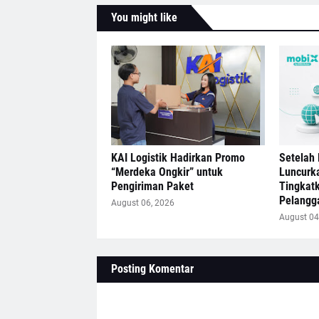
You might like
KAI Logistik Hadirkan Promo
Setelah 
“Merdeka Ongkir” untuk
Luncurk
Pengiriman Paket
Tingkat
Pelangg
August 06, 2026
August 04
Posting Komentar