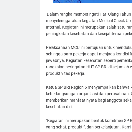
Dalam rangka memperingati Hari Ulang Tahun (H
menyelenggarakan kegiatan Medical Check Up (M
Internal. Kegiatan ini merupakan salah satu 
peningkatan kesehatan dan kesejahteraan peke
Pelaksanaan MCU ini bertujuan untuk mendukun
sehingga para pekerja dapat menjaga kondisi 
jawabnya. Kegiatan kesehatan seperti pemeriks
rangkaian peringatan HUT SP BRI di sejumlah w
produktivitas pekerja.
Ketua SP BRI Region 6 menyampaikan bahwa ke
keberlangsungan organisasi dan perusahaan. Ole
memberikan manfaat nyata bagi anggota sekali
kesehatan diri.
"Kegiatan ini merupakan bentuk komitmen SP B
yang sehat, produktif, dan berkelanjutan. Kami