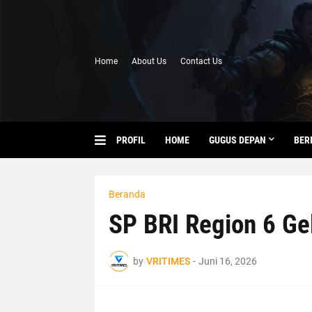
Home
About Us
Contact Us
PROFIL
HOME
GUGUS DEPAN
BER
Beranda
SP BRI Region 6 Ge
by
VRITIMES
-
Juni 16, 2026