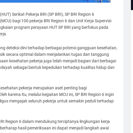
UT) Serikat Pekerja BRI (SP BRI), SP BRI Region 6
CU) bagi 100 pekerja BRI Region 6 dan Unit Kerja Supervisi
rangkaian program perayaan HUT SP BRI yang berfokus pada
rja.
g deteksi dini terhadap berbagai potensi gangguan kesehatan,
fisik secara optimal dalam menjalankan tugas dan tanggung
aan kesehatan pekerja juga telah menjadi bagian dari berbagai
ilayah sebagai bentuk kepedulian terhadap kualitas hidup dan
sehatan pekerja merupakan aset penting bagi
h karena itu, melalui kegiatan MCU ini, SP BRI Region 6 ingin
gus mengajak seluruh pekerja untuk semakin peduli terhadap
RI Region 6 dalam mendukung terciptanya lingkungan kerja
 berharap hasil pemeriksaan ini dapat menjadi langkah awal