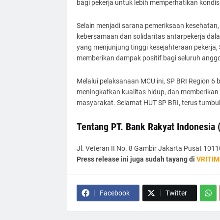
bagi pekerja untuk lebih memperhatikan kondisi
Selain menjadi sarana pemeriksaan kesehatan
kebersamaan dan solidaritas antarpekerja dala
yang menjunjung tinggi kesejahteraan pekerja
memberikan dampak positif bagi seluruh anggo
Melalui pelaksanaan MCU ini, SP BRI Region 6 
meningkatkan kualitas hidup, dan memberikan 
masyarakat. Selamat HUT SP BRI, terus tumbuh,
Tentang PT. Bank Rakyat Indonesia 
Jl. Veteran II No. 8 Gambir Jakarta Pusat 1011
Press release ini juga sudah tayang di
VRITIM
Facebook
Twitter