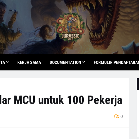
ITA
KERJA SAMA
DOCUMENTATION
FORMULIR PENDAFTARA
lar MCU untuk 100 Pekerja
0