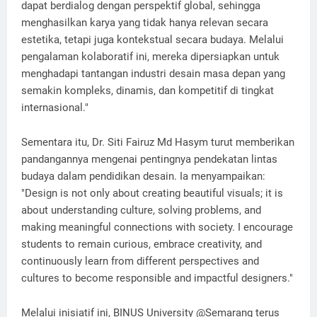
dapat berdialog dengan perspektif global, sehingga
menghasilkan karya yang tidak hanya relevan secara
estetika, tetapi juga kontekstual secara budaya. Melalui
pengalaman kolaboratif ini, mereka dipersiapkan untuk
menghadapi tantangan industri desain masa depan yang
semakin kompleks, dinamis, dan kompetitif di tingkat
internasional."
Sementara itu, Dr. Siti Fairuz Md Hasym turut memberikan
pandangannya mengenai pentingnya pendekatan lintas
budaya dalam pendidikan desain. Ia menyampaikan:
"Design is not only about creating beautiful visuals; it is
about understanding culture, solving problems, and
making meaningful connections with society. I encourage
students to remain curious, embrace creativity, and
continuously learn from different perspectives and
cultures to become responsible and impactful designers."
Melalui inisiatif ini, BINUS University @Semarang terus