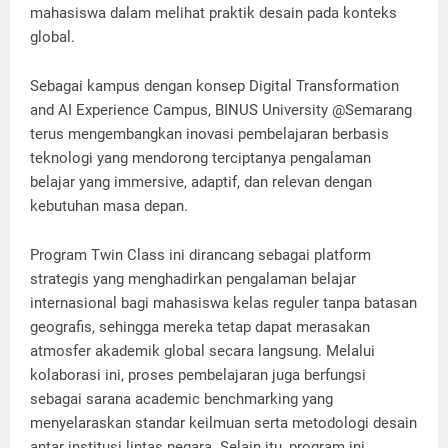
mahasiswa dalam melihat praktik desain pada konteks
global.
Sebagai kampus dengan konsep Digital Transformation
and AI Experience Campus, BINUS University @Semarang
terus mengembangkan inovasi pembelajaran berbasis
teknologi yang mendorong terciptanya pengalaman
belajar yang immersive, adaptif, dan relevan dengan
kebutuhan masa depan.
Program Twin Class ini dirancang sebagai platform
strategis yang menghadirkan pengalaman belajar
internasional bagi mahasiswa kelas reguler tanpa batasan
geografis, sehingga mereka tetap dapat merasakan
atmosfer akademik global secara langsung. Melalui
kolaborasi ini, proses pembelajaran juga berfungsi
sebagai sarana academic benchmarking yang
menyelaraskan standar keilmuan serta metodologi desain
antar institusi lintas negara. Selain itu, program ini