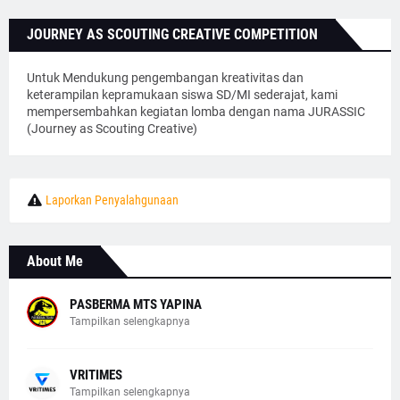
JOURNEY AS SCOUTING CREATIVE COMPETITION
Untuk Mendukung pengembangan kreativitas dan
keterampilan kepramukaan siswa SD/MI sederajat, kami
mempersembahkan kegiatan lomba dengan nama JURASSIC
(Journey as Scouting Creative)
Laporkan Penyalahgunaan
About Me
PASBERMA MTS YAPINA
Tampilkan selengkapnya
VRITIMES
Tampilkan selengkapnya