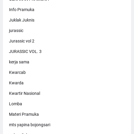
Info Pramuka
Juklak Juknis
jurassic
Jurassic vol 2
JURASSIC VOL. 3
kerja sama
Kwarcab
Kwarda
Kwartir Nasional
Lomba
Materi Pramuka
mts yapina bojongsari