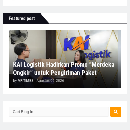
Featured post
KAI Logistik Hadirkan Promo “Merdeka
Ongkir” untuk Pengiriman Paket
by
VRITIMES
-
Agustus 06, 2026