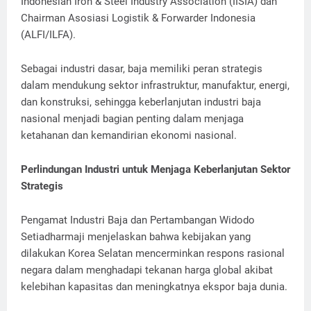
Indonesian Iron & Steel Industry Association (IISIA) dan
Chairman Asosiasi Logistik & Forwarder Indonesia
(ALFI/ILFA).
Sebagai industri dasar, baja memiliki peran strategis
dalam mendukung sektor infrastruktur, manufaktur, energi,
dan konstruksi, sehingga keberlanjutan industri baja
nasional menjadi bagian penting dalam menjaga
ketahanan dan kemandirian ekonomi nasional.
Perlindungan Industri untuk Menjaga Keberlanjutan Sektor
Strategis
Pengamat Industri Baja dan Pertambangan Widodo
Setiadharmaji menjelaskan bahwa kebijakan yang
dilakukan Korea Selatan mencerminkan respons rasional
negara dalam menghadapi tekanan harga global akibat
kelebihan kapasitas dan meningkatnya ekspor baja dunia.