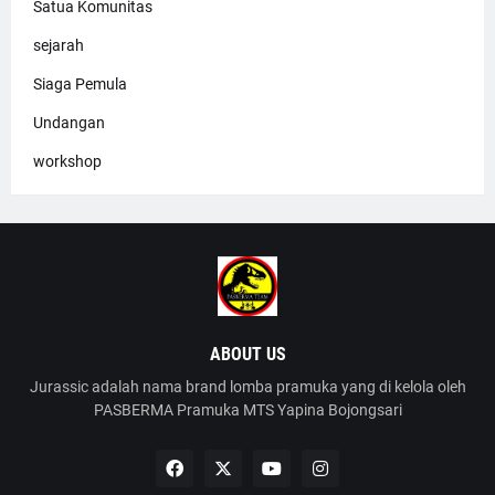
Satua Komunitas
sejarah
Siaga Pemula
Undangan
workshop
ABOUT US
Jurassic adalah nama brand lomba pramuka yang di kelola oleh
PASBERMA Pramuka MTS Yapina Bojongsari