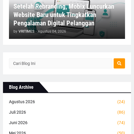
Setelah Rebranding, Mobix Luncurkan
Website Baru untuk Tingkatkan
Pengalaman Digital Pelanggan
by
VRITIMES
-
Agustus 04, 2026
Blog Archive
Agustus 2026
(24)
Juli 2026
(86)
Juni 2026
(74)
Mei 2026
(50)