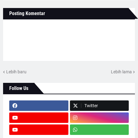
Posting Komentar
Lebih baru
Lebih lama
Follow Us
Twitter