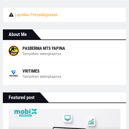
Laporkan Penyalahgunaan
About Me
PASBERMA MTS YAPINA
Tampilkan selengkapnya
VRITIMES
Tampilkan selengkapnya
Featured post