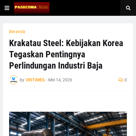
Beranda
Krakatau Steel: Kebijakan Korea
Tegaskan Pentingnya
Perlindungan Industri Baja
by
VRITIMES
-
Mei 14, 2026
0