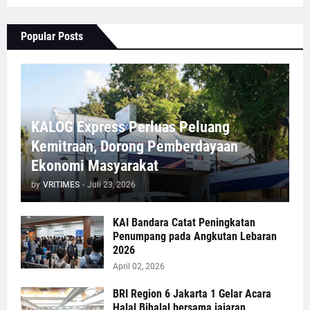
Popular Posts
KALOG Express Perluas Peluang
Kemitraan, Dorong Pemberdayaan
Ekonomi Masyarakat
by
VRITIMES
-
Juli 23, 2026
KAI Bandara Catat Peningkatan
Penumpang pada Angkutan Lebaran
2026
April 02, 2026
BRI Region 6 Jakarta 1 Gelar Acara
Halal Bihalal bersama jajaran