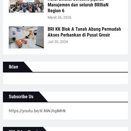
Manajemen dan seluruh BRIliaN
Region 6
Maret 26, 2026
BRI KK Blok A Tanah Abang Permudah
Akses Perbankan di Pusat Grosir
Juli 30, 2026
Iklan
Subscribe Us
https://youtu.be/K-NWJtqiMHk