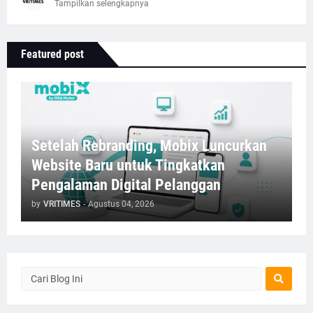
Tampilkan selengkapnya
Featured post
Setelah Rebranding, Mobix Luncurkan
Website Baru untuk Tingkatkan
Pengalaman Digital Pelanggan
by
VRITIMES
-
Agustus 04, 2026