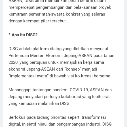
ASEAN, DISG akan memainkan peran sentral dalam
mempercepat pengembangan dan pelaksanaan proyek
kemitraan pemerintah-swasta konkret yang selaras
dengan keempat pilar tersebut.
* Apa itu DISG?
DISG adalah platform dialog yang didirikan menyusul
Pertemuan Menteri Ekonomi Jepang-ASEAN pada tahun
2020, yang bertujuan untuk memajukan kerja sama
ekonomi Jepang-ASEAN dari “konsep” menjadi
“implementasi nyata” di bawah visi ko-kreasi bersama.
Menanggapi tantangan pandemi COVID-19, ASEAN dan
Jepang menyadari perlunya kolaborasi yang lebih erat,
yang kemudian melahirkan DISG.
Berfokus pada bidang prioritas seperti transformasi
digital, inisiatif hijau, dan pengembangan industri, DISG