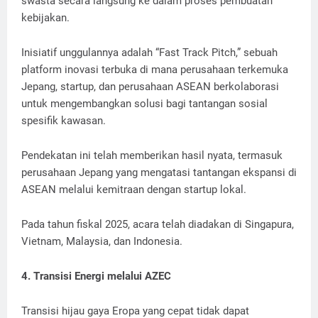
swasta secara langsung ke dalam proses pembuatan
kebijakan.
Inisiatif unggulannya adalah “Fast Track Pitch,” sebuah
platform inovasi terbuka di mana perusahaan terkemuka
Jepang, startup, dan perusahaan ASEAN berkolaborasi
untuk mengembangkan solusi bagi tantangan sosial
spesifik kawasan.
Pendekatan ini telah memberikan hasil nyata, termasuk
perusahaan Jepang yang mengatasi tantangan ekspansi di
ASEAN melalui kemitraan dengan startup lokal.
Pada tahun fiskal 2025, acara telah diadakan di Singapura,
Vietnam, Malaysia, dan Indonesia.
4. Transisi Energi melalui AZEC
Transisi hijau gaya Eropa yang cepat tidak dapat