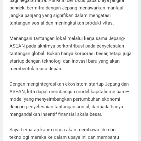
bagi negara mitra. Alih-alih berfokus pada biaya jangka
pendek, bermitra dengan Jepang menawarkan manfaat
jangka panjang yang signifikan dalam mengatasi
tantangan sosial dan meningkatkan produktivitas.
Menangani tantangan lokal melalui kerja sama Jepang-
ASEAN pada akhirnya berkontribusi pada penyelesaian
tantangan global. Bukan hanya korporasi besar, tetapi juga
startup dengan teknologi dan inovasi baru yang akan
membentuk masa depan.
Dengan mengintegrasikan ekosistem startup Jepang dan
ASEAN, kita dapat membangun model kapitalisme baru—
model yang menyeimbangkan pertumbuhan ekonomi
dengan penyelesaian tantangan sosial, daripada hanya
mengandalkan insentif finansial skala besar.
Saya berharap kaum muda akan membawa ide dan
teknologi mereka ke dalam upaya ini dan membantu