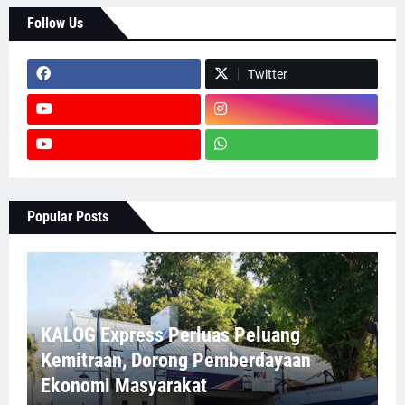
Follow Us
Twitter
Popular Posts
KALOG Express Perluas Peluang
Kemitraan, Dorong Pemberdayaan
Ekonomi Masyarakat