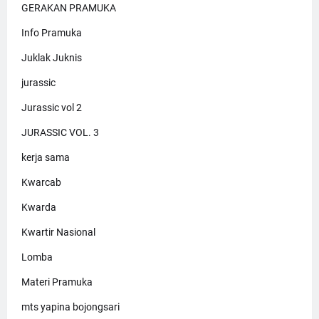
GERAKAN PRAMUKA
Info Pramuka
Juklak Juknis
jurassic
Jurassic vol 2
JURASSIC VOL. 3
kerja sama
Kwarcab
Kwarda
Kwartir Nasional
Lomba
Materi Pramuka
mts yapina bojongsari