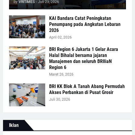
by
VRITIMES
-
Juli 23, 2026
KAI Bandara Catat Peningkatan
Penumpang pada Angkutan Lebaran
2026
April 02, 2026
BRI Region 6 Jakarta 1 Gelar Acara
Halal Bihalal bersama jajaran
Manajemen dan seluruh BRIliaN
Region 6
Maret 26, 2026
BRI KK Blok A Tanah Abang Permudah
Akses Perbankan di Pusat Grosir
Juli 30, 2026
Iklan