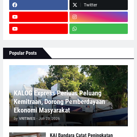
Twitter
Popular Posts
KALOG Express Perluas Peluang
Kemitraan, Dorong Pemberdayaan
Ekonomi Masyarakat
by
VRITIMES
-
Juli 23, 2026
KAI Bandara Catat Peningkatan