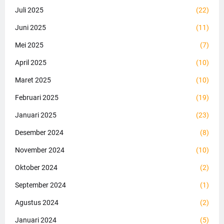
Juli 2025
(22)
Juni 2025
(11)
Mei 2025
(7)
April 2025
(10)
Maret 2025
(10)
Februari 2025
(19)
Januari 2025
(23)
Desember 2024
(8)
November 2024
(10)
Oktober 2024
(2)
September 2024
(1)
Agustus 2024
(2)
Januari 2024
(5)