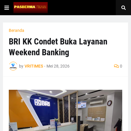
Beranda
BRI KK Condet Buka Layanan
Weekend Banking
by
VRITIMES
-
Mei 28, 2026
0