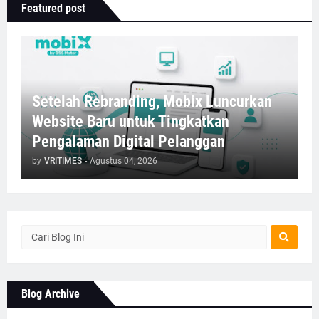
Featured post
Setelah Rebranding, Mobix Luncurkan
Website Baru untuk Tingkatkan
Pengalaman Digital Pelanggan
by
VRITIMES
-
Agustus 04, 2026
Blog Archive