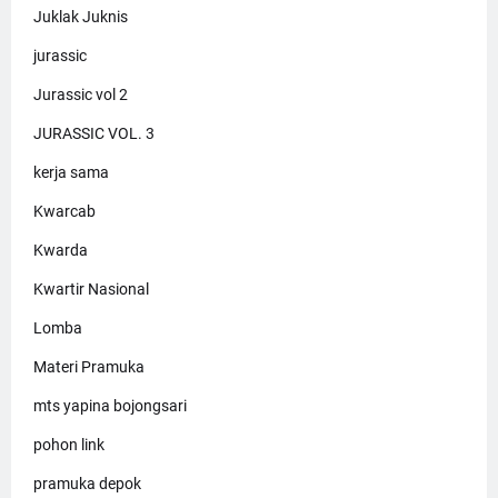
Juklak Juknis
jurassic
Jurassic vol 2
JURASSIC VOL. 3
kerja sama
Kwarcab
Kwarda
Kwartir Nasional
Lomba
Materi Pramuka
mts yapina bojongsari
pohon link
pramuka depok