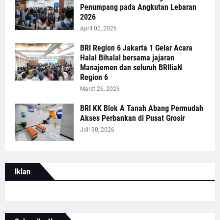
Penumpang pada Angkutan Lebaran
2026
April 02, 2026
BRI Region 6 Jakarta 1 Gelar Acara
Halal Bihalal bersama jajaran
Manajemen dan seluruh BRIliaN
Region 6
Maret 26, 2026
BRI KK Blok A Tanah Abang Permudah
Akses Perbankan di Pusat Grosir
Juli 30, 2026
Iklan