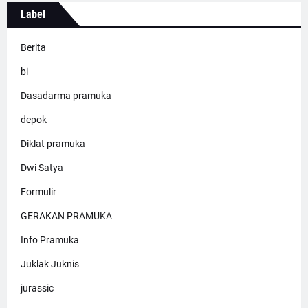
Label
Berita
bi
Dasadarma pramuka
depok
Diklat pramuka
Dwi Satya
Formulir
GERAKAN PRAMUKA
Info Pramuka
Juklak Juknis
jurassic