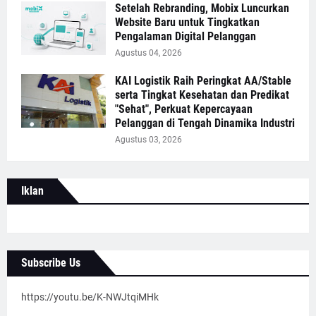
Setelah Rebranding, Mobix Luncurkan
Website Baru untuk Tingkatkan
Pengalaman Digital Pelanggan
Agustus 04, 2026
KAI Logistik Raih Peringkat AA/Stable
serta Tingkat Kesehatan dan Predikat
"Sehat", Perkuat Kepercayaan
Pelanggan di Tengah Dinamika Industri
Agustus 03, 2026
Iklan
Subscribe Us
https://youtu.be/K-NWJtqiMHk