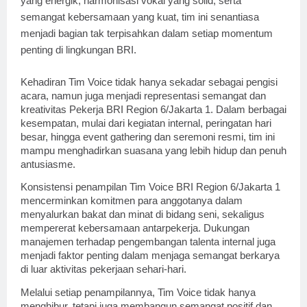
yang energik, harmonisasi vokal yang solid, serta
semangat kebersamaan yang kuat, tim ini senantiasa
menjadi bagian tak terpisahkan dalam setiap momentum
penting di lingkungan BRI.
Kehadiran Tim Voice tidak hanya sekadar sebagai pengisi
acara, namun juga menjadi representasi semangat dan
kreativitas Pekerja BRI Region 6/Jakarta 1. Dalam berbagai
kesempatan, mulai dari kegiatan internal, peringatan hari
besar, hingga event gathering dan seremoni resmi, tim ini
mampu menghadirkan suasana yang lebih hidup dan penuh
antusiasme.
Konsistensi penampilan Tim Voice BRI Region 6/Jakarta 1
mencerminkan komitmen para anggotanya dalam
menyalurkan bakat dan minat di bidang seni, sekaligus
mempererat kebersamaan antarpekerja. Dukungan
manajemen terhadap pengembangan talenta internal juga
menjadi faktor penting dalam menjaga semangat berkarya
di luar aktivitas pekerjaan sehari-hari.
Melalui setiap penampilannya, Tim Voice tidak hanya
menghibur, tetapi juga membangun semangat positif dan