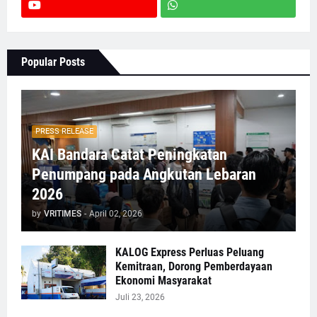
Popular Posts
PRESS RELEASE
KAI Bandara Catat Peningkatan
Penumpang pada Angkutan Lebaran
2026
by
VRITIMES
-
April 02, 2026
KALOG Express Perluas Peluang
Kemitraan, Dorong Pemberdayaan
Ekonomi Masyarakat
Juli 23, 2026