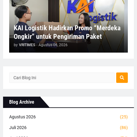
KAI Logistik Hadirkan Promo “Merdeka
Ongkir” untuk Pengiriman Paket
by
VRITIMES
-
Agustus 06, 2026
Blog Archive
Agustus 2026
(25)
Juli 2026
(86)