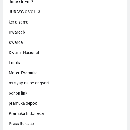
Jurassic vol 2
JURASSIC VOL. 3
kerja sama
Kwarcab
Kwarda
Kwartir Nasional
Lomba
Materi Pramuka
mts yapina bojongsari
pohon link
pramuka depok
Pramuka Indonesia
Press Release