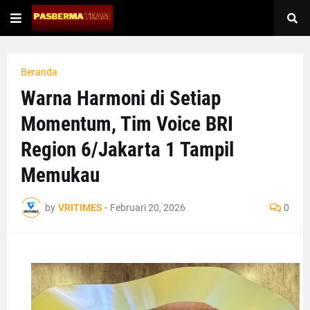
Beranda
Warna Harmoni di Setiap
Momentum, Tim Voice BRI
Region 6/Jakarta 1 Tampil
Memukau
by
VRITIMES
-
Februari 20, 2026
0