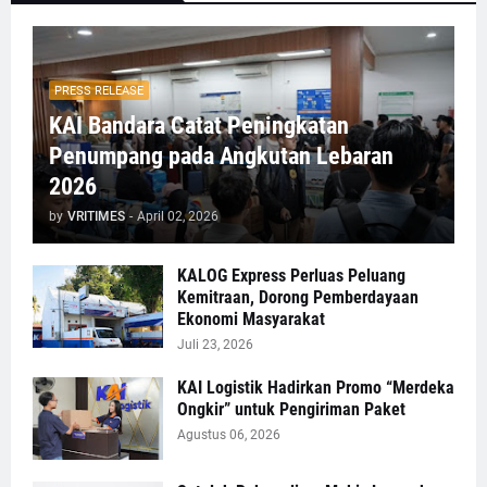
PRESS RELEASE
KAI Bandara Catat Peningkatan
Penumpang pada Angkutan Lebaran
2026
by
VRITIMES
-
April 02, 2026
KALOG Express Perluas Peluang
Kemitraan, Dorong Pemberdayaan
Ekonomi Masyarakat
Juli 23, 2026
KAI Logistik Hadirkan Promo “Merdeka
Ongkir” untuk Pengiriman Paket
Agustus 06, 2026