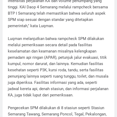
intensitas perjalanan KA dan volume penumpang yang
tinggi. KAI Daop 4 Semarang melalui rampcheck bersama
BTP I Semarang telah memastikan bahwa seluruh aspek
SPM siap sesuai dengan standar yang ditetapkan
pemerintah," kata Luqman.
Luqman melanjutkan bahwa rampcheck SPM dilakukan
melalui pemeriksaan secara detail pada fasilitas
keselamatan dan keamanan misalnya kelengkapan
pemadam api ringan (APAR), petunjuk jalur evakuasi, titik
kumpul, nomor darurat, dan lainnya. Kemudian fasilitas
kesehatan seperti P3K, kursi roda, tandu, serta fasilitas
penunjang lainnya seperti ruang tunggu, toilet, dan musala
juga diperiksa. Fasilitas informasi yang ada, seperti
jadwal kereta api, denah stasiun, dan informasi perjalanan
KA, juga tidak luput dari pemeriksaan.
Pengecekan SPM dilakukan di 8 stasiun seperti Stasiun
Semarang Tawang, Semarang Poncol, Tegal, Pekalongan,