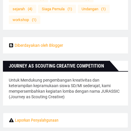
sejarah
(4)
Siaga Pemula
(1)
Undangan
(1)
workshop
(1)
Diberdayakan oleh Blogger
JOURNEY AS SCOUTING CREATIVE COMPETITION
Untuk Mendukung pengembangan kreativitas dan
keterampilan kepramukaan siswa SD/MI sederajat, kami
mempersembahkan kegiatan lomba dengan nama JURASSIC
(Journey as Scouting Creative)
Laporkan Penyalahgunaan