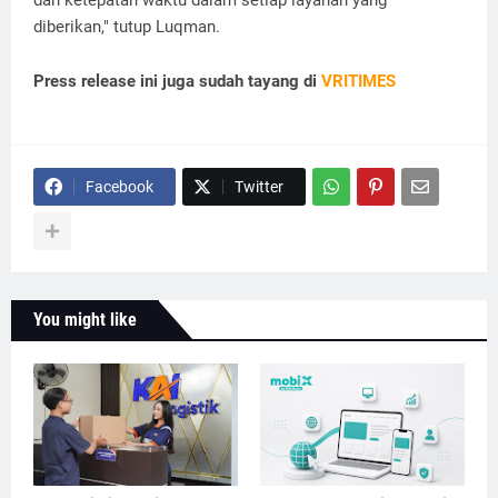
dan ketepatan waktu dalam setiap layanan yang
diberikan," tutup Luqman.
Press release ini juga sudah tayang di
VRITIMES
Facebook
Twitter
You might like