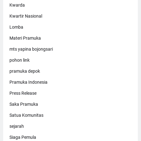
Kwarda
Kwartir Nasional
Lomba
Materi Pramuka
mts yapina bojongsari
pohon link
pramuka depok
Pramuka Indonesia
Press Release
Saka Pramuka
Satua Komunitas
sejarah
Siaga Pemula