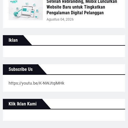
Setelah Rebranding, Mobix Luncurkan
Website Baru untuk Tingkatkan
Pengalaman Digital Pelanggan
Agustus 04, 2026
Iklan
Subscribe Us
https://youtu.be/K-NWJtqiMHk
Klik Iklan Kami