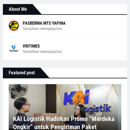
About Me
PASBERMA MTS YAPINA
Tampilkan selengkapnya
VRITIMES
Tampilkan selengkapnya
Featured post
KAI Logistik Hadirkan Promo “Merdeka
Ongkir” untuk Pengiriman Paket