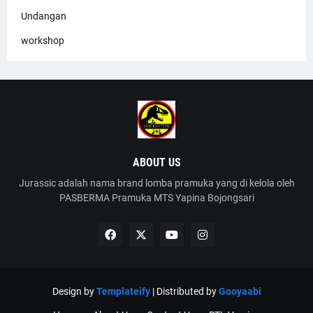
Undangan
workshop
ABOUT US
Jurassic adalah nama brand lomba pramuka yang di kelola oleh
PASBERMA Pramuka MTS Yapina Bojongsari
Design by
Templateify
| Distributed by
Gooyaabi