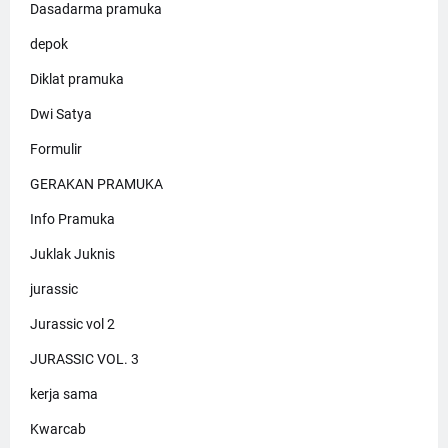
Dasadarma pramuka
depok
Diklat pramuka
Dwi Satya
Formulir
GERAKAN PRAMUKA
Info Pramuka
Juklak Juknis
jurassic
Jurassic vol 2
JURASSIC VOL. 3
kerja sama
Kwarcab