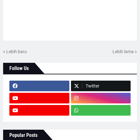
Lebih baru
Lebih lama
Follow Us
Twitter
Popular Posts