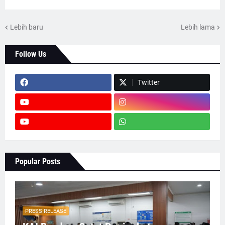
Lebih baru
Lebih lama
Follow Us
Twitter
Popular Posts
PRESS RELEASE