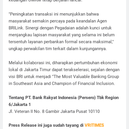
keuangan UMKM tetap berjalan lancar.
"Peningkatan transaksi ini menunjukkan bahwa
masyarakat semakin percaya pada keandalan Agen
BRILink. Sinergi dengan Pegadaian adalah kunci untuk
menjangkau lapisan masyarakat yang selama ini belum
tersentuh layanan perbankan formal secara maksimal,"
ungkap perwakilan tim terkait dalam kunjungannya.
Melalui kolaborasi ini, diharapkan pertumbuhan ekonomi
lokal di Jakarta Timur dapat terakselerasi, sejalan dengan
visi BRI untuk menjadi "The Most Valuable Banking Group
in Southeast Asia and Champion of Financial Inclusion.
Tentang PT. Bank Rakyat Indonesia (Persero) Tbk Region
6/Jakarta 1
Jl. Veteran II No. 8 Gambir Jakarta Pusat 10110
Press Release ini juga sudah tayang di
VRITIMES