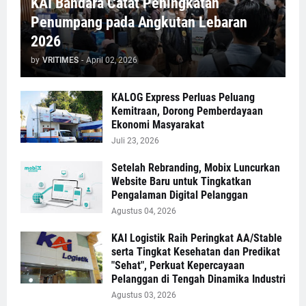
KAI Bandara Catat Peningkatan
Penumpang pada Angkutan Lebaran
2026
by
VRITIMES
-
April 02, 2026
KALOG Express Perluas Peluang
Kemitraan, Dorong Pemberdayaan
Ekonomi Masyarakat
Juli 23, 2026
Setelah Rebranding, Mobix Luncurkan
Website Baru untuk Tingkatkan
Pengalaman Digital Pelanggan
Agustus 04, 2026
KAI Logistik Raih Peringkat AA/Stable
serta Tingkat Kesehatan dan Predikat
"Sehat", Perkuat Kepercayaan
Pelanggan di Tengah Dinamika Industri
Agustus 03, 2026