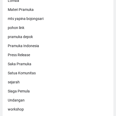
Lomba
Materi Pramuka
mts yapina bojongsari
pohon link
pramuka depok
Pramuka Indonesia
Press Release
Saka Pramuka
Satua Komunitas
sejarah
Siaga Pemula
Undangan
workshop