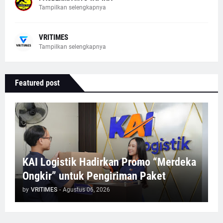
Tampilkan selengkapnya
VRITIMES
Tampilkan selengkapnya
Featured post
KAI Logistik Hadirkan Promo “Merdeka
Ongkir” untuk Pengiriman Paket
by
VRITIMES
-
Agustus 06, 2026