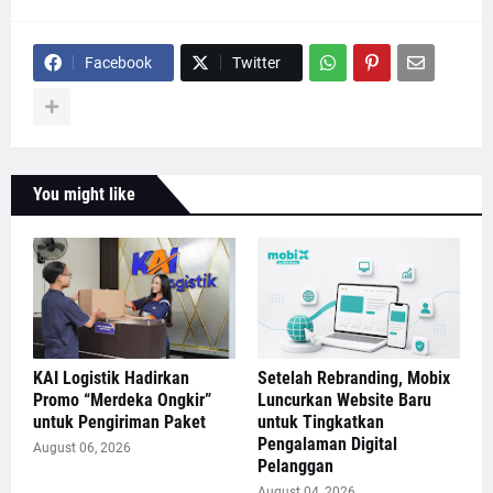
Facebook
Twitter
You might like
KAI Logistik Hadirkan
Setelah Rebranding, Mobix
Promo “Merdeka Ongkir”
Luncurkan Website Baru
untuk Pengiriman Paket
untuk Tingkatkan
Pengalaman Digital
August 06, 2026
Pelanggan
August 04, 2026