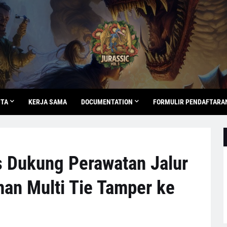
ITA
KERJA SAMA
DOCUMENTATION
FORMULIR PENDAFTARA
s Dukung Perawatan Jalur
man Multi Tie Tamper ke