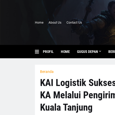
Home
About Us
Contact Us
PROFIL
HOME
GUGUS DEPAN
BER
Beranda
KAI Logistik Sukse
KA Melalui Pengiri
Kuala Tanjung