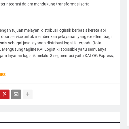
n terintegrasi dalam mendukung transformasi serta
engan tujuan melayani distribusi logistik berbasis kereta api,
 door service untuk memberikan pelayanan yang excellent bagi
nis sebagai jasa layanan distribusi logistik terpadu (total
s”. Mengusung tagline KAI Logistik Ispossible yaitu semuanya
am layanan logistik melalui 3 segmentasi yaitu KALOG Express,
MES