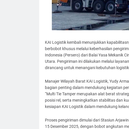
KAI Logistik kembali menunjukkan kapabilitas
berbobot khusus melalui keberhasilan pengirima
Indonesia (Persero) dari Balai Yasa Mekanik 
Utara. Pengiriman ini dilakukan melalui layan
dirancang untuk menangani kebutuhan logistik 
Manajer Wilayah Barat KAI Logistik, Yudy Ar
bagian penting dalam mendukung kegiatan peraw
“Multi Tie Tamper merupakan alat berat strate
posisi rel, serta meningkatkan stabilitas dan ku
kesiapan KAI Logistik dalam mendukung kelanca
Proses pengiriman dimulai dari Stasiun Arjaw
15 Desember 2025, dengan bobot angkutan men