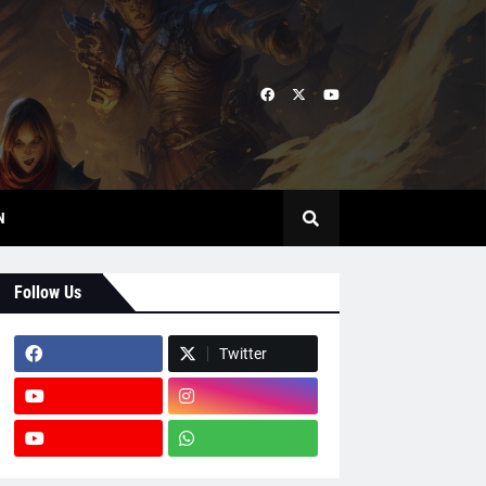
N
Follow Us
Twitter