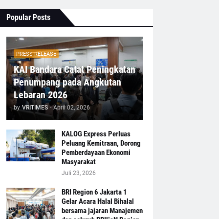
Popular Posts
PRESS RELEASE
KAI Bandara Catat Peningkatan
Penumpang pada Angkutan
Lebaran 2026
by
VRITIMES
-
April 02, 2026
KALOG Express Perluas
Peluang Kemitraan, Dorong
Pemberdayaan Ekonomi
Masyarakat
Juli 23, 2026
BRI Region 6 Jakarta 1
Gelar Acara Halal Bihalal
bersama jajaran Manajemen