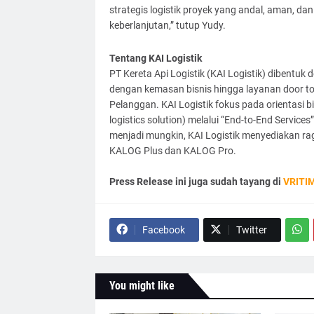
strategis logistik proyek yang andal, aman, da
keberlanjutan,” tutup Yudy.
Tentang KAI Logistik
PT Kereta Api Logistik (KAI Logistik) dibentuk d
dengan kemasan bisnis hingga layanan door to
Pelanggan. KAI Logistik fokus pada orientasi bis
logistics solution) melalui “End-to-End Service
menjadi mungkin, KAI Logistik menyediakan rag
KALOG Plus dan KALOG Pro.
Press Release ini juga sudah tayang di
VRITI
Facebook
Twitter
You might like