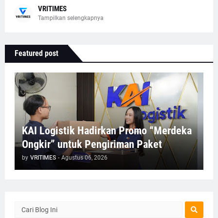
VRITIMES
Tampilkan selengkapnya
Featured post
KAI Logistik Hadirkan Promo “Merdeka
Ongkir” untuk Pengiriman Paket
by
VRITIMES
-
Agustus 06, 2026