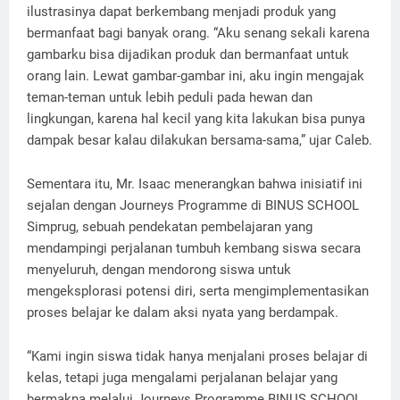
ilustrasinya dapat berkembang menjadi produk yang
bermanfaat bagi banyak orang. “Aku senang sekali karena
gambarku bisa dijadikan produk dan bermanfaat untuk
orang lain. Lewat gambar-gambar ini, aku ingin mengajak
teman-teman untuk lebih peduli pada hewan dan
lingkungan, karena hal kecil yang kita lakukan bisa punya
dampak besar kalau dilakukan bersama-sama,” ujar Caleb.
Sementara itu, Mr. Isaac menerangkan bahwa inisiatif ini
sejalan dengan Journeys Programme di BINUS SCHOOL
Simprug, sebuah pendekatan pembelajaran yang
mendampingi perjalanan tumbuh kembang siswa secara
menyeluruh, dengan mendorong siswa untuk
mengeksplorasi potensi diri, serta mengimplementasikan
proses belajar ke dalam aksi nyata yang berdampak.
“Kami ingin siswa tidak hanya menjalani proses belajar di
kelas, tetapi juga mengalami perjalanan belajar yang
bermakna melalui Journeys Programme BINUS SCHOOL