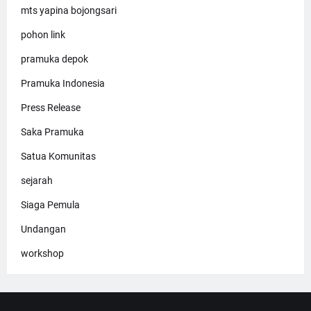
mts yapina bojongsari
pohon link
pramuka depok
Pramuka Indonesia
Press Release
Saka Pramuka
Satua Komunitas
sejarah
Siaga Pemula
Undangan
workshop