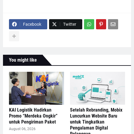
Facebook
Twitter
You might like
KAI Logistik Hadirkan
Setelah Rebranding, Mobix
Promo “Merdeka Ongkir”
Luncurkan Website Baru
untuk Pengiriman Paket
untuk Tingkatkan
Pengalaman Digital
August 06, 2026
Pelanggan